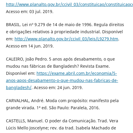
http://www.planalto.gov.br/ccivil_03/constituicao/constituica
Acesso em: 03 jul. 2019.
BRASIL. Lei nº 9.279 de 14 de maio de 1996. Regula direitos
e obrigações relativos à propriedade industrial. Disponível
em:
http://www.planalto.gov.br/ccivil_03/leis/L9279.htm
.
Acesso em 14 jun. 2019.
CALEIRO, João Pedro. 5 anos após desabamento, o que
mudou nas fábricas de Bangladesh? Revista Exame.
Disponível em:
https://exame.abril.com.br/economia/5-
anos-apos-desabamento-o-que-mudou-nas-fabricas-de-
bangladesh/
. Acesso em: 24 jun. 2019.
CARVALHAL, André. Moda com propósito: manifesto pela
grande virada. 1ª ed. São Paulo: Paralela, 2016.
CASTELLS, Manuel. O poder da Comunicação. Trad. Vera
Lúcis Mello Joscelyne; rev. da trad. Isabela Machado de