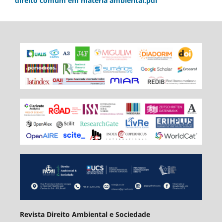
direito comum em matéria ambiental.pdf
Revista Direito Ambiental e Sociedade