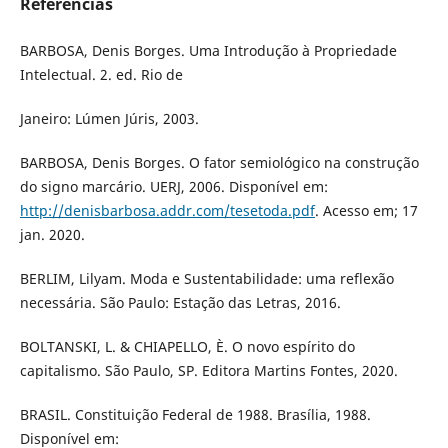
Referências
BARBOSA, Denis Borges. Uma Introdução à Propriedade
Intelectual. 2. ed. Rio de
Janeiro: Lúmen Júris, 2003.
BARBOSA, Denis Borges. O fator semiológico na construção
do signo marcário. UERJ, 2006. Disponível em:
http://denisbarbosa.addr.com/tesetoda.pdf
. Acesso em; 17
jan. 2020.
BERLIM, Lilyam. Moda e Sustentabilidade: uma reflexão
necessária. São Paulo: Estação das Letras, 2016.
BOLTANSKI, L. & CHIAPELLO, È. O novo espírito do
capitalismo. São Paulo, SP. Editora Martins Fontes, 2020.
BRASIL. Constituição Federal de 1988. Brasília, 1988.
Disponível em: