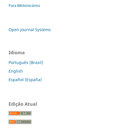
Para Bibliotecários
Open Journal Systems
Idioma
Português (Brasil)
English
Español (España)
Edição Atual