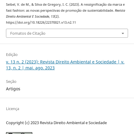
Seibel, V. de M., & Silva de Gregory, I. C. (2023). A ressignificação da marca e
fast fashion: as novas perspectivas de promoção de sustentabilidade.
Revista
Direito Ambiental E Sociedade
,
13
(2).
https://doi.org/10.18226/22370021.v13.n2.11
Fomatos de Citação
Edição
v. 13 n. 2 (2023): Revista Direito Ambiental e Sociedade | v.
13, n. 2 | mai. ago. 2023
Seção
Artigos
Licença
Copyright (c) 2023 Revista Direito Ambiental e Sociedade