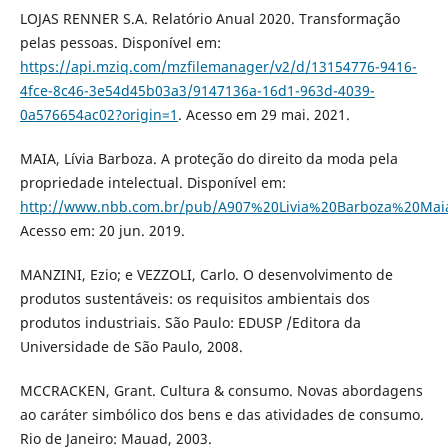
LOJAS RENNER S.A. Relatório Anual 2020. Transformação
pelas pessoas. Disponível em:
https://api.mziq.com/mzfilemanager/v2/d/13154776-9416-
4fce-8c46-3e54d45b03a3/9147136a-16d1-963d-4039-
0a576654ac02?origin=1
. Acesso em 29 mai. 2021.
MAIA, Lívia Barboza. A proteção do direito da moda pela
propriedade intelectual. Disponível em:
http://www.nbb.com.br/pub/A907%20Livia%20Barboza%20Mai
Acesso em: 20 jun. 2019.
MANZINI, Ezio; e VEZZOLI, Carlo. O desenvolvimento de
produtos sustentáveis: os requisitos ambientais dos
produtos industriais. São Paulo: EDUSP /Editora da
Universidade de São Paulo, 2008.
MCCRACKEN, Grant. Cultura & consumo. Novas abordagens
ao caráter simbólico dos bens e das atividades de consumo.
Rio de Janeiro: Mauad, 2003.