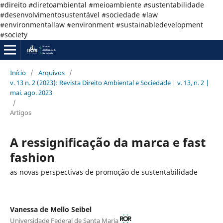
#direito #diretoambiental #meioambiente #sustentabilidade
#desenvolvimentosustentável #sociedade #law
#environmentallaw #environment #sustainabledevelopment
#society
Início
/
Arquivos
/
v. 13 n. 2 (2023): Revista Direito Ambiental e Sociedade | v. 13, n. 2 |
mai. ago. 2023
/
Artigos
A ressignificação da marca e fast
fashion
as novas perspectivas de promoção de sustentabilidade
Vanessa de Mello Seibel
Universidade Federal de Santa Maria