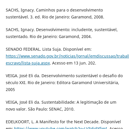
SACHS, Ignacy. Caminhos para o desenvolvimento
sustentável. 3. ed. Rio de Janeiro: Garamond, 2008.
SACHS, Ignacy. Desenvolvimento: includente, sustentável,
sustentado. Rio de Janeiro: Garamond, 2004.
SENADO FEDERAL. Lista Suja. Disponível em:
https://www.senado.gov.br/noticias/Jornal/emdiscussao/trabal
escravo/lista-suja.aspx
. Acesso em 13 jun. 202.
VEIGA. José Eli da. Desenvolvimento sustentável o desafio do
século XXI. Rio de Janeiro: Editora Garamond Universitária,
2005
VEIGA, José Eli da. Sustentabilidade: A legitimação de um
novo valor. São Paulo: SENAC, 2010.
EDELKOORT, L. A Manifesto for the Next Decade. Disponível
em:
https://www.youtube.com/watch?v=LV3djdXfimI
. Acesso