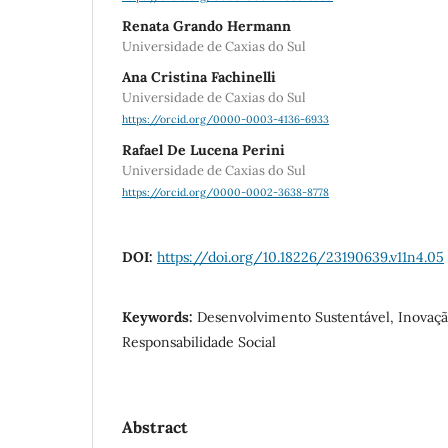
Renata Grando Hermann
Universidade de Caxias do Sul
Ana Cristina Fachinelli
Universidade de Caxias do Sul
https://orcid.org/0000-0003-4136-6933
Rafael De Lucena Perini
Universidade de Caxias do Sul
https://orcid.org/0000-0002-3638-8778
DOI:
https://doi.org/10.18226/23190639.v11n4.05
Keywords:
Desenvolvimento Sustentável, Inovação
Responsabilidade Social
Abstract