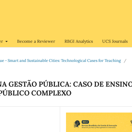
er
Become a Reviewer
RBGI Analytics
UCS Journals
Issue - Smart and Sustainable Cities: Technological Cases for Teaching
/
A GESTÃO PÚBLICA: CASO DE ENSIN
PÚBLICO COMPLEXO