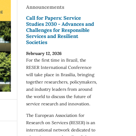
Announcements
Call for Papers: Service
Studies 2030 - Advances and
Challenges for Responsible
Services and Resilient
Societies
February 12, 2026
For the first time in Brazil, the
RESER International Conference
will take place in Brasília, bringing
together researchers, policymakers,
and industry leaders from around
the world to discuss the future of
service research and innovation.
The European Association for
Research on Services (RESER) is an
international network dedicated to