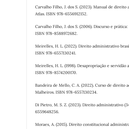
Carvalho Filho, J. dos S. (2023). Manual de direito 
Atlas. ISBN 978-6556912152.
Carvalho Filho, J. dos S. (2006). Discurso e prátic
ISBN 978-8588972682.
Meirelles, H. L. (2022). Direito administrativo brasi
ISBN 978-6557130241.
Meirelles, H. L. (1998). Desapropriação e servidão 
ISBN 978-8574200170.
Bandeira de Mello, C. A. (2022). Curso de direito ad
Malheiros. ISBN 978-6557130234.
Di Pietro, M. S. Z. (2023). Direito administrativo (3
6559648256.
Moraes, A. (2015). Direito constitucional administr