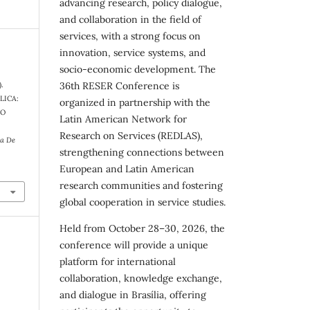
advancing research, policy dialogue,
and collaboration in the field of
services, with a strong focus on
innovation, service systems, and
socio-economic development. The
36th RESER Conference is
).
LICA:
organized in partnership with the
TO
Latin American Network for
Research on Services (REDLAS),
ra De
strengthening connections between
European and Latin American
research communities and fostering
global cooperation in service studies.
Held from October 28–30, 2026, the
conference will provide a unique
platform for international
collaboration, knowledge exchange,
and dialogue in Brasília, offering