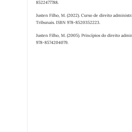
8522477788.
Justen Filho, M. (2022). Curso de direito administra
Tribunais. ISBN 978-8520352223.
Justen Filho, M. (2005). Princípios do direito admi
978-8574204079.