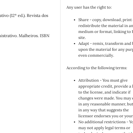
Any user has the right to:
tivo (12ª ed.). Revista dos
Share - copy, download, print
redistribute the material in a
medium or format, linking to
nistrativo. Malheiros. ISBN
site.
Adapt - remix, transform and 
upon the material for any pur
even commercially.
According to the following terms:
Attribution - You must give
appropriate credit, provide a 
to the license, and indicate if
changes were made. You may 
in any reasonable manner, but
in any way that suggests the
licensor endorses you or your
No additional restrictions - Y
may not apply legal terms or