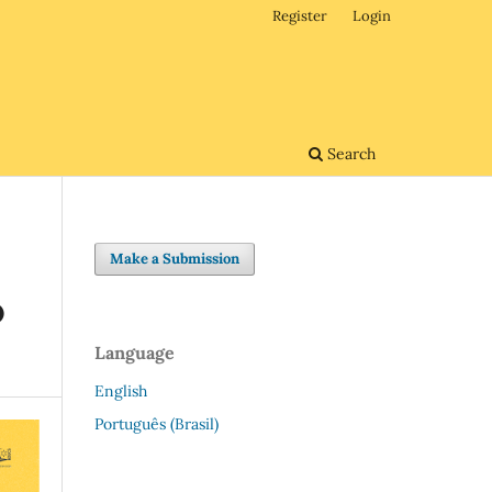
Register
Login
Search
Make a Submission
O
Language
English
Português (Brasil)