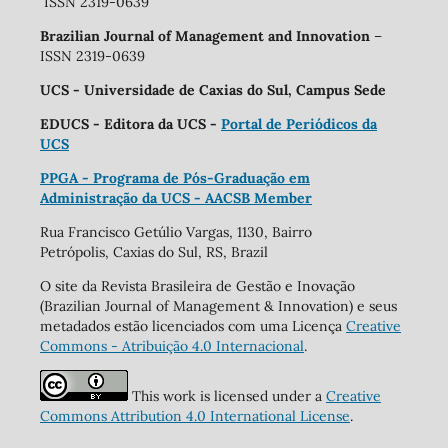
ISSN 2319-0639
Brazilian Journal of Management and Innovation
–
ISSN 2319-0639
UCS - Universidade de Caxias do Sul, Campus Sede
EDUCS - Editora da UCS -
Portal de Periódicos da
UCS
PPGA - Programa de Pós-Graduação em
Administração da UCS - AACSB Member
Rua Francisco Getúlio Vargas, 1130, Bairro
Petrópolis, Caxias do Sul, RS, Brazil
O site da Revista Brasileira de Gestão e Inovação
(Brazilian Journal of Management & Innovation) e seus
metadados estão licenciados com uma Licença
Creative
Commons - Atribuição 4.0 Internacional
.
This work is licensed under a
Creative
Commons Attribution 4.0 International License
.