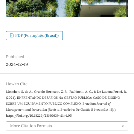
PDF (Português (Brasil))
Published
2024-12-19
How to Cite
Moschen, S. de A., Grando Hermann, Z. R., Fachinelli, A. C., & De Lucena Perini, R.
(2024). ENFRENTANDO DESAFIOS NA GESTÃO PÚBLICA: CASO DE ENSINO
SOBRE UM EQUIPAMENTO PÚBLICO COMPLEXO.
Brazilian Journal of
Management and Innovation (Revista Brasileira De Gestão E Inovação)
,
11
(4).
https://doi.org/10.18226/23190639.v11n4.05
More Citation Formats