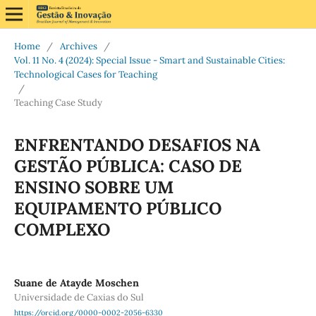
Home
/
Archives
/
Vol. 11 No. 4 (2024): Special Issue - Smart and Sustainable Cities:
Technological Cases for Teaching
/
Teaching Case Study
ENFRENTANDO DESAFIOS NA
GESTÃO PÚBLICA: CASO DE
ENSINO SOBRE UM
EQUIPAMENTO PÚBLICO
COMPLEXO
Suane de Atayde Moschen
Universidade de Caxias do Sul
https://orcid.org/0000-0002-2056-6330