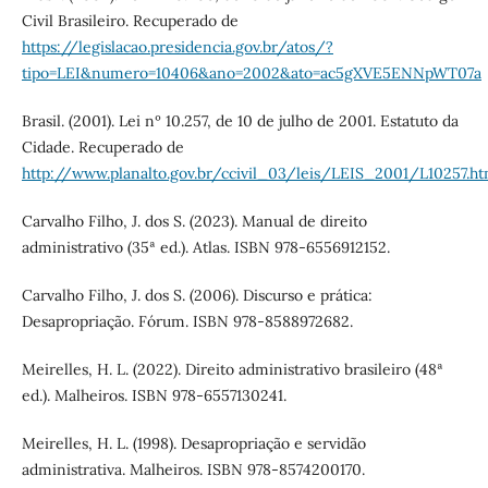
Civil Brasileiro. Recuperado de
https://legislacao.presidencia.gov.br/atos/?
tipo=LEI&numero=10406&ano=2002&ato=ac5gXVE5ENNpWT07a
Brasil. (2001). Lei nº 10.257, de 10 de julho de 2001. Estatuto da
Cidade. Recuperado de
http://www.planalto.gov.br/ccivil_03/leis/LEIS_2001/L10257.h
Carvalho Filho, J. dos S. (2023). Manual de direito
administrativo (35ª ed.). Atlas. ISBN 978-6556912152.
Carvalho Filho, J. dos S. (2006). Discurso e prática:
Desapropriação. Fórum. ISBN 978-8588972682.
Meirelles, H. L. (2022). Direito administrativo brasileiro (48ª
ed.). Malheiros. ISBN 978-6557130241.
Meirelles, H. L. (1998). Desapropriação e servidão
administrativa. Malheiros. ISBN 978-8574200170.