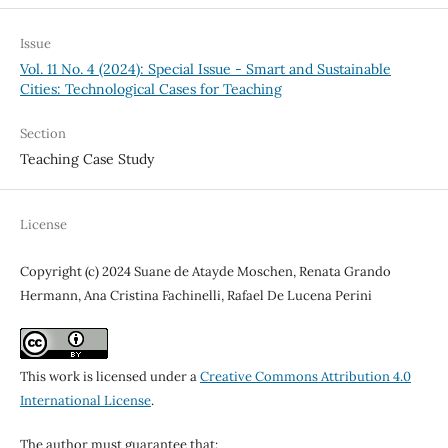
Issue
Vol. 11 No. 4 (2024): Special Issue - Smart and Sustainable
Cities: Technological Cases for Teaching
Section
Teaching Case Study
License
Copyright (c) 2024 Suane de Atayde Moschen, Renata Grando
Hermann, Ana Cristina Fachinelli, Rafael De Lucena Perini
This work is licensed under a
Creative Commons Attribution 4.0
International License
.
The author must guarantee that: