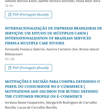
Simone Boruck Klein, Salette Silveira Azevedo, Paula Bitar Silva
74-91
PDF (Português (Brasil))
INTERNACIONALIZAÇÃO DE EMPRESAS BRASILEIRAS DE
SERVIÇOS: UM ESTUDO DE MÚLTIPLOS CASOS |
INTERNATIONALIZATION OF BRAZILIAN SERVICES
FIRMS:A MULTIPLE CASE STUDIES
Fernanda Fonseca Salerno, Aurora Carneiro Zen, Bruno Anicet
Bittencourt
92-116
PDF (Português (Brasil))
MOTIVAÇÕES E DECISÃO PARA COMPRA DEFININDO O
PERFIL DO CONSUMIDOR NO E-COMMERCE |
MOTIVATIONS AND DECISION FOR BUYING DEFINING
THE CUSTOMER PROFILE ON E-COMMERCE
Jordana Basso Gasparetto, Margareth Rodrigues de Carvalho
Borella, Lucas de Carvalho Borella