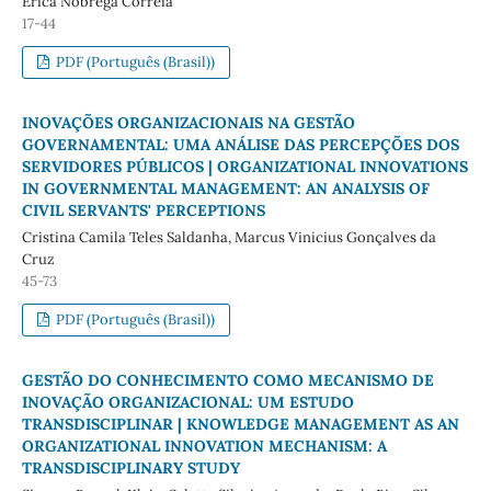
Érica Nóbrega Correia
17-44
PDF (Português (Brasil))
INOVAÇÕES ORGANIZACIONAIS NA GESTÃO
GOVERNAMENTAL: UMA ANÁLISE DAS PERCEPÇÕES DOS
SERVIDORES PÚBLICOS | ORGANIZATIONAL INNOVATIONS
IN GOVERNMENTAL MANAGEMENT: AN ANALYSIS OF
CIVIL SERVANTS' PERCEPTIONS
Cristina Camila Teles Saldanha, Marcus Vinicius Gonçalves da
Cruz
45-73
PDF (Português (Brasil))
GESTÃO DO CONHECIMENTO COMO MECANISMO DE
INOVAÇÃO ORGANIZACIONAL: UM ESTUDO
TRANSDISCIPLINAR | KNOWLEDGE MANAGEMENT AS AN
ORGANIZATIONAL INNOVATION MECHANISM: A
TRANSDISCIPLINARY STUDY