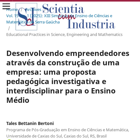
Home
/
Archives
/
Vol. 15 No. 1 (2025): XIII Simpósio de Ensino de Ciências e
Matemática da Serra Gaúcha
/
Educational Practices in Science, Engineering and Mathematics
Desenvolvendo empreendedores
através da construção de uma
empresa: uma proposta
pedagógica investigativa e
interdisciplinar para o Ensino
Médio
Tales Bettanin Bertoni
Programa de Pós-Graduação em Ensino de Ciências e Matemática,
Universidade de Caxias do Sul, Caxias do Sul, RS, Brasil