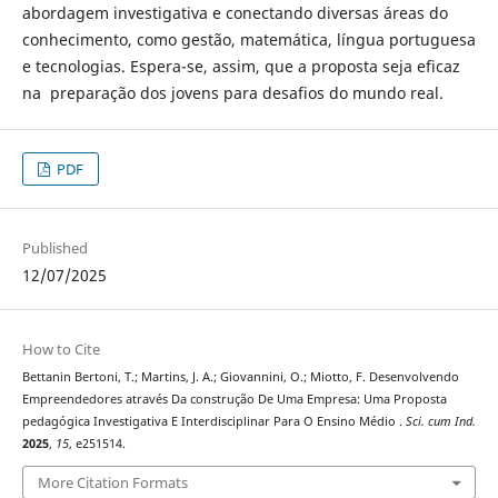
abordagem investigativa e conectando diversas áreas do
conhecimento, como gestão, matemática, língua portuguesa
e tecnologias. Espera-se, assim, que a proposta seja eficaz
na preparação dos jovens para desafios do mundo real.
PDF
Published
12/07/2025
How to Cite
Bettanin Bertoni, T.; Martins, J. A.; Giovannini, O.; Miotto, F. Desenvolvendo
Empreendedores através Da construção De Uma Empresa: Uma Proposta
pedagógica Investigativa E Interdisciplinar Para O Ensino Médio .
Sci. cum Ind.
2025
,
15
, e251514.
More Citation Formats