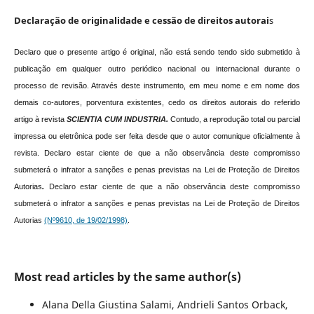
Declaração de originalidade e cessão de direitos autorai
s
Declaro que o presente artigo é original, não está sendo tendo sido submetido à
publicação em qualquer outro periódico nacional ou internacional durante o
processo de revisão. Através deste instrumento, em meu nome e em nome dos
demais co-autores, porventura existentes, cedo os direitos autorais do referido
artigo à revista
SCIENTIA CUM INDUSTRIA.
Contudo, a reprodução total ou parcial
impressa ou eletrônica pode ser feita desde que o autor comunique oficialmente à
revista.
Declaro estar ciente de que a não observância deste compromisso
submeterá o infrator a sanções e penas previstas na Lei de Proteção de Direitos
Autorias
.
Declaro estar ciente de que a não observância deste compromisso
submeterá o infrator a sanções e penas previstas na Lei de Proteção de Direitos
Autorias
(Nº9610, de 19/02/1998)
.
Most read articles by the same author(s)
Alana Della Giustina Salami, Andrieli Santos Orback,