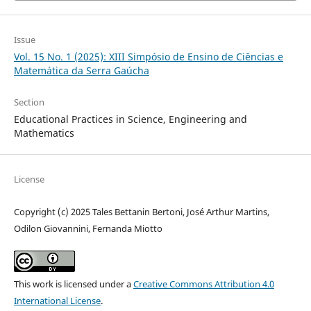
Issue
Vol. 15 No. 1 (2025): XIII Simpósio de Ensino de Ciências e
Matemática da Serra Gaúcha
Section
Educational Practices in Science, Engineering and
Mathematics
License
Copyright (c) 2025 Tales Bettanin Bertoni, José Arthur Martins,
Odilon Giovannini, Fernanda Miotto
This work is licensed under a
Creative Commons Attribution 4.0
International License
.