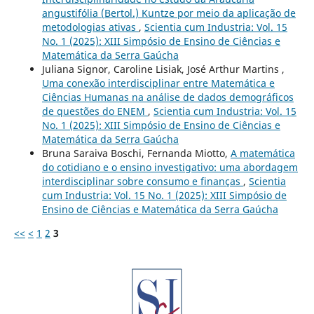
angustifólia (Bertol.) Kuntze por meio da aplicação de
metodologias ativas
,
Scientia cum Industria: Vol. 15
No. 1 (2025): XIII Simpósio de Ensino de Ciências e
Matemática da Serra Gaúcha
Juliana Signor, Caroline Lisiak, José Arthur Martins ,
Uma conexão interdisciplinar entre Matemática e
Ciências Humanas na análise de dados demográficos
de questões do ENEM
,
Scientia cum Industria: Vol. 15
No. 1 (2025): XIII Simpósio de Ensino de Ciências e
Matemática da Serra Gaúcha
Bruna Saraiva Boschi, Fernanda Miotto,
A matemática
do cotidiano e o ensino investigativo: uma abordagem
interdisciplinar sobre consumo e finanças
,
Scientia
cum Industria: Vol. 15 No. 1 (2025): XIII Simpósio de
Ensino de Ciências e Matemática da Serra Gaúcha
<<
<
1
2
3