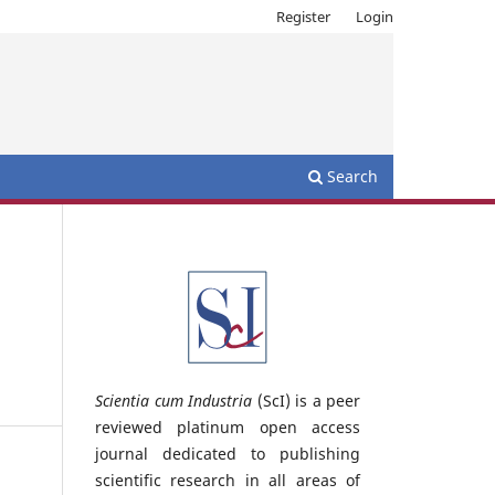
Register
Login
Search
Scientia cum Industria
(ScI) is a peer
reviewed platinum open access
journal dedicated to publishing
scientific research in all areas of