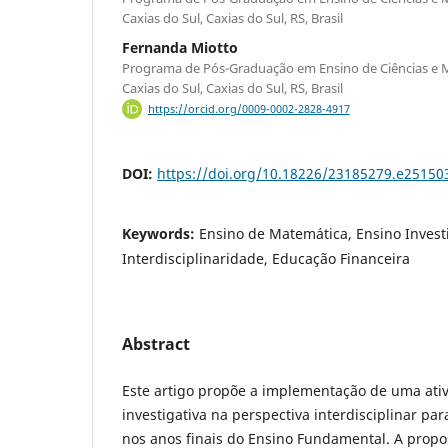
Caxias do Sul, Caxias do Sul, RS, Brasil
Fernanda Miotto
Programa de Pós-Graduação em Ensino de Ciências e 
Caxias do Sul, Caxias do Sul, RS, Brasil
https://orcid.org/0009-0002-2828-4917
DOI:
https://doi.org/10.18226/23185279.e25150
Keywords:
Ensino de Matemática, Ensino Investi
Interdisciplinaridade, Educação Financeira
Abstract
Este artigo propõe a implementação de uma ati
investigativa na perspectiva interdisciplinar pa
nos anos finais do Ensino Fundamental. A propos