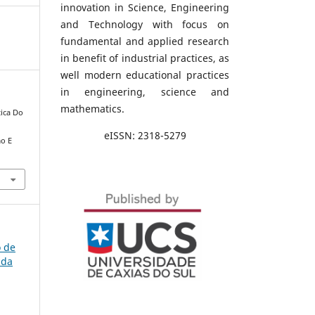
innovation in Science, Engineering
and Technology with focus on
fundamental and applied research
in benefit of industrial practices, as
well modern educational practices
in engineering, science and
mathematics.
tica Do
eISSN: 2318-5279
o E
o de
 da