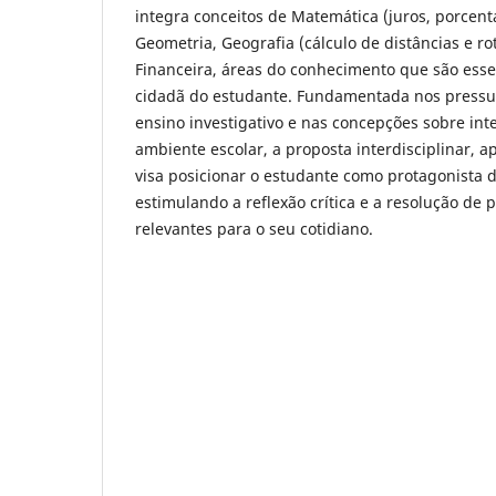
integra conceitos de Matemática (juros, porcen
Geometria, Geografia (cálculo de distâncias e r
Financeira, áreas do conhecimento que são esse
cidadã do estudante. Fundamentada nos pressu
ensino investigativo e nas concepções sobre int
ambiente escolar, a proposta interdisciplinar, a
visa posicionar o estudante como protagonista
estimulando a reflexão crítica e a resolução de 
relevantes para o seu cotidiano.