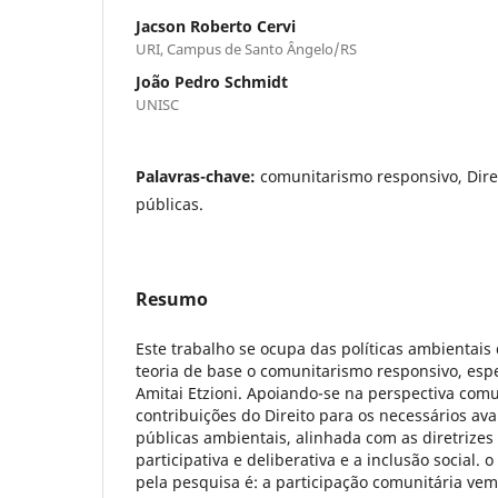
Jacson Roberto Cervi
URI, Campus de Santo Ângelo/RS
João Pedro Schmidt
UNISC
Palavras-chave:
comunitarismo responsivo, Direi
públicas.
Resumo
Este trabalho se ocupa das políticas ambientais
teoria de base o comunitarismo responsivo, esp
Amitai Etzioni. Apoiando-se na perspectiva comun
contribuições do Direito para os necessários ava
públicas ambientais, alinhada com as diretrize
participativa e deliberativa e a inclusão social.
pela pesquisa é: a participação comunitária ve