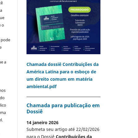
cê
ia
que
u o
o pode
e
ue a
Chamada dossiê Contribuições da
América Latina para o esboço de
um direito comum em matéria
ambiental.pdf
mos
 do
Chamada para publicação em
lico
Dossiê
 uma
l.
14 janeiro 2026
Submeta seu artigo até 22/02/2026
A
para o Dossiê
Contribuições da