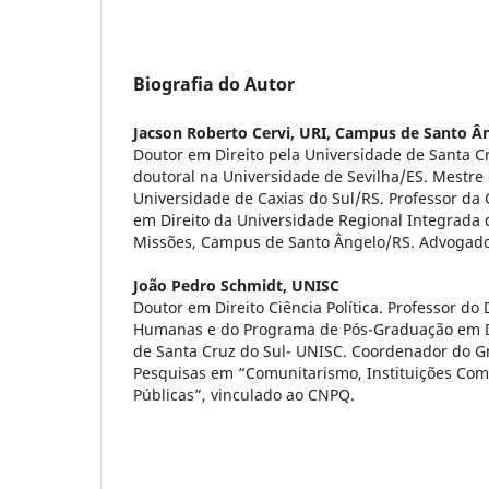
Biografia do Autor
Jacson Roberto Cervi,
URI, Campus de Santo Â
Doutor em Direito pela Universidade de Santa C
doutoral na Universidade de Sevilha/ES. Mestre 
Universidade de Caxias do Sul/RS. Professor da
em Direito da Universidade Regional Integrada 
Missões, Campus de Santo Ângelo/RS. Advogado
João Pedro Schmidt,
UNISC
Doutor em Direito Ciência Política. Professor d
Humanas e do Programa de Pós-Graduação em Di
de Santa Cruz do Sul- UNISC. Coordenador do G
Pesquisas em “Comunitarismo, Instituições Comun
Públicas”, vinculado ao CNPQ.