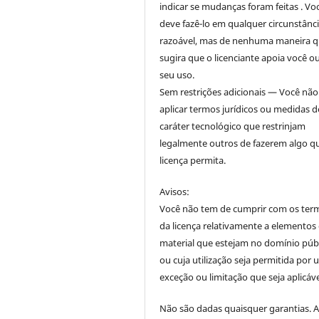
indicar se mudanças foram feitas . Vo
deve fazê-lo em qualquer circunstânc
razoável, mas de nenhuma maneira 
sugira que o licenciante apoia você o
seu uso.
Sem restrições adicionais — Você nã
aplicar termos jurídicos ou medidas d
caráter tecnológico que restrinjam
legalmente outros de fazerem algo q
licença permita.
Avisos:
Você não tem de cumprir com os ter
da licença relativamente a elementos
material que estejam no domínio púb
ou cuja utilização seja permitida por
exceção ou limitação que seja aplicáve
Não são dadas quaisquer garantias. 