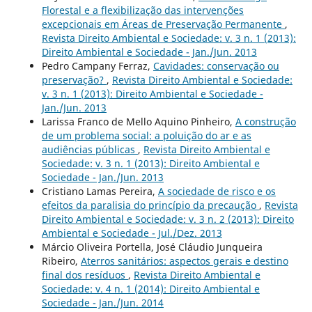
Florestal e a flexibilização das intervenções
excepcionais em Áreas de Preservação Permanente
,
Revista Direito Ambiental e Sociedade: v. 3 n. 1 (2013):
Direito Ambiental e Sociedade - Jan./Jun. 2013
Pedro Campany Ferraz,
Cavidades: conservação ou
preservação?
,
Revista Direito Ambiental e Sociedade:
v. 3 n. 1 (2013): Direito Ambiental e Sociedade -
Jan./Jun. 2013
Larissa Franco de Mello Aquino Pinheiro,
A construção
de um problema social: a poluição do ar e as
audiências públicas
,
Revista Direito Ambiental e
Sociedade: v. 3 n. 1 (2013): Direito Ambiental e
Sociedade - Jan./Jun. 2013
Cristiano Lamas Pereira,
A sociedade de risco e os
efeitos da paralisia do princípio da precaução
,
Revista
Direito Ambiental e Sociedade: v. 3 n. 2 (2013): Direito
Ambiental e Sociedade - Jul./Dez. 2013
Márcio Oliveira Portella, José Cláudio Junqueira
Ribeiro,
Aterros sanitários: aspectos gerais e destino
final dos resíduos
,
Revista Direito Ambiental e
Sociedade: v. 4 n. 1 (2014): Direito Ambiental e
Sociedade - Jan./Jun. 2014