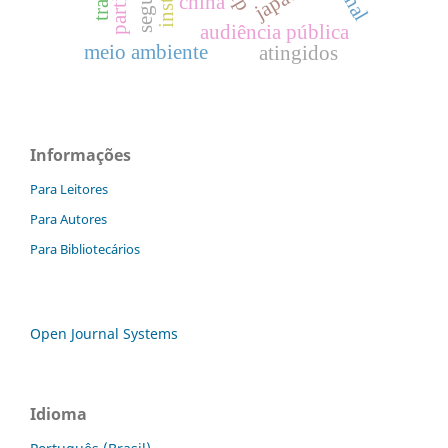
japão
china
audiência pública
meio ambiente
atingidos
Informações
Para Leitores
Para Autores
Para Bibliotecários
Open Journal Systems
Idioma