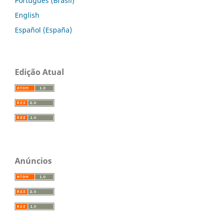
Português (Brasil)
English
Español (España)
Edição Atual
Anúncios