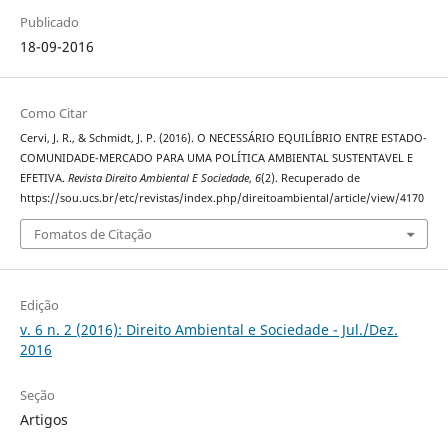
Publicado
18-09-2016
Como Citar
Cervi, J. R., & Schmidt, J. P. (2016). O NECESSÁRIO EQUILÍBRIO ENTRE ESTADO-
COMUNIDADE-MERCADO PARA UMA POLÍTICA AMBIENTAL SUSTENTAVEL E
EFETIVA.
Revista Direito Ambiental E Sociedade
,
6
(2). Recuperado de
https://sou.ucs.br/etc/revistas/index.php/direitoambiental/article/view/4170
Fomatos de Citação
Edição
v. 6 n. 2 (2016): Direito Ambiental e Sociedade - Jul./Dez.
2016
Seção
Artigos