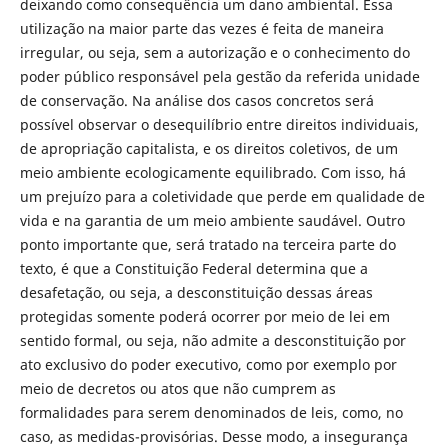
deixando como consequência um dano ambiental. Essa
utilização na maior parte das vezes é feita de maneira
irregular, ou seja, sem a autorização e o conhecimento do
poder público responsável pela gestão da referida unidade
de conservação. Na análise dos casos concretos será
possível observar o desequilíbrio entre direitos individuais,
de apropriação capitalista, e os direitos coletivos, de um
meio ambiente ecologicamente equilibrado. Com isso, há
um prejuízo para a coletividade que perde em qualidade de
vida e na garantia de um meio ambiente saudável. Outro
ponto importante que, será tratado na terceira parte do
texto, é que a Constituição Federal determina que a
desafetação, ou seja, a desconstituição dessas áreas
protegidas somente poderá ocorrer por meio de lei em
sentido formal, ou seja, não admite a desconstituição por
ato exclusivo do poder executivo, como por exemplo por
meio de decretos ou atos que não cumprem as
formalidades para serem denominados de leis, como, no
caso, as medidas-provisórias. Desse modo, a insegurança