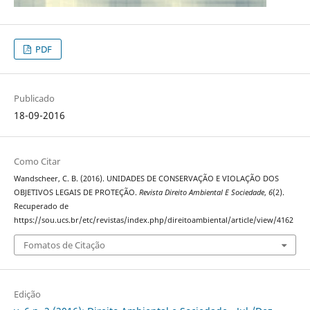
PDF
Publicado
18-09-2016
Como Citar
Wandscheer, C. B. (2016). UNIDADES DE CONSERVAÇÃO E VIOLAÇÃO DOS
OBJETIVOS LEGAIS DE PROTEÇÃO.
Revista Direito Ambiental E Sociedade
,
6
(2).
Recuperado de
https://sou.ucs.br/etc/revistas/index.php/direitoambiental/article/view/4162
Fomatos de Citação
Edição