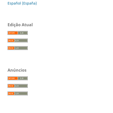
Español (España)
Edição Atual
Anúncios