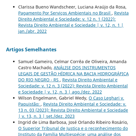
Clarissa Bueno Wandscheer, Luciana Araújo da Rosa,
Pagamento Por Serviços Ambientais no Brasil
,
Revista
Direito Ambiental e Sociedade: v. 12 n. 1 (2022):
Revista Direito Ambiental e Sociedade | v. 12, n. 1 |
jan./abr. 2022
Artigos Semelhantes
Samuel Gameiro, Celmar Corrêa de Oliveira, Amanda
Castro Machado,
ANÁLISE DOS INSTRUMENTOS
LEGAIS DE GESTÃO HÍDRICA NA BACIA HIDROGRÁFICA
DO RIO NEGRO - RS
,
Revista Direito Ambiental e
Sociedade: v. 12 n. 3 (2022): Revista Direito Ambiental
e Sociedade | v. 12, n. 3 | ago./dez. 2022
Wilson Engelmann, Gabriel Wedy,
O Caso Leghari v.
Paquistão:
,
Revista Direito Ambiental e Sociedade: v.
13 n. 03 (2023): Revista Direito Ambiental e Sociedade
| v. 13, n. 3 | set./dez. 2023
Ingrid de Lima Barbosa, José Orlando Ribeiro Rosário,
O Superior Tribunal de Justiça e o reconhecimento do
Instituto da Família Multiespécie: uma análise dos