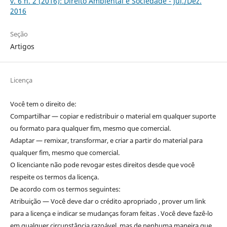
v. 6 n. 2 (2016): Direito Ambiental e Sociedade - Jul./Dez.
2016
Seção
Artigos
Licença
Você tem o direito de:
Compartilhar — copiar e redistribuir o material em qualquer suporte
ou formato para qualquer fim, mesmo que comercial.
Adaptar — remixar, transformar, e criar a partir do material para
qualquer fim, mesmo que comercial.
O licenciante não pode revogar estes direitos desde que você
respeite os termos da licença.
De acordo com os termos seguintes:
Atribuição — Você deve dar o crédito apropriado , prover um link
para a licença e indicar se mudanças foram feitas . Você deve fazê-lo
em qualquer circunstância razoável, mas de nenhuma maneira que