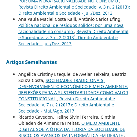
POR UMA NOVA RACIONALIDADE NO CONSUMO
,
Revista Direito Ambiental e Sociedade: v. 3 n. 2 (2013):
Direito Ambiental e Sociedade - Jul./Dez. 2013
Ana Paula Maciel Costa Kalil, Antônio Carlos Efing,
Política nacional de resíduos sólidos: por uma nova
racionalidade no consumo
,
Revista Direito Ambiental
e Sociedade: v. 3 n. 2 (2013): Direito Ambiental e
Sociedade - Jul./Dez. 2013
Artigos Semelhantes
Angélica Cristiny Ezequiel de Avelar Teixeira, Beatriz
Souza Costa,
SOCIEDADES TRADICIONAIS,
DESENVOLVIMENTO ECONÔMICO E MEIO AMBIENTE:
REFLEXÕES PARA A SUSTENTABILIDADE COMO VALOR
CONSTITUCIONAL
,
Revista Direito Ambiental e
Sociedade: v. 7 n. 2 (2017): Direito Ambiental e
Sociedade - Mai./Ago. 2017
Ricardo Cavedon, Heline Sivini Ferreira, Cinthia
Obladen de Almendra Freitas,
O MEIO AMBIENTE
DIGITAL SOB A ÓTICA DA TEORIA DA SOCIEDADE DE
RISCO: OS AVANÇOS DA INFORMÁTICA EM DEBATE
,