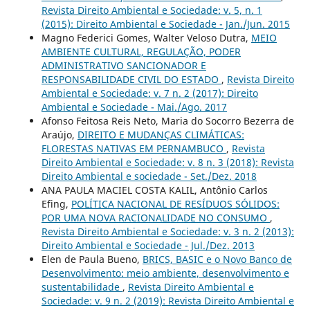
Revista Direito Ambiental e Sociedade: v. 5, n. 1
(2015): Direito Ambiental e Sociedade - Jan./Jun. 2015
Magno Federici Gomes, Walter Veloso Dutra,
MEIO
AMBIENTE CULTURAL, REGULAÇÃO, PODER
ADMINISTRATIVO SANCIONADOR E
RESPONSABILIDADE CIVIL DO ESTADO
,
Revista Direito
Ambiental e Sociedade: v. 7 n. 2 (2017): Direito
Ambiental e Sociedade - Mai./Ago. 2017
Afonso Feitosa Reis Neto, Maria do Socorro Bezerra de
Araújo,
DIREITO E MUDANÇAS CLIMÁTICAS:
FLORESTAS NATIVAS EM PERNAMBUCO
,
Revista
Direito Ambiental e Sociedade: v. 8 n. 3 (2018): Revista
Direito Ambiental e sociedade - Set./Dez. 2018
ANA PAULA MACIEL COSTA KALIL, Antônio Carlos
Efing,
POLÍTICA NACIONAL DE RESÍDUOS SÓLIDOS:
POR UMA NOVA RACIONALIDADE NO CONSUMO
,
Revista Direito Ambiental e Sociedade: v. 3 n. 2 (2013):
Direito Ambiental e Sociedade - Jul./Dez. 2013
Elen de Paula Bueno,
BRICS, BASIC e o Novo Banco de
Desenvolvimento: meio ambiente, desenvolvimento e
sustentabilidade
,
Revista Direito Ambiental e
Sociedade: v. 9 n. 2 (2019): Revista Direito Ambiental e