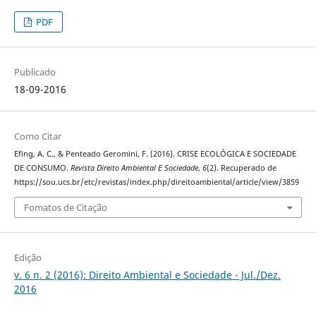
PDF
Publicado
18-09-2016
Como Citar
Efing, A. C., & Penteado Geromini, F. (2016). CRISE ECOLÓGICA E SOCIEDADE
DE CONSUMO.
Revista Direito Ambiental E Sociedade
,
6
(2). Recuperado de
https://sou.ucs.br/etc/revistas/index.php/direitoambiental/article/view/3859
Fomatos de Citação
Edição
v. 6 n. 2 (2016): Direito Ambiental e Sociedade - Jul./Dez.
2016