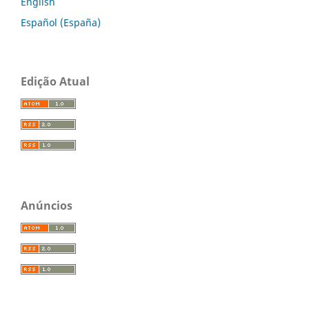
English
Español (España)
Edição Atual
Anúncios