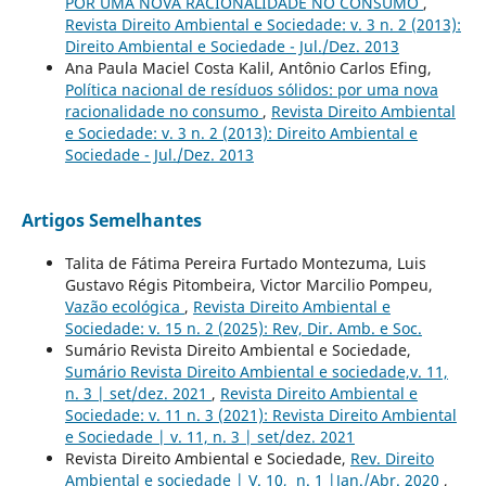
POR UMA NOVA RACIONALIDADE NO CONSUMO
,
Revista Direito Ambiental e Sociedade: v. 3 n. 2 (2013):
Direito Ambiental e Sociedade - Jul./Dez. 2013
Ana Paula Maciel Costa Kalil, Antônio Carlos Efing,
Política nacional de resíduos sólidos: por uma nova
racionalidade no consumo
,
Revista Direito Ambiental
e Sociedade: v. 3 n. 2 (2013): Direito Ambiental e
Sociedade - Jul./Dez. 2013
Artigos Semelhantes
Talita de Fátima Pereira Furtado Montezuma, Luis
Gustavo Régis Pitombeira, Victor Marcilio Pompeu,
Vazão ecológica
,
Revista Direito Ambiental e
Sociedade: v. 15 n. 2 (2025): Rev, Dir. Amb. e Soc.
Sumário Revista Direito Ambiental e Sociedade,
Sumário Revista Direito Ambiental e sociedade,v. 11,
n. 3 | set/dez. 2021
,
Revista Direito Ambiental e
Sociedade: v. 11 n. 3 (2021): Revista Direito Ambiental
e Sociedade | v. 11, n. 3 | set/dez. 2021
Revista Direito Ambiental e Sociedade,
Rev. Direito
Ambiental e sociedade | V. 10, n. 1 |Jan./Abr. 2020
,