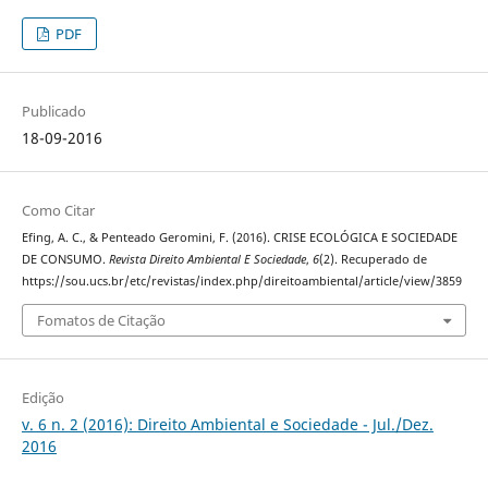
PDF
Publicado
18-09-2016
Como Citar
Efing, A. C., & Penteado Geromini, F. (2016). CRISE ECOLÓGICA E SOCIEDADE
DE CONSUMO.
Revista Direito Ambiental E Sociedade
,
6
(2). Recuperado de
https://sou.ucs.br/etc/revistas/index.php/direitoambiental/article/view/3859
Fomatos de Citação
Edição
v. 6 n. 2 (2016): Direito Ambiental e Sociedade - Jul./Dez.
2016