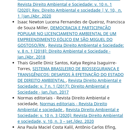
Revista Direito Ambiental e Sociedade: v. 10 n. 1
(2020): Rev. Direito Ambiental e sociedade | V. 10, n.
1 |Jan./Abr. 2020
Isaac Newton Lucena Fernandes de Queiroz, Francisca
de Souza Miller,
DEMOCRACIA E PARTICIPAÇÃO
POPULAR NO LICENCIAMENTO AMBIENTAL DE UM
EMPREENDIMENTO EÓLICO EM SÃO MIGUEL DO
GOSTOSO/RN
,
Revista Direito Ambiental e Sociedade:
v. 8 n. 1 (2018): Direito Ambiental e Sociedade -
Jan./Abr. 2018
Thais Giselle Diniz Santos, Katya Regina Isaguirre-
Torres,
SISTEMA BRASILEIRO DE BIOSSEGURANÇA E
TRANSGÊNICOS: DESAFIOS À EFETIVAÇÃO DO ESTADO
DE DIREITO AMBIENTAL
,
Revista Direito Ambiental e
Sociedade: v. 7 n. 1 (2017): Direito Ambiental e
Sociedade - Jan./Jun. 2017
Normas editoriais - Revista Direito Ambiental e
sociedade,
Normas editoriais - Revista Direito
Ambiental e sociedade
,
Revista Direito Ambiental e
Sociedade: v. 10 n. 3 (2020): Revista Direito Ambiental
e sociedade, v. 10, n. 3 – set./dez. 2020
Ana Paula Maciel Costa Kalil, Antônio Carlos Efing,