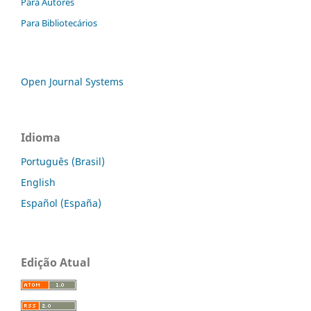
Para Autores
Para Bibliotecários
Open Journal Systems
Idioma
Português (Brasil)
English
Español (España)
Edição Atual