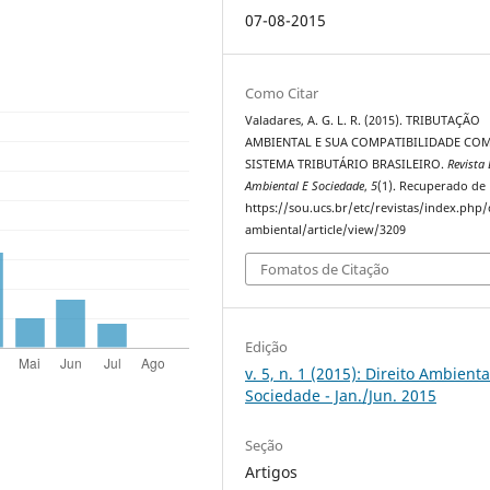
07-08-2015
Como Citar
Valadares, A. G. L. R. (2015). TRIBUTAÇÃO
AMBIENTAL E SUA COMPATIBILIDADE CO
SISTEMA TRIBUTÁRIO BRASILEIRO.
Revista 
Ambiental E Sociedade
,
5
(1). Recuperado de
https://sou.ucs.br/etc/revistas/index.php/
ambiental/article/view/3209
Fomatos de Citação
Edição
v. 5, n. 1 (2015): Direito Ambienta
Sociedade - Jan./Jun. 2015
Seção
Artigos