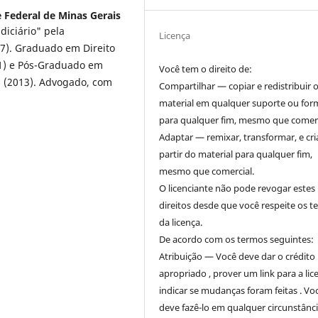
 Federal de Minas Gerais
diciário" pela
Licença
7). Graduado em Direito
11) e Pós-Graduado em
Você tem o direito de:
s (2013). Advogado, com
Compartilhar — copiar e redistribuir 
material em qualquer suporte ou for
para qualquer fim, mesmo que comerc
Adaptar — remixar, transformar, e cri
partir do material para qualquer fim,
mesmo que comercial.
O licenciante não pode revogar estes
direitos desde que você respeite os 
da licença.
De acordo com os termos seguintes:
Atribuição — Você deve dar o crédito
apropriado , prover um link para a lic
indicar se mudanças foram feitas . Vo
deve fazê-lo em qualquer circunstânc