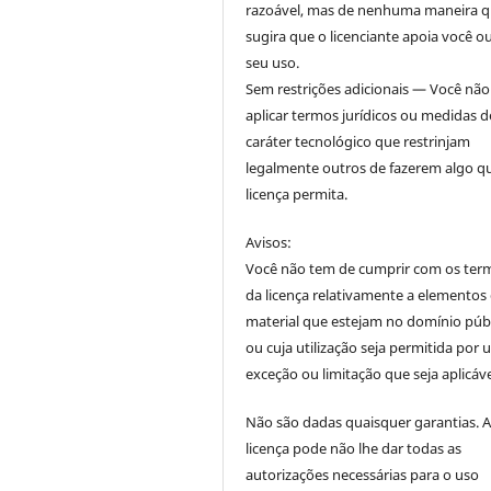
razoável, mas de nenhuma maneira 
sugira que o licenciante apoia você o
seu uso.
Sem restrições adicionais — Você nã
aplicar termos jurídicos ou medidas d
caráter tecnológico que restrinjam
legalmente outros de fazerem algo q
licença permita.
Avisos:
Você não tem de cumprir com os ter
da licença relativamente a elementos
material que estejam no domínio púb
ou cuja utilização seja permitida por
exceção ou limitação que seja aplicáve
Não são dadas quaisquer garantias. 
licença pode não lhe dar todas as
autorizações necessárias para o uso