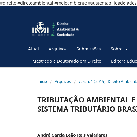
#direito #diretoambiental #meioambiente #sustentabilidade #de
Atual
Arquivos
Submissões
Sobre
Mestrado e Doutorado em Direito
Editora Educ
Início
/
Arquivos
/
v. 5, n. 1 (2015): Direito Ambient
TRIBUTAÇÃO AMBIENTAL E
SISTEMA TRIBUTÁRIO BRAS
André Garcia Leão Reis Valadares