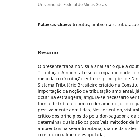
Universidade Federal de Minas Gerais
Palavras-chave:
tributos, ambientais, tributação
Resumo
O presente trabalho visa a analisar o que a do
Tributação Ambiental e sua compatibilidade com 
meio da confrontação entre os princípios de Dir
Sistema Tributário Brasileiro erigido na Constit
importação da noção de tributação ambiental, j
doutrina estrangeira, afigura-se necessário ver
forma de tributar com o ordenamento jurídico pá
possivelmente admitidas. Nesse sentido, vislum
crítico dos princípios do poluidor-pagador e da
determinar quais são os possíveis métodos de i
ambientais na seara tributária, diante da sistemá
constitucionalmente estipulada.