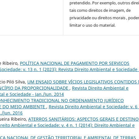
pretendido. Por exemplo, outros direi
tais como direitos de imagem, de
privacidade ou direitos morais , pod
limitar o uso do material.
e Ribeiro,
POLÍTICA NACIONAL DE PAGAMENTO POR SERVIÇOS
Sociedade: v. 13 n. 1 (2023): Revista Direito Ambiental e Sociedade 
io Piló Silva,
UM ENSAIO SOBRE VÍCIOS LEGISLATIVOS CONTIDOS
RINCÍPIO DA PROPORCIONALIDADE
,
Revista Direito Ambiental e
tal e Sociedade - Jan./Jun. 2014
ONHECIMENTO TRADICIONAL NO ORDENAMENTO JURÍDICO
E DO MEIO AMBIENTE
,
Revista Direito Ambiental e Sociedade: v. 6 
./Jun. 2016
ueira Ribeiro,
ATERROS SANITÁRIOS: ASPECTOS GERAIS E DESTINO
ireito Ambiental e Sociedade: v. 4 n. 1 (2014): Direito Ambiental e
ICA NACIONAL DE GESTÃO TERRITORIAL E AMBIENTAL DE TERRAS