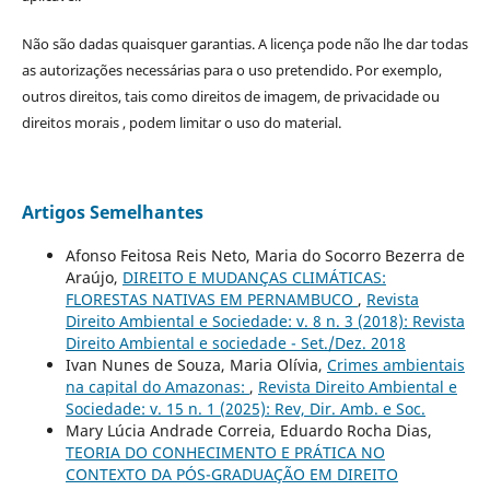
Não são dadas quaisquer garantias. A licença pode não lhe dar todas
as autorizações necessárias para o uso pretendido. Por exemplo,
outros direitos, tais como direitos de imagem, de privacidade ou
direitos morais , podem limitar o uso do material.
Artigos Semelhantes
Afonso Feitosa Reis Neto, Maria do Socorro Bezerra de
Araújo,
DIREITO E MUDANÇAS CLIMÁTICAS:
FLORESTAS NATIVAS EM PERNAMBUCO
,
Revista
Direito Ambiental e Sociedade: v. 8 n. 3 (2018): Revista
Direito Ambiental e sociedade - Set./Dez. 2018
Ivan Nunes de Souza, Maria Olívia,
Crimes ambientais
na capital do Amazonas:
,
Revista Direito Ambiental e
Sociedade: v. 15 n. 1 (2025): Rev, Dir. Amb. e Soc.
Mary Lúcia Andrade Correia, Eduardo Rocha Dias,
TEORIA DO CONHECIMENTO E PRÁTICA NO
CONTEXTO DA PÓS-GRADUAÇÃO EM DIREITO