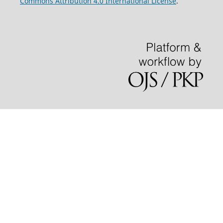
Commons Attribution 4.0 International License
.