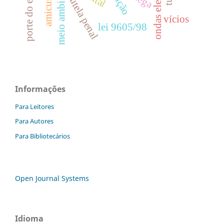
meio ambiente
tutela penal
vícios
lei 9605/98
Informações
Para Leitores
Para Autores
Para Bibliotecários
Open Journal Systems
Idioma