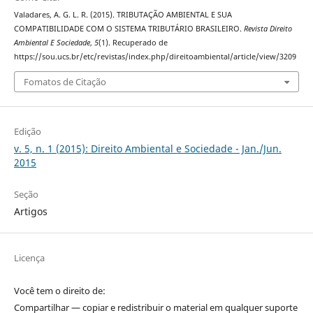
Valadares, A. G. L. R. (2015). TRIBUTAÇÃO AMBIENTAL E SUA
COMPATIBILIDADE COM O SISTEMA TRIBUTÁRIO BRASILEIRO.
Revista Direito
Ambiental E Sociedade
,
5
(1). Recuperado de
https://sou.ucs.br/etc/revistas/index.php/direitoambiental/article/view/3209
Fomatos de Citação
Edição
v. 5, n. 1 (2015): Direito Ambiental e Sociedade - Jan./Jun.
2015
Seção
Artigos
Licença
Você tem o direito de:
Compartilhar — copiar e redistribuir o material em qualquer suporte