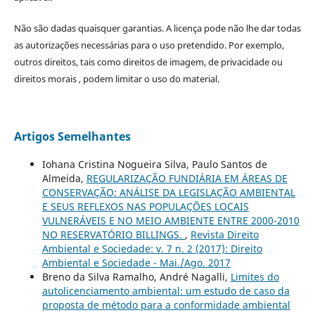
Não são dadas quaisquer garantias. A licença pode não lhe dar todas
as autorizações necessárias para o uso pretendido. Por exemplo,
outros direitos, tais como direitos de imagem, de privacidade ou
direitos morais , podem limitar o uso do material.
Artigos Semelhantes
Iohana Cristina Nogueira Silva, Paulo Santos de
Almeida,
REGULARIZAÇÃO FUNDIÁRIA EM ÁREAS DE
CONSERVAÇÃO: ANÁLISE DA LEGISLAÇÃO AMBIENTAL
E SEUS REFLEXOS NAS POPULAÇÕES LOCAIS
VULNERÁVEIS E NO MEIO AMBIENTE ENTRE 2000-2010
NO RESERVATÓRIO BILLINGS.
,
Revista Direito
Ambiental e Sociedade: v. 7 n. 2 (2017): Direito
Ambiental e Sociedade - Mai./Ago. 2017
Breno da Silva Ramalho, André Nagalli,
Limites do
autolicenciamento ambiental: um estudo de caso da
proposta de método para a conformidade ambiental