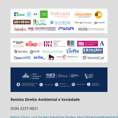
Revista Direito Ambiental e Sociedade
ISSN 2237-0021
https://sou.ucs.br/etc/revistas/index.php/direitoambiental/