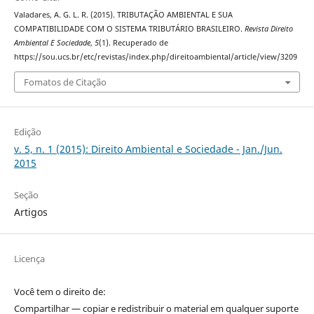
Valadares, A. G. L. R. (2015). TRIBUTAÇÃO AMBIENTAL E SUA
COMPATIBILIDADE COM O SISTEMA TRIBUTÁRIO BRASILEIRO.
Revista Direito
Ambiental E Sociedade
,
5
(1). Recuperado de
https://sou.ucs.br/etc/revistas/index.php/direitoambiental/article/view/3209
Fomatos de Citação
Edição
v. 5, n. 1 (2015): Direito Ambiental e Sociedade - Jan./Jun.
2015
Seção
Artigos
Licença
Você tem o direito de:
Compartilhar — copiar e redistribuir o material em qualquer suporte