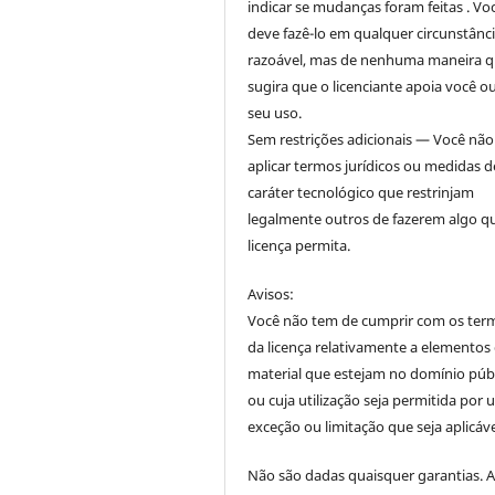
indicar se mudanças foram feitas . Vo
deve fazê-lo em qualquer circunstânc
razoável, mas de nenhuma maneira 
sugira que o licenciante apoia você o
seu uso.
Sem restrições adicionais — Você nã
aplicar termos jurídicos ou medidas d
caráter tecnológico que restrinjam
legalmente outros de fazerem algo q
licença permita.
Avisos:
Você não tem de cumprir com os ter
da licença relativamente a elementos
material que estejam no domínio púb
ou cuja utilização seja permitida por
exceção ou limitação que seja aplicáve
Não são dadas quaisquer garantias. 