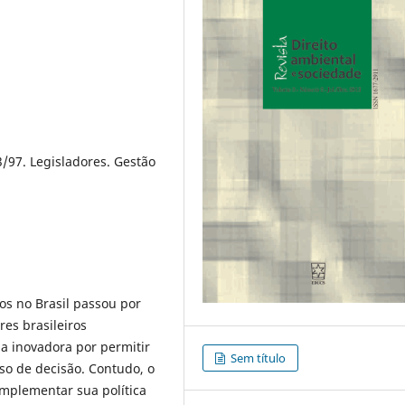
3/97. Legisladores. Gestão
os no Brasil passou por
ores brasileiros
a inovadora por permitir
Sem título
sso de decisão. Contudo, o
mplementar sua política