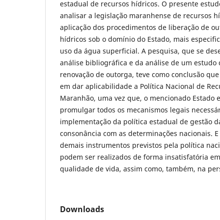
estadual de recursos hídricos. O presente estud
analisar a legislação maranhense de recursos hí
aplicação dos procedimentos de liberação de ou
hídricos sob o domínio do Estado, mais especif
uso da água superficial. A pesquisa, que se des
análise bibliográfica e da análise de um estudo
renovação de outorga, teve como conclusão que
em dar aplicabilidade a Política Nacional de Rec
Maranhão, uma vez que, o mencionado Estado en
promulgar todos os mecanismos legais necessá
implementação da política estadual de gestão 
consonância com as determinações nacionais. E 
demais instrumentos previstos pela política nac
podem ser realizados de forma insatisfatória em
qualidade de vida, assim como, também, na per
Downloads