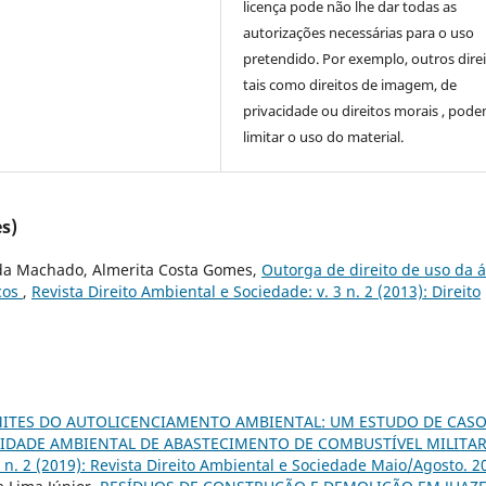
licença pode não lhe dar todas as
autorizações necessárias para o uso
pretendido. Por exemplo, outros direi
tais como direitos de imagem, de
privacidade ou direitos morais , pod
limitar o uso do material.
s)
uda Machado, Almerita Costa Gomes,
Outorga de direito de uso da 
icos
,
Revista Direito Ambiental e Sociedade: v. 3 n. 2 (2013): Direito
MITES DO AUTOLICENCIAMENTO AMBIENTAL: UM ESTUDO DE CASO
DADE AMBIENTAL DE ABASTECIMENTO DE COMBUSTÍVEL MILITA
9 n. 2 (2019): Revista Direito Ambiental e Sociedade Maio/Agosto. 2