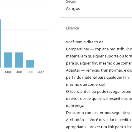
Seção
Artigos
Licença
Você tem o direito de:
Compartilhar — copiar e redistribuir 
material em qualquer suporte ou for
para qualquer fim, mesmo que comerc
Adaptar — remixar, transformar, e cri
partir do material para qualquer fim,
mesmo que comercial.
O licenciante não pode revogar estes
direitos desde que você respeite os 
da licença.
De acordo com os termos seguintes:
Atribuição — Você deve dar o crédito
apropriado , prover um link para a lic