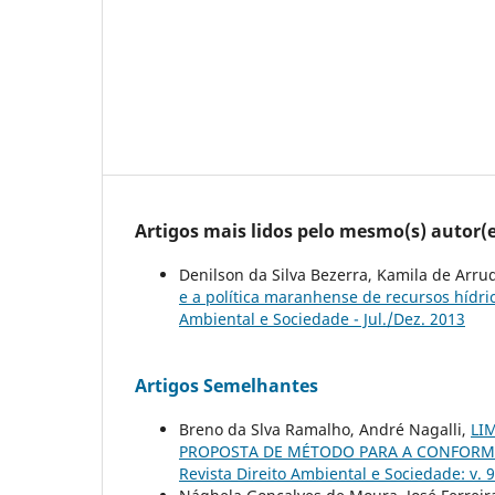
Artigos mais lidos pelo mesmo(s) autor(e
Denilson da Silva Bezerra, Kamila de Arr
e a política maranhense de recursos hídr
Ambiental e Sociedade - Jul./Dez. 2013
Artigos Semelhantes
Breno da Slva Ramalho, André Nagalli,
LI
PROPOSTA DE MÉTODO PARA A CONFORMI
Revista Direito Ambiental e Sociedade: v. 