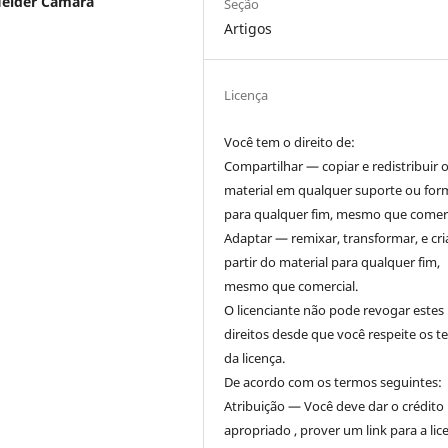
Helder Câmara
Seção
Artigos
Licença
Você tem o direito de:
Compartilhar — copiar e redistribuir 
material em qualquer suporte ou for
para qualquer fim, mesmo que comerc
Adaptar — remixar, transformar, e cri
partir do material para qualquer fim,
mesmo que comercial.
O licenciante não pode revogar estes
direitos desde que você respeite os 
da licença.
De acordo com os termos seguintes:
Atribuição — Você deve dar o crédito
apropriado , prover um link para a lic