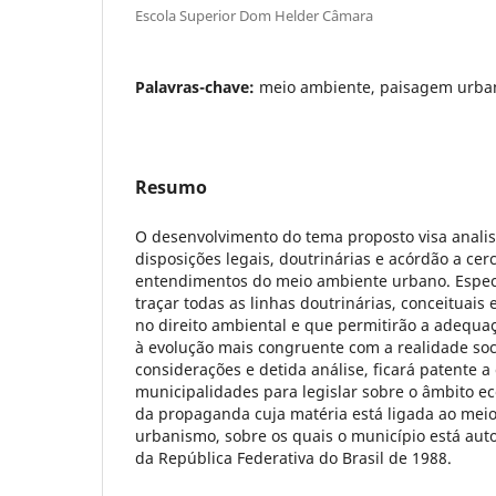
Escola Superior Dom Helder Câmara
Palavras-chave:
meio ambiente, paisagem urban
Resumo
O desenvolvimento do tema proposto visa analis
disposições legais, doutrinárias e acórdão a cer
entendimentos do meio ambiente urbano. Especi
traçar todas as linhas doutrinárias, conceituais
no direito ambiental e que permitirão a adequa
à evolução mais congruente com a realidade soc
considerações e detida análise, ficará patente 
municipalidades para legislar sobre o âmbito e
da propaganda cuja matéria está ligada ao mei
urbanismo, sobre os quais o município está auto
da República Federativa do Brasil de 1988.