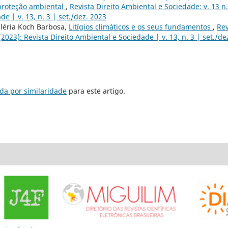
 proteção ambiental
,
Revista Direito Ambiental e Sociedade: v. 13 n
de | v. 13, n. 3 | set./dez. 2023
aléria Koch Barbosa,
Litígios climáticos e os seus fundamentos
,
Rev
(2023): Revista Direito Ambiental e Sociedade | v. 13, n. 3 | set./de
da por similaridade
para este artigo.