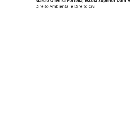
Márcio Oliveira Portella,
Escola Superior Dom 
Direito Ambiental e Direito Civil