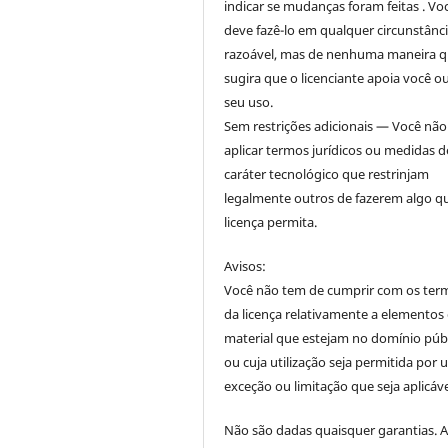
indicar se mudanças foram feitas . Vo
deve fazê-lo em qualquer circunstânc
razoável, mas de nenhuma maneira 
sugira que o licenciante apoia você o
seu uso.
Sem restrições adicionais — Você nã
aplicar termos jurídicos ou medidas d
caráter tecnológico que restrinjam
legalmente outros de fazerem algo q
licença permita.
Avisos:
Você não tem de cumprir com os ter
da licença relativamente a elementos
material que estejam no domínio púb
ou cuja utilização seja permitida por
exceção ou limitação que seja aplicáve
Não são dadas quaisquer garantias. 