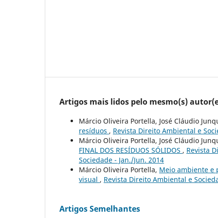
Artigos mais lidos pelo mesmo(s) autor(e
Márcio Oliveira Portella, José Cláudio Junq
resíduos
,
Revista Direito Ambiental e Soci
Márcio Oliveira Portella, José Cláudio Junq
FINAL DOS RESÍDUOS SÓLIDOS
,
Revista D
Sociedade - Jan./Jun. 2014
Márcio Oliveira Portella,
Meio ambiente e 
visual
,
Revista Direito Ambiental e Socieda
Artigos Semelhantes