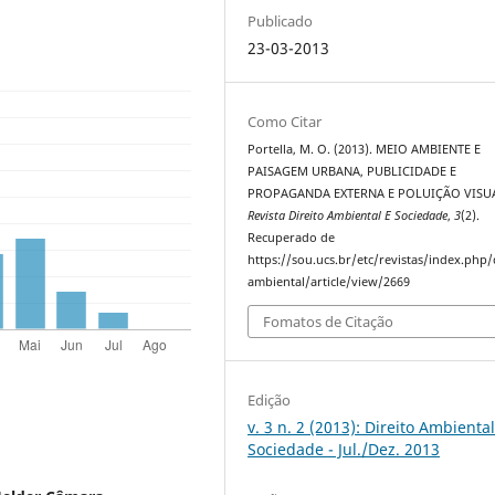
Publicado
23-03-2013
Como Citar
Portella, M. O. (2013). MEIO AMBIENTE E
PAISAGEM URBANA, PUBLICIDADE E
PROPAGANDA EXTERNA E POLUIÇÃO VISU
Revista Direito Ambiental E Sociedade
,
3
(2).
Recuperado de
https://sou.ucs.br/etc/revistas/index.php/
ambiental/article/view/2669
Fomatos de Citação
Edição
v. 3 n. 2 (2013): Direito Ambiental
Sociedade - Jul./Dez. 2013