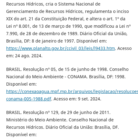
Recursos Hídricos, cria o Sistema Nacional de
Gerenciamento de Recursos Hídricos, regulamenta o inciso
XIX do art. 21 da Constituição Federal, e altera o art. 1º da
Lei nº 8.001, de 13 de março de 1990, que modificou a Lei nº
7.990, de 28 de dezembro de 1989. Diário Oficial da União,
Brasília, DF: 8 de janeiro de 1997. Disponível em:
https://www.planalto.gov.br/ccivil_03/leis/l9433.htm
. Acesso
em: 24 ago. 2024.
BRASIL. Resolução nº 05, de 15 de junho de 1998. Conselho
Nacional do Meio Ambiente - CONAMA. Brasília, DF: 1998.
Disponível em:
https://conexaoagua.mpf.mp.br/arquivos/legislacao/resolucoe
conama-005-1988.pdf
. Acesso em: 9 set. 2024.
BRASIL. Resolução nº 129, de 29 de junho de 2011.
Ministério do Meio Ambiente. Conselho Nacional de
Recursos Hídricos. Diário Oficial da União: Brasília, DF.
Disponível em: