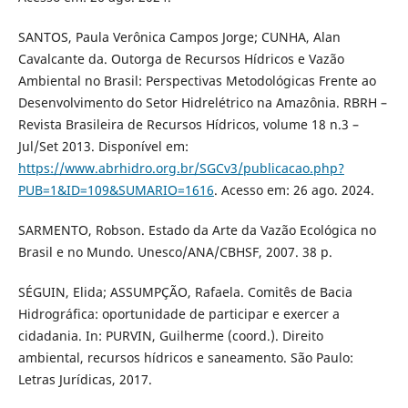
SANTOS, Paula Verônica Campos Jorge; CUNHA, Alan
Cavalcante da. Outorga de Recursos Hídricos e Vazão
Ambiental no Brasil: Perspectivas Metodológicas Frente ao
Desenvolvimento do Setor Hidrelétrico na Amazônia. RBRH –
Revista Brasileira de Recursos Hídricos, volume 18 n.3 –
Jul/Set 2013. Disponível em:
https://www.abrhidro.org.br/SGCv3/publicacao.php?
PUB=1&ID=109&SUMARIO=1616
. Acesso em: 26 ago. 2024.
SARMENTO, Robson. Estado da Arte da Vazão Ecológica no
Brasil e no Mundo. Unesco/ANA/CBHSF, 2007. 38 p.
SÉGUIN, Elida; ASSUMPÇÃO, Rafaela. Comitês de Bacia
Hidrográfica: oportunidade de participar e exercer a
cidadania. In: PURVIN, Guilherme (coord.). Direito
ambiental, recursos hídricos e saneamento. São Paulo:
Letras Jurídicas, 2017.