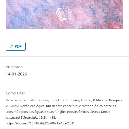
PDF
Publicado
14-01-2026
Como Citar
Pereira Furtado Montezuma, T. de F., Pitombeira, L. G. R., & Marcilio Pompeu,
V. (2026). Vazão ecológica: um debate conceitual e metodológico entre os
usos múltiplos das águas e suas funções ecossistêmicas.
Revista Direito
Ambiental E Sociedade
,
15
(2), 1–18.
https://doi.org/10.18226/22370021.v15.n2.011