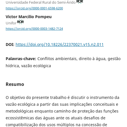
Universidade Federal Rural do Semi-Árido
https://orcid.org/0000-0001-6598-6200
Victor Marcilio Pompeu
Unifor
https://orcid.org/0000-0003-1482-7124
DOI:
https://doi.org/10.18226/22370021.v15.n2.011
Palavras-chave:
Conflitos ambientais, direito à água, gestão
hídrica, vazão ecológica
Resumo
O objetivo do presente trabalho é discutir o instrumento da
vazão ecológica a partir das suas implicações conceituais e
metodológicas enquanto caminho de proteção das funções
ecossistêmicas das águas ante os atuais desafios de
compatibilização dos usos múltiplos na concessão de