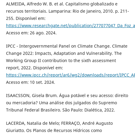
ALMEIDA, Alfredo W. B. et al. Capitalismo globalizado e
recursos territoriais. Lamparina: Rio de Janeiro, 2010. p. 211-
255. Disponível em:
https://www.researchgate.net/publication/277077047_Da_Foz_a
Acesso em: 26 ago. 2024.
IPCC - Intergovernmental Panel on Climate Change. Climate
Change 2022: Impacts, Adaptation and Vulnerability. The
Working Group II contribution to the sixth assessment
report, 2022. Disponível em:
https://www.ipcc.ch/report/ar6/wg2/downloads/report/IPCC_AR
Acesso em: 10 set. 2024.
ISAACSSON, Gisela Brum. Água potável e seu acesso: direito
ou mercadoria? Uma análise dos julgados do Supremo
Tribunal Federal Brasileiro. São Paulo: Dialética, 2022.
LACERDA, Natalia de Melo; FERRAÇO, André Augusto
Giuriatto. Os Planos de Recursos Hídricos como