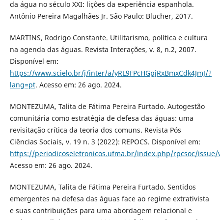
da água no século XXI: lições da experiência espanhola.
Antônio Pereira Magalhães Jr. São Paulo: Blucher, 2017.
MARTINS, Rodrigo Constante. Utilitarismo, política e cultura
na agenda das águas. Revista Interações, v. 8, n.2, 2007.
Disponível em:
https://www.scielo.br/j/inter/a/yRL9FPcHGpjRxBmxCdk4JmJ/?
lang=pt
. Acesso em: 26 ago. 2024.
MONTEZUMA, Talita de Fátima Pereira Furtado. Autogestão
comunitária como estratégia de defesa das águas: uma
revisitação crítica da teoria dos comuns. Revista Pós
Ciências Sociais, v. 19 n. 3 (2022): REPOCS. Disponível em:
https://periodicoseletronicos.ufma.br/index.php/rpcsoc/issue/
Acesso em: 26 ago. 2024.
MONTEZUMA, Talita de Fátima Pereira Furtado. Sentidos
emergentes na defesa das águas face ao regime extrativista
e suas contribuições para uma abordagem relacional e