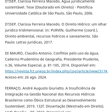
D’ISEP, Clarissa Ferreira Macedo. Água juridicamente
sustentável. Tese (Doutorado em Direito) - Pontifícia
Universidade Católica de São Paulo, São Paulo, 2006.
D’ISEP, Clarissa Ferreira Macedo. O Direito Hídrico: um olhar
jurídico tridimensional. In: PURVIN, Guilherme (coord.).
Direito ambiental, recursos hídricos e saneamento. São
Paulo: Letras Jurídicas, 2017.
DI MAURO, Claudio Antonio. Conflitos pelo uso da água.
Caderno Prudentino de Geografia, Presidente Prudente,
n.36, Volume Especial, p. 81-105, 2014. Disponível em:
https://revista.fct.unesp.br/index.php/cpg/article/view/3174
.
Acesso em: 26 ago. 2024.
FERRAÇO, André Augusto Giuriatto. A Insuficiência de
Integração na Gestão Nacional dos Recursos Hídricos
Brasileiros como Óbice Estrutural ao Desenvolvimento
Sustentável. 2019. 132f. Dissertação (Mestrado em Direito).