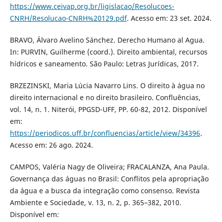
https://www.ceivap.org.br/ligislacao/Resolucoes-
CNRH/Resolucao-CNRH%20129.pdf
. Acesso em: 23 set. 2024.
BRAVO, Álvaro Avelino Sánchez. Derecho Humano al Agua.
In: PURVIN, Guilherme (coord.). Direito ambiental, recursos
hídricos e saneamento. São Paulo: Letras Jurídicas, 2017.
BRZEZINSKI, Maria Lúcia Navarro Lins. O direito à água no
direito internacional e no direito brasileiro. Confluências,
vol. 14, n. 1. Niterói, PPGSD-UFF, PP. 60-82, 2012. Disponível
em:
https://periodicos.uff.br/confluencias/article/view/34396
.
Acesso em: 26 ago. 2024.
CAMPOS, Valéria Nagy de Oliveira; FRACALANZA, Ana Paula.
Governança das águas no Brasil: Conflitos pela apropriação
da água e a busca da integração como consenso. Revista
Ambiente e Sociedade, v. 13, n. 2, p. 365–382, 2010.
Disponível em: