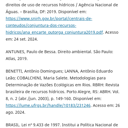
direitos de uso de recursos hídricos / Agência Nacional de
Águas. – Brasília, DF: 2019. Disponível em:
https://www.snirh.gov.br/portal/centrais-de-
conteudos/conjuntura-dos-recursos-
hidricos/ana_encarte_outorga_conjuntura2019.pdf
. Acesso
em: 24 set. 2024.
ANTUNES, Paulo de Bessa. Direito ambiental. São Paulo:
Atlas, 2019.
BENETTI, Antônio Domingues; LANNA, Antônio Eduardo
Leão; COBALCHINI, Maria Salete. Metodologias para
Determinação de Vazões Ecológicas em Rios. RBRH: Revista
brasileira de recursos hídricos. Porto Alegre, RS: ABRH. Vol.
8, n. 2 (abr./jun. 2003), p. 149-160. Disponível em:
https://lume.ufrgs.br/handle/10183/231246
. Acesso em: 26
ago. 2024.
BRASIL. Lei nº 9.433 de 1997. Institui a Política Nacional de