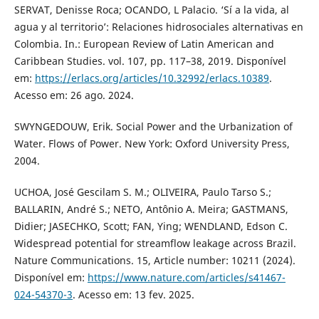
SERVAT, Denisse Roca; OCANDO, L Palacio. ‘Sí a la vida, al
agua y al territorio’: Relaciones hidrosociales alternativas en
Colombia. In.: European Review of Latin American and
Caribbean Studies. vol. 107, pp. 117–38, 2019. Disponível
em:
https://erlacs.org/articles/10.32992/erlacs.10389
.
Acesso em: 26 ago. 2024.
SWYNGEDOUW, Erik. Social Power and the Urbanization of
Water. Flows of Power. New York: Oxford University Press,
2004.
UCHOA, José Gescilam S. M.; OLIVEIRA, Paulo Tarso S.;
BALLARIN, André S.; NETO, Antônio A. Meira; GASTMANS,
Didier; JASECHKO, Scott; FAN, Ying; WENDLAND, Edson C.
Widespread potential for streamflow leakage across Brazil.
Nature Communications. 15, Article number: 10211 (2024).
Disponível em:
https://www.nature.com/articles/s41467-
024-54370-3
. Acesso em: 13 fev. 2025.