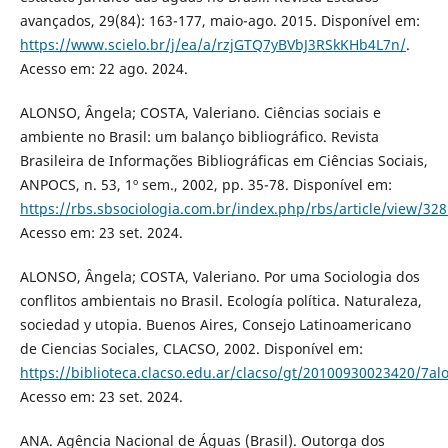
avançados, 29(84): 163-177, maio-ago. 2015. Disponível em:
https://www.scielo.br/j/ea/a/rzjGTQ7yBVbJ3RSkKHb4L7n/
.
Acesso em: 22 ago. 2024.
ALONSO, Ângela; COSTA, Valeriano. Ciências sociais e
ambiente no Brasil: um balanço bibliográfico. Revista
Brasileira de Informações Bibliográficas em Ciências Sociais,
ANPOCS, n. 53, 1º sem., 2002, pp. 35-78. Disponível em:
https://rbs.sbsociologia.com.br/index.php/rbs/article/view/32
Acesso em: 23 set. 2024.
ALONSO, Ângela; COSTA, Valeriano. Por uma Sociologia dos
conflitos ambientais no Brasil. Ecología política. Naturaleza,
sociedad y utopia. Buenos Aires, Consejo Latinoamericano
de Ciencias Sociales, CLACSO, 2002. Disponível em:
https://biblioteca.clacso.edu.ar/clacso/gt/20100930023420/7al
Acesso em: 23 set. 2024.
ANA. Agência Nacional de Águas (Brasil). Outorga dos