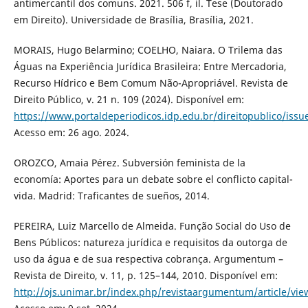
antimercantil dos comuns. 2021. 506 f, il. Tese (Doutorado
em Direito). Universidade de Brasília, Brasília, 2021.
MORAIS, Hugo Belarmino; COELHO, Naiara. O Trilema das
Águas na Experiência Jurídica Brasileira: Entre Mercadoria,
Recurso Hídrico e Bem Comum Não-Apropriável. Revista de
Direito Público, v. 21 n. 109 (2024). Disponível em:
https://www.portaldeperiodicos.idp.edu.br/direitopublico/issu
Acesso em: 26 ago. 2024.
OROZCO, Amaia Pérez. Subversión feminista de la
economía: Aportes para un debate sobre el conflicto capital-
vida. Madrid: Traficantes de sueños, 2014.
PEREIRA, Luiz Marcello de Almeida. Função Social do Uso de
Bens Públicos: natureza jurídica e requisitos da outorga de
uso da água e de sua respectiva cobrança. Argumentum –
Revista de Direito, v. 11, p. 125–144, 2010. Disponível em:
http://ojs.unimar.br/index.php/revistaargumentum/article/vi