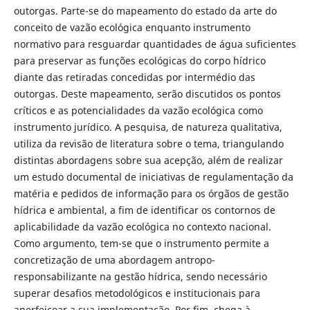
outorgas. Parte-se do mapeamento do estado da arte do
conceito de vazão ecológica enquanto instrumento
normativo para resguardar quantidades de água suficientes
para preservar as funções ecológicas do corpo hídrico
diante das retiradas concedidas por intermédio das
outorgas. Deste mapeamento, serão discutidos os pontos
críticos e as potencialidades da vazão ecológica como
instrumento jurídico. A pesquisa, de natureza qualitativa,
utiliza da revisão de literatura sobre o tema, triangulando
distintas abordagens sobre sua acepção, além de realizar
um estudo documental de iniciativas de regulamentação da
matéria e pedidos de informação para os órgãos de gestão
hídrica e ambiental, a fim de identificar os contornos de
aplicabilidade da vazão ecológica no contexto nacional.
Como argumento, tem-se que o instrumento permite a
concretização de uma abordagem antropo-
responsabilizante na gestão hídrica, sendo necessário
superar desafios metodológicos e institucionais para
aperfeiçoar a sua implementação. Por fim, chega à