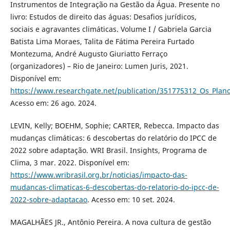
Instrumentos de Integração na Gestão da Água. Presente no
livro: Estudos de direito das águas: Desafios jurídicos,
sociais e agravantes climáticas. Volume I / Gabriela Garcia
Batista Lima Moraes, Talita de Fátima Pereira Furtado
Montezuma, André Augusto Giuriatto Ferraço
(organizadores) – Rio de Janeiro: Lumen Juris, 2021.
Disponível em:
https://www.researchgate.net/publication/351775312_Os_Pla
Acesso em: 26 ago. 2024.
LEVIN, Kelly; BOEHM, Sophie; CARTER, Rebecca. Impacto das
mudanças climáticas: 6 descobertas do relatório do IPCC de
2022 sobre adaptação. WRI Brasil. Insights, Programa de
Clima, 3 mar. 2022. Disponível em:
https://www.wribrasil.org.br/noticias/impacto-das-
mudancas-climaticas-6-descobertas-do-relatorio-do-ipcc-de-
2022-sobre-adaptacao
. Acesso em: 10 set. 2024.
MAGALHÃES JR., Antônio Pereira. A nova cultura de gestão