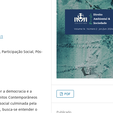
11
 Participação Social, Pós-
r a democracia e a
PDF
ireitos Contemporâneos
social culminada pela
a, busca-se entender o
Publicado