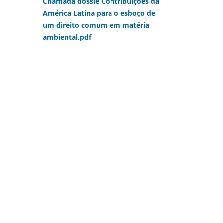
Chamada dossiê Contribuições da
América Latina para o esboço de
um direito comum em matéria
ambiental.pdf