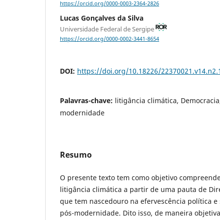
https://orcid.org/0000-0003-2364-2826
Lucas Gonçalves da Silva
Universidade Federal de Sergipe
https://orcid.org/0000-0002-3441-8654
DOI:
https://doi.org/10.18226/22370021.v14.n2.
Palavras-chave:
litigância climática, Democracia,
modernidade
Resumo
O presente texto tem como objetivo compreende
litigância climática a partir de uma pauta de D
que tem nascedouro na efervescência política e 
pós-modernidade. Dito isso, de maneira objetiv