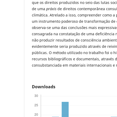
que os direitos produzidos no seio das lutas so
de uma
práxis
de direitos contemporânea consub
climática. Atrelado a isso, compreender como a 
um instrumento poderoso de transformação de c
observa-se uma das conclusões mais expressivas
consagrada na constatação de uma deficiência na
não produzir resultados de consciência ambient
evidentemente seria produzido através de reivi
públicas. O método utilizado no trabalho foi o h
recursos bibliográficos e documentais, através 
consubstanciada em materiais internacionais e 
Downloads