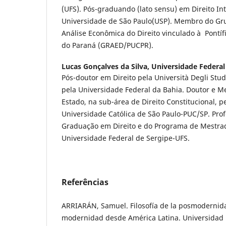
(UFS). Pós-graduando (lato sensu) em Direito In
Universidade de São Paulo(USP). Membro do Gr
Análise Econômica do Direito vinculado à Pontíf
do Paraná (GRAED/PUCPR).
Lucas Gonçalves da Silva,
Universidade Federal
Pós-doutor em Direito pela Università Degli Studi
pela Universidade Federal da Bahia. Doutor e M
Estado, na sub-área de Direito Constitucional, pe
Universidade Católica de São Paulo-PUC/SP. Pro
Graduação em Direito e do Programa de Mestrad
Universidade Federal de Sergipe-UFS.
Referências
ARRIARÁN, Samuel. Filosofía de la posmodernidad
modernidad desde América Latina. Universidad