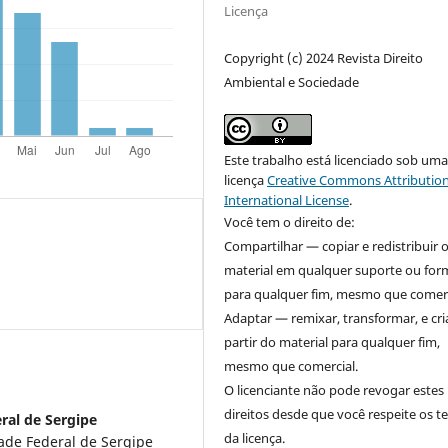
Licença
Copyright (c) 2024 Revista Direito
Ambiental e Sociedade
Este trabalho está licenciado sob um
licença
Creative Commons Attribution
International License
.
Você tem o direito de:
Compartilhar — copiar e redistribuir 
material em qualquer suporte ou for
para qualquer fim, mesmo que comerc
Adaptar — remixar, transformar, e cri
partir do material para qualquer fim,
mesmo que comercial.
O licenciante não pode revogar estes
direitos desde que você respeite os 
ral de Sergipe
da licença.
ade Federal de Sergipe