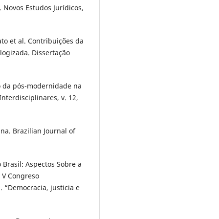
 Novos Estudos Jurí­dicos,
o et al. Contribuições da
ologizada. Dissertação
no da pós-modernidade na
nterdisciplinares, v. 12,
a. Brazilian Journal of
 Brasil: Aspectos Sobre a
l. V Congreso
 “Democracia, justicia e