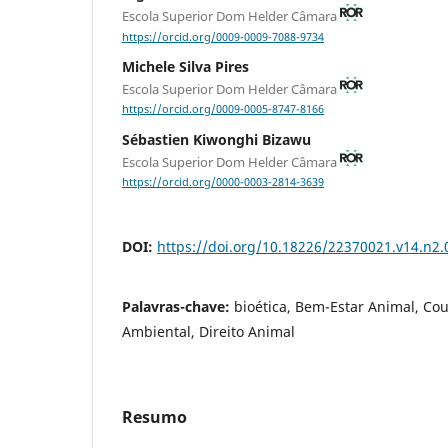
Escola Superior Dom Helder Câmara
https://orcid.org/0009-0009-7088-9734
Michele Silva Pires
Escola Superior Dom Helder Câmara
https://orcid.org/0009-0005-8747-8166
Sébastien Kiwonghi Bizawu
Escola Superior Dom Helder Câmara
https://orcid.org/0000-0003-2814-3639
DOI:
https://doi.org/10.18226/22370021.v14.n2.
Palavras-chave:
bioética, Bem-Estar Animal, Cou
Ambiental, Direito Animal
Resumo