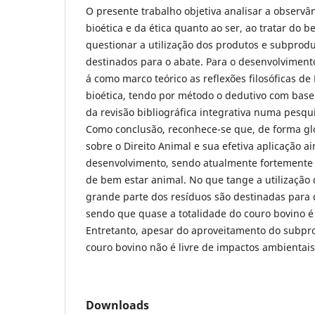
O presente trabalho objetiva analisar a observân
bioética e da ética quanto ao ser, ao tratar do 
questionar a utilização dos produtos e subprod
destinados para o abate. Para o desenvolvimento
á como marco teórico as reflexões filosóficas de 
bioética, tendo por método o dedutivo com base
da revisão bibliográfica integrativa numa pesquis
Como conclusão, reconhece-se que, de forma glo
sobre o Direito Animal e sua efetiva aplicação a
desenvolvimento, sendo atualmente fortemente 
de bem estar animal. No que tange a utilização 
grande parte dos resíduos são destinadas para d
sendo que quase a totalidade do couro bovino é
Entretanto, apesar do aproveitamento do subpro
couro bovino não é livre de impactos ambientais
Downloads