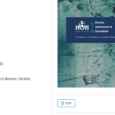
06
ro Bovino, Direito
PDF