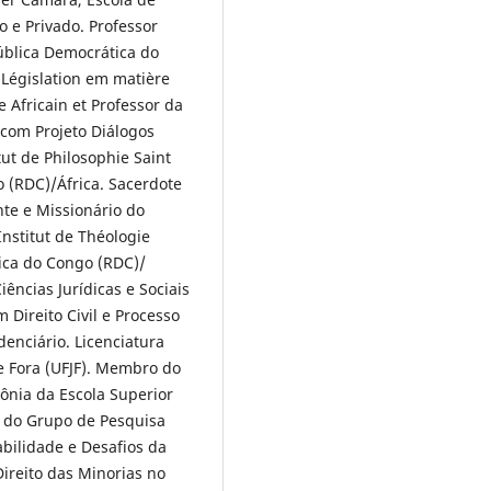
co e Privado. Professor
ública Democrática do
de Législation em matière
Africain et Professor da
 com Projeto Diálogos
ut de Philosophie Saint
 (RDC)/África. Sacerdote
nte e Missionário do
nstitut de Théologie
ca do Congo (RDC)/
ências Jurídicas e Sociais
 Direito Civil e Processo
idenciário. Licenciatura
de Fora (UFJF). Membro do
ônia da Escola Superior
 do Grupo de Pesquisa
abilidade e Desafios da
Direito das Minorias no