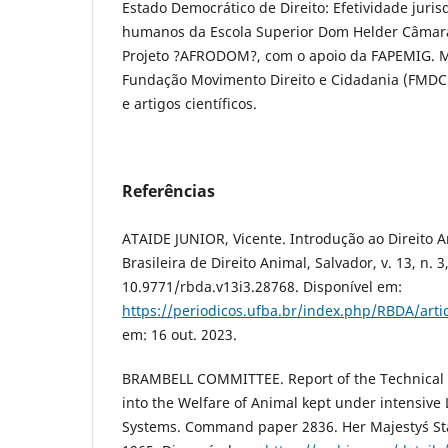
Estado Democrático de Direito: Efetividade jurisd
humanos da Escola Superior Dom Helder Câmar
Projeto ?AFRODOM?, com o apoio da FAPEMIG. 
Fundação Movimento Direito e Cidadania (FMDC).
e artigos científicos.
Referências
ATAIDE JUNIOR, Vicente. Introdução ao Direito An
Brasileira de Direito Animal, Salvador, v. 13, n. 3
10.9771/rbda.v13i3.28768. Disponível em:
https://periodicos.ufba.br/index.php/RBDA/arti
em: 16 out. 2023.
BRAMBELL COMMITTEE. Report of the Technical 
into the Welfare of Animal kept under intensive
Systems. Command paper 2836. Her Majesty´s Sta