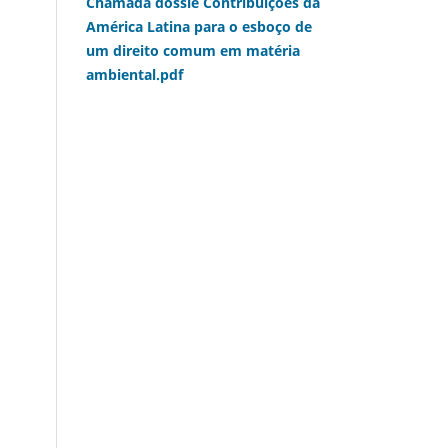
Chamada dossiê Contribuições da
América Latina para o esboço de
um direito comum em matéria
ambiental.pdf