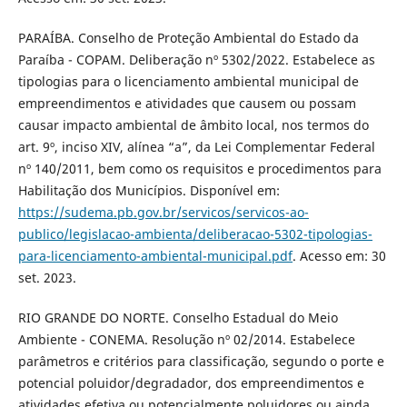
PARAÍBA. Conselho de Proteção Ambiental do Estado da
Paraíba - COPAM. Deliberação nº 5302/2022. Estabelece as
tipologias para o licenciamento ambiental municipal de
empreendimentos e atividades que causem ou possam
causar impacto ambiental de âmbito local, nos termos do
art. 9º, inciso XIV, alínea “a”, da Lei Complementar Federal
nº 140/2011, bem como os requisitos e procedimentos para
Habilitação dos Municípios. Disponível em:
https://sudema.pb.gov.br/servicos/servicos-ao-
publico/legislacao-ambienta/deliberacao-5302-tipologias-
para-licenciamento-ambiental-municipal.pdf
. Acesso em: 30
set. 2023.
RIO GRANDE DO NORTE. Conselho Estadual do Meio
Ambiente - CONEMA. Resolução nº 02/2014. Estabelece
parâmetros e critérios para classificação, segundo o porte e
potencial poluidor/degradador, dos empreendimentos e
atividades efetiva ou potencialmente poluidores ou ainda