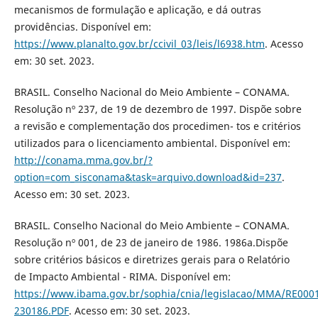
mecanismos de formulação e aplicação, e dá outras
providências. Disponível em:
https://www.planalto.gov.br/ccivil_03/leis/l6938.htm
. Acesso
em: 30 set. 2023.
BRASIL. Conselho Nacional do Meio Ambiente – CONAMA.
Resolução nº 237, de 19 de dezembro de 1997. Dispõe sobre
a revisão e complementação dos procedimen- tos e critérios
utilizados para o licenciamento ambiental. Disponível em:
http://conama.mma.gov.br/?
option=com_sisconama&task=arquivo.download&id=237
.
Acesso em: 30 set. 2023.
BRASIL. Conselho Nacional do Meio Ambiente – CONAMA.
Resolução nº 001, de 23 de janeiro de 1986. 1986a.Dispõe
sobre critérios básicos e diretrizes gerais para o Relatório
de Impacto Ambiental - RIMA. Disponível em:
https://www.ibama.gov.br/sophia/cnia/legislacao/MMA/RE000
230186.PDF
. Acesso em: 30 set. 2023.