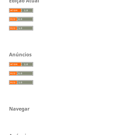
Edição Atual
Anúncios
Navegar