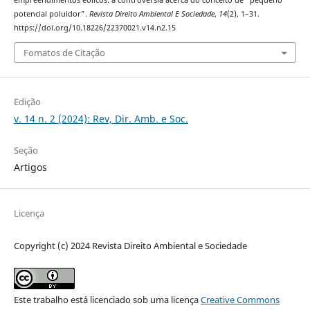
empreendimentos eólicos: a controvérsia acerca do conceito de "pequeno
potencial poluidor”.
Revista Direito Ambiental E Sociedade
,
14
(2), 1–31.
https://doi.org/10.18226/22370021.v14.n2.15
Fomatos de Citação
Edição
v. 14 n. 2 (2024): Rev, Dir. Amb. e Soc.
Seção
Artigos
Licença
Copyright (c) 2024 Revista Direito Ambiental e Sociedade
Este trabalho está licenciado sob uma licença
Creative Commons