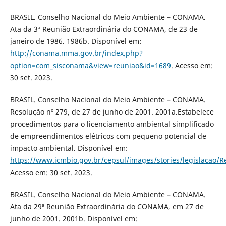
BRASIL. Conselho Nacional do Meio Ambiente – CONAMA.
Ata da 3ª Reunião Extraordinária do CONAMA, de 23 de
janeiro de 1986. 1986b. Disponível em:
http://conama.mma.gov.br/index.php?
option=com_sisconama&view=reuniao&id=1689
. Acesso em:
30 set. 2023.
BRASIL. Conselho Nacional do Meio Ambiente – CONAMA.
Resolução nº 279, de 27 de junho de 2001. 2001a.Estabelece
procedimentos para o licenciamento ambiental simplificado
de empreendimentos elétricos com pequeno potencial de
impacto ambiental. Disponível em:
https://www.icmbio.gov.br/cepsul/images/stories/legislacao
Acesso em: 30 set. 2023.
BRASIL. Conselho Nacional do Meio Ambiente – CONAMA.
Ata da 29ª Reunião Extraordinária do CONAMA, em 27 de
junho de 2001. 2001b. Disponível em: