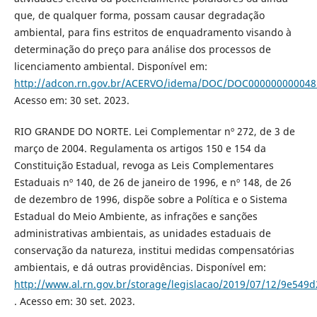
que, de qualquer forma, possam causar degradação
ambiental, para fins estritos de enquadramento visando à
determinação do preço para análise dos processos de
licenciamento ambiental. Disponível em:
http://adcon.rn.gov.br/ACERVO/idema/DOC/DOC000000000048
Acesso em: 30 set. 2023.
RIO GRANDE DO NORTE. Lei Complementar nº 272, de 3 de
março de 2004. Regulamenta os artigos 150 e 154 da
Constituição Estadual, revoga as Leis Complementares
Estaduais nº 140, de 26 de janeiro de 1996, e nº 148, de 26
de dezembro de 1996, dispõe sobre a Política e o Sistema
Estadual do Meio Ambiente, as infrações e sanções
administrativas ambientais, as unidades estaduais de
conservação da natureza, institui medidas compensatórias
ambientais, e dá outras providências. Disponível em:
http://www.al.rn.gov.br/storage/legislacao/2019/07/12/9e54
. Acesso em: 30 set. 2023.