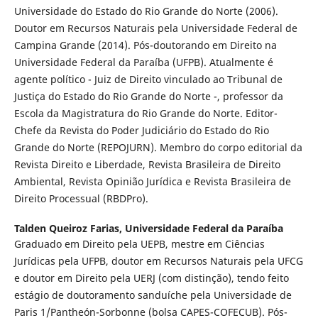
Universidade do Estado do Rio Grande do Norte (2006).
Doutor em Recursos Naturais pela Universidade Federal de
Campina Grande (2014). Pós-doutorando em Direito na
Universidade Federal da Paraíba (UFPB). Atualmente é
agente político - Juiz de Direito vinculado ao Tribunal de
Justiça do Estado do Rio Grande do Norte -, professor da
Escola da Magistratura do Rio Grande do Norte. Editor-
Chefe da Revista do Poder Judiciário do Estado do Rio
Grande do Norte (REPOJURN). Membro do corpo editorial da
Revista Direito e Liberdade, Revista Brasileira de Direito
Ambiental, Revista Opinião Jurídica e Revista Brasileira de
Direito Processual (RBDPro).
Talden Queiroz Farias,
Universidade Federal da Paraíba
Graduado em Direito pela UEPB, mestre em Ciências
Jurídicas pela UFPB, doutor em Recursos Naturais pela UFCG
e doutor em Direito pela UERJ (com distinção), tendo feito
estágio de doutoramento sanduíche pela Universidade de
Paris 1/Pantheón-Sorbonne (bolsa CAPES-COFECUB). Pós-