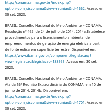
http://conama.mma.gov.br/index.php?
option=com_sisconama&view=reuniao&id=1662
. Acesso em:
30 set. 2023.
BRASIL. Conselho Nacional do Meio Ambiente – CONAMA.
Resolução nº 462, de 24 de julho de 2014. 2014a.Estabelece
procedimentos para o licenciamento ambiental de
empreendimentos de geração de energia elétrica a partir
de fonte eólica em superfície terrestre. Disponível em:
https://www.ibama.gov.br/component/legislacao/?
view=legislacao&legislacao=133565
. Acesso em: 30 set.
2023.
BRASIL. Conselho Nacional do Meio Ambiente – CONAMA.
Ata da 56ª Reunião Extraordinária do CONAMA, em 10 de
junho de 2014. 2014b. Disponível em:
http://conama.mma.gov.br/index.php?
option=com_sisconama&view=reuniao&id=1701
. Acesso em:
30 set. 2023.