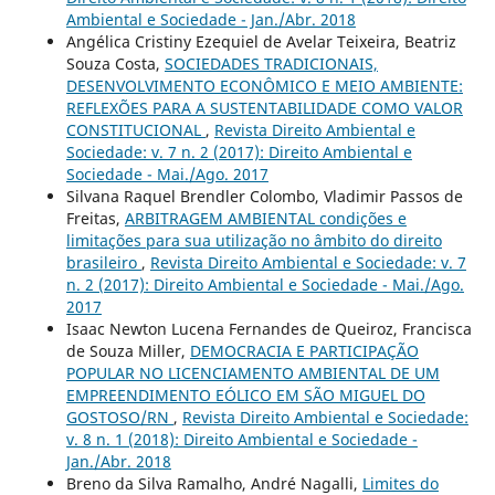
Ambiental e Sociedade - Jan./Abr. 2018
Angélica Cristiny Ezequiel de Avelar Teixeira, Beatriz
Souza Costa,
SOCIEDADES TRADICIONAIS,
DESENVOLVIMENTO ECONÔMICO E MEIO AMBIENTE:
REFLEXÕES PARA A SUSTENTABILIDADE COMO VALOR
CONSTITUCIONAL
,
Revista Direito Ambiental e
Sociedade: v. 7 n. 2 (2017): Direito Ambiental e
Sociedade - Mai./Ago. 2017
Silvana Raquel Brendler Colombo, Vladimir Passos de
Freitas,
ARBITRAGEM AMBIENTAL condições e
limitações para sua utilização no âmbito do direito
brasileiro
,
Revista Direito Ambiental e Sociedade: v. 7
n. 2 (2017): Direito Ambiental e Sociedade - Mai./Ago.
2017
Isaac Newton Lucena Fernandes de Queiroz, Francisca
de Souza Miller,
DEMOCRACIA E PARTICIPAÇÃO
POPULAR NO LICENCIAMENTO AMBIENTAL DE UM
EMPREENDIMENTO EÓLICO EM SÃO MIGUEL DO
GOSTOSO/RN
,
Revista Direito Ambiental e Sociedade:
v. 8 n. 1 (2018): Direito Ambiental e Sociedade -
Jan./Abr. 2018
Breno da Silva Ramalho, André Nagalli,
Limites do