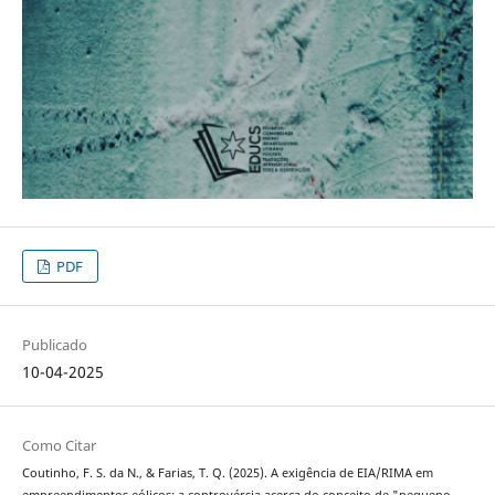
PDF
Publicado
10-04-2025
Como Citar
Coutinho, F. S. da N., & Farias, T. Q. (2025). A exigência de EIA/RIMA em