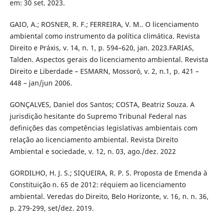
em: 30 set. 2023.
GAIO, A.; ROSNER, R. F.; FERREIRA, V. M.. O licenciamento
ambiental como instrumento da política climática. Revista
Direito e Práxis, v. 14, n. 1, p. 594–620, jan. 2023.FARIAS,
Talden. Aspectos gerais do licenciamento ambiental. Revista
Direito e Liberdade – ESMARN, Mossoró, v. 2, n.1, p. 421 –
448 – jan/jun 2006.
GONÇALVES, Daniel dos Santos; COSTA, Beatriz Souza. A
jurisdição hesitante do Supremo Tribunal Federal nas
definições das competências legislativas ambientais com
relação ao licenciamento ambiental. Revista Direito
Ambiental e sociedade, v. 12, n. 03, ago./dez. 2022
GORDILHO, H. J. S.; SIQUEIRA, R. P. S. Proposta de Emenda à
Constituição n. 65 de 2012: réquiem ao licenciamento
ambiental. Veredas do Direito, Belo Horizonte, v. 16, n. n. 36,
p. 279-299, set/dez. 2019.