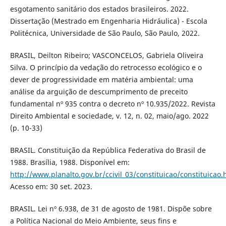
esgotamento sanitário dos estados brasileiros. 2022.
Dissertação (Mestrado em Engenharia Hidráulica) - Escola
Politécnica, Universidade de São Paulo, São Paulo, 2022.
BRASIL, Deilton Ribeiro; VASCONCELOS, Gabriela Oliveira
Silva. O princípio da vedação do retrocesso ecológico e o
dever de progressividade em matéria ambiental: uma
análise da arguição de descumprimento de preceito
fundamental nº 935 contra o decreto nº 10.935/2022. Revista
Direito Ambiental e sociedade, v. 12, n. 02, maio/ago. 2022
(p. 10-33)
BRASIL. Constituição da República Federativa do Brasil de
1988. Brasília, 1988. Disponível em:
http://www.planalto.gov.br/ccivil_03/constituicao/constituicao
Acesso em: 30 set. 2023.
BRASIL. Lei nº 6.938, de 31 de agosto de 1981. Dispõe sobre
a Política Nacional do Meio Ambiente, seus fins e