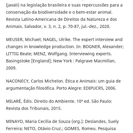
(javali) na legislação brasileira e suas repercussões para a
conservação da biodiversidade e o bem-estar animal.
Revista Latino-Americana de Direitos da Natureza e dos
Animais. Salvador, v. 3, n. 2, p. 70-87, jul.-dez., 2020.
MEUSER, Michael; NAGEL, Ulrike. The expert interview and
changes in knowledge production. In: BOGNER, Alexander;
LITTIG Beate; MENZ, Wolfgang. Interviewing experts.
Basingstoke [England]; New York : Palgrave Macmillan,
2009.
NACONECY, Carlos Michelon. Ética e Animais: um guia de
argumentação filosófica. Porto Alegre: EDIPUCRS, 2006.
MILARÉ, Édis. Direito do Ambiente. 10ª ed. São Paulo:
Revista dos Tribunais, 2015.
MINAYO, Maria Cecília de Souza (org.); Deslandes, Suely
Ferreira; NETO, Otávio Cruz.; GOMES, Romeu. Pesquisa