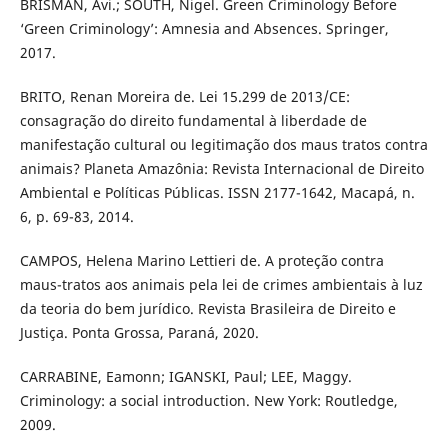
BRISMAN, Avi.; SOUTH, Nigel. Green Criminology Before
‘Green Criminology’: Amnesia and Absences. Springer,
2017.
BRITO, Renan Moreira de. Lei 15.299 de 2013/CE:
consagração do direito fundamental à liberdade de
manifestação cultural ou legitimação dos maus tratos contra
animais? Planeta Amazônia: Revista Internacional de Direito
Ambiental e Políticas Públicas. ISSN 2177-1642, Macapá, n.
6, p. 69-83, 2014.
CAMPOS, Helena Marino Lettieri de. A proteção contra
maus-tratos aos animais pela lei de crimes ambientais à luz
da teoria do bem jurídico. Revista Brasileira de Direito e
Justiça. Ponta Grossa, Paraná, 2020.
CARRABINE, Eamonn; IGANSKI, Paul; LEE, Maggy.
Criminology: a social introduction. New York: Routledge,
2009.