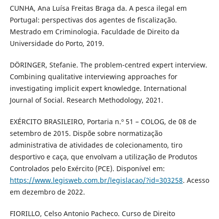
CUNHA, Ana Luísa Freitas Braga da. A pesca ilegal em
Portugal: perspectivas dos agentes de fiscalização.
Mestrado em Criminologia. Faculdade de Direito da
Universidade do Porto, 2019.
DÖRINGER, Stefanie. The problem-centred expert interview.
Combining qualitative interviewing approaches for
investigating implicit expert knowledge. International
Journal of Social. Research Methodology, 2021.
EXÉRCITO BRASILEIRO, Portaria n.º 51 – COLOG, de 08 de
setembro de 2015. Dispõe sobre normatização
administrativa de atividades de colecionamento, tiro
desportivo e caça, que envolvam a utilização de Produtos
Controlados pelo Exército (PCE). Disponível em:
https://www.legisweb.com.br/legislacao/?id=303258
. Acesso
em dezembro de 2022.
FIORILLO, Celso Antonio Pacheco. Curso de Direito