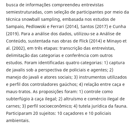
busca de informações compreendeu entrevistas
semiestruturadas, com seleção de participantes por meio da
técnica snowball sampling, embasada nos estudos de
Sampaio, Pedlowski e Ferrari (2014), Santos (2017) e Cunha
(2019). Para a análise dos dados, utilizou-se a Análise de
Conteúdo, sustentada nas obras de Flick (2014) e Minayo et
al. (2002), em três etapas: transcrição das entrevistas,
delimitação das categorias e conferência com outros
estudos. Foram identificadas quatro categorias: 1) captura
de javalis sob a perspectiva de policiais e agentes; 2)
manejo do javali e atores sociais; 3) instrumentos utilizados
e perfil dos controladores gaúchos; 4) relação entre caça e
maus-tratos. As proposições foram: 1) controle como
subterfúgio à caça ilegal; 2) altruísmo e comércio ilegal de
carnes; 3) perfil socioeconômico; 4) tutela jurídica da fauna.
Participaram 20 sujeitos: 10 caçadores e 10 policiais
ambientais.