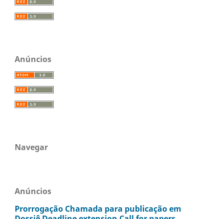
Anúncios
Navegar
Anúncios
Prorrogação Chamada para publicação em
Dossiê Deadline extension Call for papers