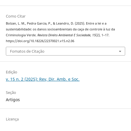
Como Citar
Bolzan, L. M., Pedra Garcia, P., & Leandro, D. (2025). Entre a lei e a
sustentabilidade: os danos socioambientais da caça de controle à luz da
Criminologia Verde.
Revista Direito Ambiental E Sociedade
,
15
(2), 1–17.
https://doi.org/10.18226/22370021.v15.n2.06
Fomatos de Citação
Edição
v. 15 n. 2 (2025): Rev, Dir. Amb. e Soc.
Seção
Artigos
Licença