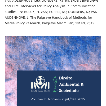
VAN AUDENHOVE, Leo; DONDERS, Karen. Expert Interviews
and Elite Interviews for Policy Analysis in Communication
Studies. IN: BULCK, H. VAN; PUPPIS, M.; DONDERS, K.; VAN
AUDENHOVE, L. The Palgrave Handbook of Methods for
Media Policy Research. Palgrave Macmillan; 1st ed. 2019.