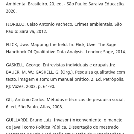
Ambiental Brasileiro. 20. ed. - São Paulo: Saraiva Educação,
2020.
FIORILLO, Celso Antonio Pacheco. Crimes ambientais. São
Paulo: Saraiva, 2012.
FLICK, Uwe. Mapping the field. In. Flick, Uwe. The Sage
Handbook Of Qualitative Data Analysis. London: Sage, 2014.
GASKELL, George. Entrevistas individuais e grupais.In:
BAUER, M. W.; GASKELL, G. (Org.). Pesquisa qualitativa com
texto, imagem e som: um manual prático. 2. Ed. Petrópolis,
RJ: Vozes, 2003. p. 64-90.
GIL, Antônio Carlos. Métodos e técnicas de pesquisa social.
6. ed. São Paulo. Atlas, 2008.
GUILLARDI, Bruno Luiz. Invasor (in)conveniente: o manejo
de javali como Política Pública. Dissertação de mestrado.