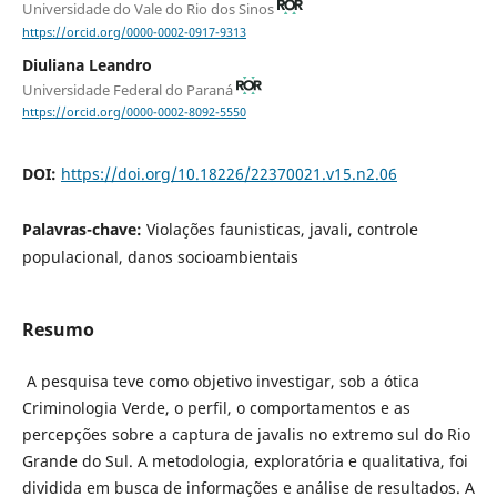
Universidade do Vale do Rio dos Sinos
https://orcid.org/0000-0002-0917-9313
Diuliana Leandro
Universidade Federal do Paraná
https://orcid.org/0000-0002-8092-5550
DOI:
https://doi.org/10.18226/22370021.v15.n2.06
Palavras-chave:
Violações faunisticas, javali, controle
populacional, danos socioambientais
Resumo
A pesquisa teve como objetivo investigar, sob a ótica
Criminologia Verde, o perfil, o comportamentos e as
percepções sobre a captura de javalis no extremo sul do Rio
Grande do Sul. A metodologia, exploratória e qualitativa, foi
dividida em busca de informações e análise de resultados. A