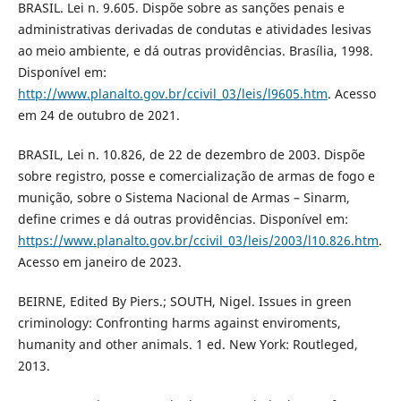
BRASIL. Lei n. 9.605. Dispõe sobre as sanções penais e
administrativas derivadas de condutas e atividades lesivas
ao meio ambiente, e dá outras providências. Brasília, 1998.
Disponível em:
http://www.planalto.gov.br/ccivil_03/leis/l9605.htm
. Acesso
em 24 de outubro de 2021.
BRASIL, Lei n. 10.826, de 22 de dezembro de 2003. Dispõe
sobre registro, posse e comercialização de armas de fogo e
munição, sobre o Sistema Nacional de Armas – Sinarm,
define crimes e dá outras providências. Disponível em:
https://www.planalto.gov.br/ccivil_03/leis/2003/l10.826.htm
.
Acesso em janeiro de 2023.
BEIRNE, Edited By Piers.; SOUTH, Nigel. Issues in green
criminology: Confronting harms against enviroments,
humanity and other animals. 1 ed. New York: Routleged,
2013.