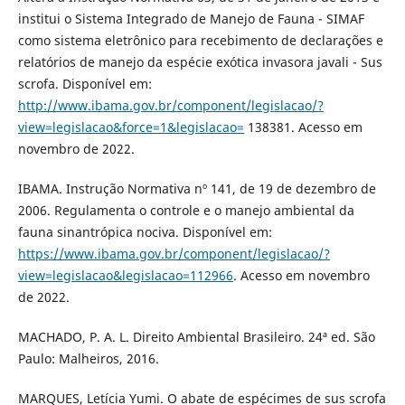
institui o Sistema Integrado de Manejo de Fauna - SIMAF
como sistema eletrônico para recebimento de declarações e
relatórios de manejo da espécie exótica invasora javali - Sus
scrofa. Disponível em:
http://www.ibama.gov.br/component/legislacao/?
view=legislacao&force=1&legislacao=
138381. Acesso em
novembro de 2022.
IBAMA. Instrução Normativa nº 141, de 19 de dezembro de
2006. Regulamenta o controle e o manejo ambiental da
fauna sinantrópica nociva. Disponível em:
https://www.ibama.gov.br/component/legislacao/?
view=legislacao&legislacao=112966
. Acesso em novembro
de 2022.
MACHADO, P. A. L. Direito Ambiental Brasileiro. 24ª ed. São
Paulo: Malheiros, 2016.
MARQUES, Letícia Yumi. O abate de espécimes de sus scrofa