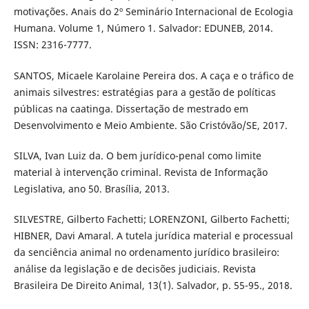
motivações. Anais do 2º Seminário Internacional de Ecologia
Humana. Volume 1, Número 1. Salvador: EDUNEB, 2014.
ISSN: 2316-7777.
SANTOS, Micaele Karolaine Pereira dos. A caça e o tráfico de
animais silvestres: estratégias para a gestão de políticas
públicas na caatinga. Dissertação de mestrado em
Desenvolvimento e Meio Ambiente. São Cristóvão/SE, 2017.
SILVA, Ivan Luiz da. O bem jurídico-penal como limite
material à intervenção criminal. Revista de Informação
Legislativa, ano 50. Brasília, 2013.
SILVESTRE, Gilberto Fachetti; LORENZONI, Gilberto Fachetti;
HIBNER, Davi Amaral. A tutela jurídica material e processual
da senciência animal no ordenamento jurídico brasileiro:
análise da legislação e de decisões judiciais. Revista
Brasileira De Direito Animal, 13(1). Salvador, p. 55-95., 2018.