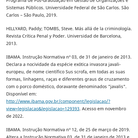
Programa de Pós-Graduação em Gestão de Organizações e
Sistemas Públicos. Universidade Federal de São Carlos. São
Carlos – São Paulo, 2019.
HILLYARD, Paddy; TOMBS, Steve. Más allá de la criminología.
Revista Crítica Penal y Poder. Universidad de Barcelona,
2013.
IBAMA. Instrução Normativa nº 03, de 31 de janeiro de 2013.
Declara a nocividade da espécie exótica invasora javali-
europeu, de nome científico Sus scrofa, em todas as suas
formas, linhagens, raças e diferentes graus de cruzamento
com o porco doméstico, doravante denominados "javalis".
Disponível em:
http://www.ibama.gov.br/component/legislacao/?
view=legislacao&legislacao=129393
. Acesso em novembro
de 2022.
IBAMA. Instrução Normativa nº 12, de 25 de março de 2019.
Altera a Instrução Normativa 03, de 31 de janeiro de 2013 e