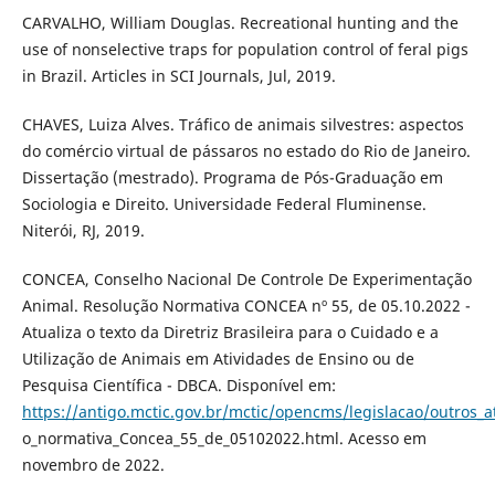
CARVALHO, William Douglas. Recreational hunting and the
use of nonselective traps for population control of feral pigs
in Brazil. Articles in SCI Journals, Jul, 2019.
CHAVES, Luiza Alves. Tráfico de animais silvestres: aspectos
do comércio virtual de pássaros no estado do Rio de Janeiro.
Dissertação (mestrado). Programa de Pós-Graduação em
Sociologia e Direito. Universidade Federal Fluminense.
Niterói, RJ, 2019.
CONCEA, Conselho Nacional De Controle De Experimentação
Animal. Resolução Normativa CONCEA nº 55, de 05.10.2022 -
Atualiza o texto da Diretriz Brasileira para o Cuidado e a
Utilização de Animais em Atividades de Ensino ou de
Pesquisa Científica - DBCA. Disponível em:
https://antigo.mctic.gov.br/mctic/opencms/legislacao/outros_
o_normativa_Concea_55_de_05102022.html. Acesso em
novembro de 2022.