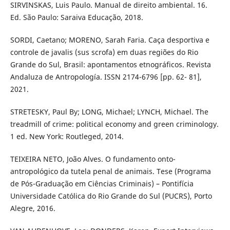
SIRVINSKAS, Luis Paulo. Manual de direito ambiental. 16.
Ed. São Paulo: Saraiva Educação, 2018.
SORDI, Caetano; MORENO, Sarah Faria. Caça desportiva e
controle de javalis (sus scrofa) em duas regiões do Rio
Grande do Sul, Brasil: apontamentos etnográficos. Revista
Andaluza de Antropología. ISSN 2174-6796 [pp. 62- 81],
2021.
STRETESKY, Paul By; LONG, Michael; LYNCH, Michael. The
treadmill of crime: political economy and green criminology.
1 ed. New York: Routleged, 2014.
TEIXEIRA NETO, João Alves. O fundamento onto-
antropológico da tutela penal de animais. Tese (Programa
de Pós-Graduação em Ciências Criminais) – Pontifícia
Universidade Católica do Rio Grande do Sul (PUCRS), Porto
Alegre, 2016.