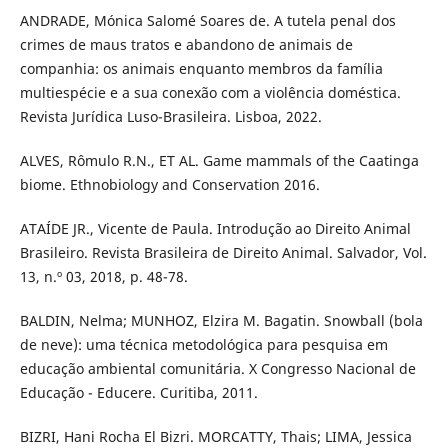
ANDRADE, Mónica Salomé Soares de. A tutela penal dos
crimes de maus tratos e abandono de animais de
companhia: os animais enquanto membros da família
multiespécie e a sua conexão com a violência doméstica.
Revista Jurídica Luso-Brasileira. Lisboa, 2022.
ALVES, Rômulo R.N., ET AL. Game mammals of the Caatinga
biome. Ethnobiology and Conservation 2016.
ATAÍDE JR., Vicente de Paula. Introdução ao Direito Animal
Brasileiro. Revista Brasileira de Direito Animal. Salvador, Vol.
13, n.º 03, 2018, p. 48-78.
BALDIN, Nelma; MUNHOZ, Elzira M. Bagatin. Snowball (bola
de neve): uma técnica metodológica para pesquisa em
educação ambiental comunitária. X Congresso Nacional de
Educação - Educere. Curitiba, 2011.
BIZRI, Hani Rocha El Bizri. MORCATTY, Thais; LIMA, Jessica