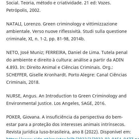
Social. Teoria, método e criatividade. 21 ed: Vozes.
Petrópolis, 2002.
NATALI, Lorenzo. Green criminology e vittimizzazione
ambientale. Verso nuove riflessività. Studi sulla questione
criminale, XI, n. 1-2, pp. 81-98, 2014b.
NETO, José Muniz; FERREIRA, Daniel de Lima. Tutela penal
do ambiente e direito à cultura: análise a partir da ADIN
4.893. In: Direito Animal e Ciências Criminais. Org.:
SCHEFFER, Giselle Kronhardt. Porto Alegre: Canal Ciências
Criminais, 2018.
NURSE, Angus. An Introduction to Green Criminology and
Environmental Justice. Los Angeles, SAGE, 2016.
POKER, Giovana. A insuficiência da perspectiva do bem-
estar para a proteção dos interesses animais intrínsecos.
Revista jurídica luso-brasileira, ano 8 (2022). Disponível em: