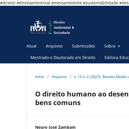
#direito #diretoambiental #meioambiente #sustentabilidade #de
Atual
Arquivos
Submissões
Sobre
Mestrado e Doutorado em Direito
Editora Educ
Início
/
Arquivos
/
v. 13 n. 2 (2023): Revista Direito
O direito humano ao desen
bens comuns
Neuro José Zambam