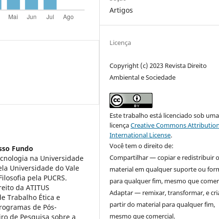
Artigos
Licença
Copyright (c) 2023 Revista Direito
Ambiental e Sociedade
Este trabalho está licenciado sob um
licença
Creative Commons Attribution
International License
.
Você tem o direito de:
sso Fundo
Compartilhar — copiar e redistribuir 
ecnologia na Universidade
ela Universidade do Vale
material em qualquer suporte ou for
ilosofia pela PUCRS.
para qualquer fim, mesmo que comerc
eito da ATITUS
Adaptar — remixar, transformar, e cri
 Trabalho Ética e
partir do material para qualquer fim,
Programas de Pós-
mesmo que comercial.
iro de Pesquisa sobre a