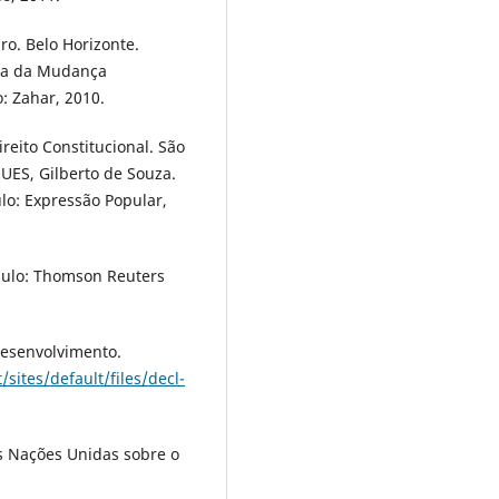
ro. Belo Horizonte.
ica da Mudança
: Zahar, 2010.
reito Constitucional. São
UES, Gilberto de Souza.
o: Expressão Popular,
Paulo: Thomson Reuters
desenvolvimento.
/sites/default/files/decl-
.
 Nações Unidas sobre o