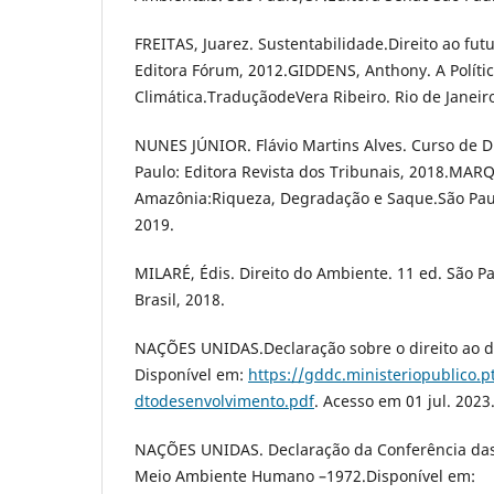
FREITAS, Juarez. Sustentabilidade.Direito ao futu
Editora Fórum, 2012.GIDDENS, Anthony. A Polít
Climática.TraduçãodeVera Ribeiro. Rio de Janeiro
NUNES JÚNIOR. Flávio Martins Alves. Curso de Di
Paulo: Editora Revista dos Tribunais, 2018.MARQ
Amazônia:Riqueza, Degradação e Saque.São Paul
2019.
MILARÉ, Édis. Direito do Ambiente. 11 ed. São 
Brasil, 2018.
NAÇÕES UNIDAS.Declaração sobre o direito ao 
Disponível em:
https://gddc.ministeriopublico.pt
dtodesenvolvimento.pdf
. Acesso em 01 jul. 2023
NAÇÕES UNIDAS. Declaração da Conferência das
Meio Ambiente Humano –1972.Disponível em: