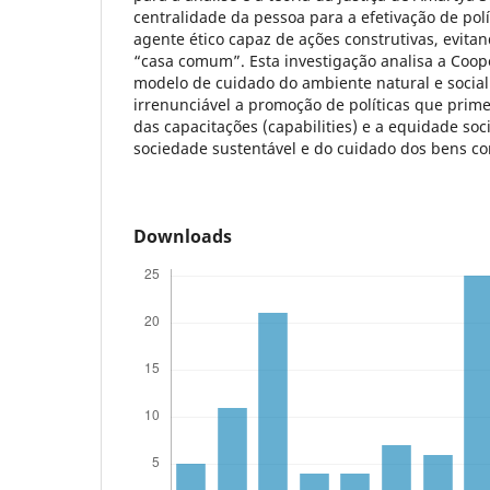
centralidade da pessoa para a efetivação de polí
agente ético capaz de ações construtivas, evita
“casa comum”. Esta investigação analisa a Coo
modelo de cuidado do ambiente natural e social
irrenunciável a promoção de políticas que pri
das capacitações (capabilities) e a equidade soc
sociedade sustentável e do cuidado dos bens
Downloads