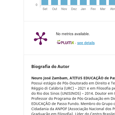
No metrics available.
-
see details
Biografia do Autor
Neuro José Zambam,
ATITUS EDUCAÇÂO de Pa
Possui estágio de Pós-Doutorado em Direito e T
Réggio di Calábria (URC) – 2021 e em Filosofia p
do Rio dos Sinos (UNISINOS) – 2014. Doutor em F
Professor do Programa de Pós-Graduação em Dir
EDUCAÇÂO de Passo Fundo. Membro do Grupo de
Cidadania da ANPOF (Associação Nacional dos 
Graduação em Filosofia). Líder do Centro Brasile