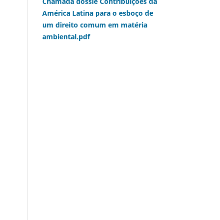
Chamada dossiê Contribuições da
América Latina para o esboço de
um direito comum em matéria
ambiental.pdf