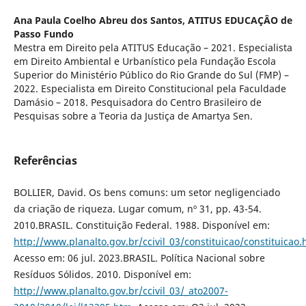
Ana Paula Coelho Abreu dos Santos,
ATITUS EDUCAÇÂO de
Passo Fundo
Mestra em Direito pela ATITUS Educação – 2021. Especialista
em Direito Ambiental e Urbanístico pela Fundação Escola
Superior do Ministério Público do Rio Grande do Sul (FMP) –
2022. Especialista em Direito Constitucional pela Faculdade
Damásio – 2018. Pesquisadora do Centro Brasileiro de
Pesquisas sobre a Teoria da Justiça de Amartya Sen.
Referências
BOLLIER, David. Os bens comuns: um setor negligenciado
da criação de riqueza. Lugar comum, nº 31, pp. 43-54.
2010.BRASIL. Constituição Federal. 1988. Disponível em:
http://www.planalto.gov.br/ccivil_03/constituicao/constituicao
Acesso em: 06 jul. 2023.BRASIL. Política Nacional sobre
Resíduos Sólidos. 2010. Disponível em:
http://www.planalto.gov.br/ccivil_03/_ato2007-