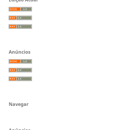
Anúncios
Navegar