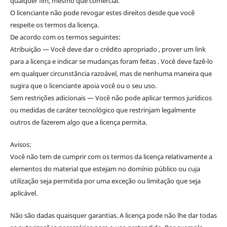
qualquer fim, mesmo que comercial.
O licenciante não pode revogar estes direitos desde que você
respeite os termos da licença.
De acordo com os termos seguintes:
Atribuição — Você deve dar o crédito apropriado , prover um link
para a licença e indicar se mudanças foram feitas . Você deve fazê-lo
em qualquer circunstância razoável, mas de nenhuma maneira que
sugira que o licenciante apoia você ou o seu uso.
Sem restrições adicionais — Você não pode aplicar termos jurídicos
ou medidas de caráter tecnológico que restrinjam legalmente
outros de fazerem algo que a licença permita.
Avisos:
Você não tem de cumprir com os termos da licença relativamente a
elementos do material que estejam no domínio público ou cuja
utilização seja permitida por uma exceção ou limitação que seja
aplicável.
Não são dadas quaisquer garantias. A licença pode não lhe dar todas