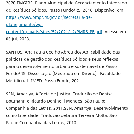
2020.PMGIRS. Plano Municipal de Gerenciamento Integrado
de Resíduos Sólidos. Passo Fundo/RS. 2016. Disponível em:
https://www.pmpf.rs.gov.br/secretaria-de-
planejamento/wp-
content/uploads/sites/52/2021/12/PMRS_PF.pdf
. Acesso em
06 jul. 2023.
SANTOS, Ana Paula Coelho Abreu dos.Aplicabilidade das
políticas de gestão dos Resíduos Sólidos e seus reflexos
para o desenvolvimento urbano e sustentável de Passo
Fundo/RS. Dissertação (Mestrado em Direito) –Faculdade
Meridional –IMED, Passo Fundo, 2021.
SEN, Amartya. A Ideia de Justiça. Tradução de Denise
Bottmann e Ricardo Doninelli Mendes. São Paulo:
Companhia das Letras, 2011.SEN, Amartya. Desenvolvimento
como Liberdade. Tradução deLaura Teixeira Motta. São
Paulo: Companhia das Letras, 2010.