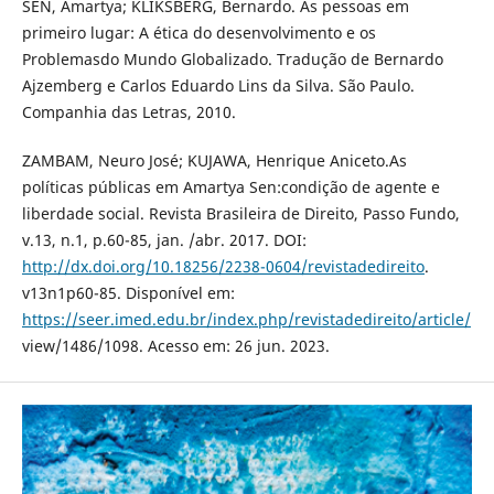
SEN, Amartya; KLIKSBERG, Bernardo. As pessoas em
primeiro lugar: A ética do desenvolvimento e os
Problemasdo Mundo Globalizado. Tradução de Bernardo
Ajzemberg e Carlos Eduardo Lins da Silva. São Paulo.
Companhia das Letras, 2010.
ZAMBAM, Neuro José; KUJAWA, Henrique Aniceto.As
políticas públicas em Amartya Sen:condição de agente e
liberdade social. Revista Brasileira de Direito, Passo Fundo,
v.13, n.1, p.60-85, jan. /abr. 2017. DOI:
http://dx.doi.org/10.18256/2238-0604/revistadedireito
.
v13n1p60-85. Disponível em:
https://seer.imed.edu.br/index.php/revistadedireito/article/
view/1486/1098. Acesso em: 26 jun. 2023.