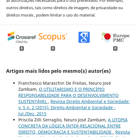
as autorizações necessárias para o uso pretendido. Por exemplo,
outros direitos, tais como direitos de imagem, de privacidade ou
direitos morais , podem limitar o uso do material.
0
0
0
Artigos mais lidos pelo mesmo(s) autor(es)
Franchesco Maraschin De Freitas, Neuro José
Zambam,
O UTILITARISMO E O PRINCÍPIO
RESPONSABILIDADE PARA O DESENVOLVIMENTO
SUSTENTÁVEL
,
Revista Direito Ambiental e Sociedade:
v. 5 n. 2 (2015): Direito Ambiental e Sociedade -
Jul./Dez. 2015
Priscila Zilli Serraglio, Neuro José Zambam,
A UTOPIA
CONCRETA DA LÓGICA INTER-RELACIONAL ENTRE
DIREITO, DEMOCRACIA E SUSTENTABILIDADE
,
Revista