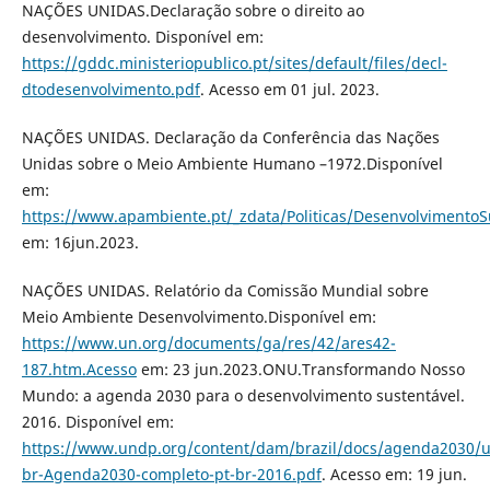
NAÇÕES UNIDAS.Declaração sobre o direito ao
desenvolvimento. Disponível em:
https://gddc.ministeriopublico.pt/sites/default/files/decl-
dtodesenvolvimento.pdf
. Acesso em 01 jul. 2023.
NAÇÕES UNIDAS. Declaração da Conferência das Nações
Unidas sobre o Meio Ambiente Humano –1972.Disponível
em:
https://www.apambiente.pt/_zdata/Politicas/DesenvolvimentoS
em: 16jun.2023.
NAÇÕES UNIDAS. Relatório da Comissão Mundial sobre
Meio Ambiente Desenvolvimento.Disponível em:
https://www.un.org/documents/ga/res/42/ares42-
187.htm.Acesso
em: 23 jun.2023.ONU.Transformando Nosso
Mundo: a agenda 2030 para o desenvolvimento sustentável.
2016. Disponível em:
https://www.undp.org/content/dam/brazil/docs/agenda2030/
br-Agenda2030-completo-pt-br-2016.pdf
. Acesso em: 19 jun.