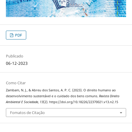
PDF
Publicado
06-12-2023
Como Citar
Zambam, N. J., & Abreu dos Santos, A. P. C. (2023). O direito humano ao
desenvolvimento sustentável e o cuidado dos bens comuns.
Revista Direito
Ambiental E Sociedade
,
13
(2). https://doi.org/10.18226/22370021.v13.n2.15
Fomatos de Citação