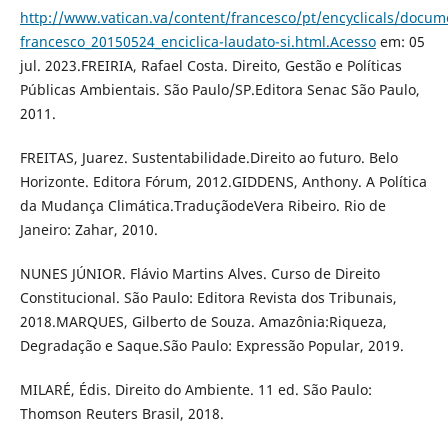
http://www.vatican.va/content/francesco/pt/encyclicals/docu
francesco_20150524_enciclica-laudato-si.html.Acesso
em: 05
jul. 2023.FREIRIA, Rafael Costa. Direito, Gestão e Políticas
Públicas Ambientais. São Paulo/SP.Editora Senac São Paulo,
2011.
FREITAS, Juarez. Sustentabilidade.Direito ao futuro. Belo
Horizonte. Editora Fórum, 2012.GIDDENS, Anthony. A Política
da Mudança Climática.TraduçãodeVera Ribeiro. Rio de
Janeiro: Zahar, 2010.
NUNES JÚNIOR. Flávio Martins Alves. Curso de Direito
Constitucional. São Paulo: Editora Revista dos Tribunais,
2018.MARQUES, Gilberto de Souza. Amazônia:Riqueza,
Degradação e Saque.São Paulo: Expressão Popular, 2019.
MILARÉ, Édis. Direito do Ambiente. 11 ed. São Paulo:
Thomson Reuters Brasil, 2018.