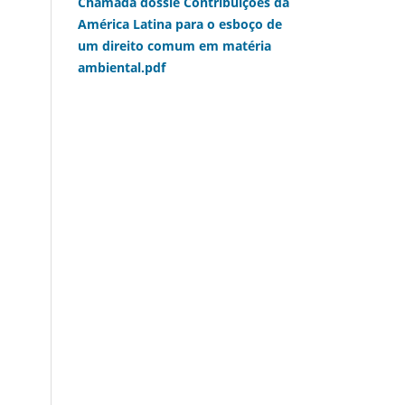
Chamada dossiê Contribuições da
América Latina para o esboço de
um direito comum em matéria
ambiental.pdf