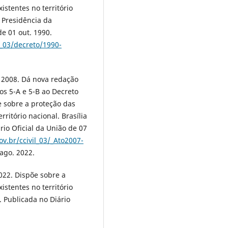
istentes no território
: Presidência da
de 01 out. 1990.
l_03/decreto/1990-
 2008. Dá nova redação
gos 5-A e 5-B ao Decreto
e sobre a proteção das
ritório nacional. Brasília
rio Oficial da União de 07
v.br/ccivil_03/_Ato2007-
 ago. 2022.
022. Dispõe sobre a
istentes no território
. Publicada no Diário