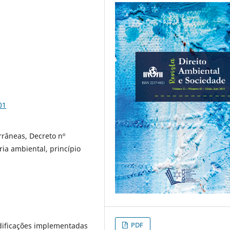
01
rrâneas, Decreto nº
ia ambiental, princípio
PDF
odificações implementadas