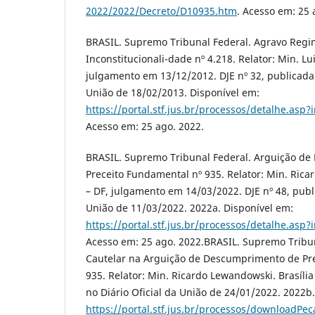
2022/2022/Decreto/D10935.htm
. Acesso em: 25 
BRASIL. Supremo Tribunal Federal. Agravo Regi
Inconstitucionali-dade nº 4.218. Relator: Min. Lui
julgamento em 13/12/2012. DJE nº 32, publicada 
União de 18/02/2013. Disponível em:
https://portal.stf.jus.br/processos/detalhe.asp
Acesso em: 25 ago. 2022.
BRASIL. Supremo Tribunal Federal. Arguição d
Preceito Fundamental nº 935. Relator: Min. Rica
– DF, julgamento em 14/03/2022. DJE nº 48, publi
União de 11/03/2022. 2022a. Disponível em:
https://portal.stf.jus.br/processos/detalhe.asp
Acesso em: 25 ago. 2022.BRASIL. Supremo Tribu
Cautelar na Arguição de Descumprimento de Pr
935. Relator: Min. Ricardo Lewandowski. Brasília
no Diário Oficial da União de 24/01/2022. 2022b
https://portal.stf.jus.br/processos/downloadPec