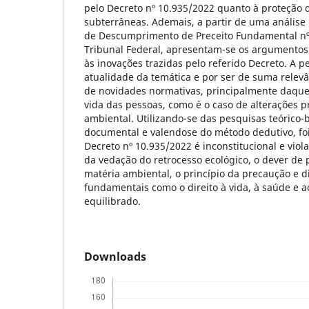
pelo Decreto nº 10.935/2022 quanto à proteção 
subterrâneas. Ademais, a partir de uma análise
de Descumprimento de Preceito Fundamental n
Tribunal Federal, apresentam-se os argumentos 
às inovações trazidas pelo referido Decreto. A pe
atualidade da temática e por ser de suma relev
de novidades normativas, principalmente daque
vida das pessoas, como é o caso de alterações p
ambiental. Utilizando-se das pesquisas teórico-b
documental e valendose do método dedutivo, foi
Decreto nº 10.935/2022 é inconstitucional e viol
da vedação do retrocesso ecológico, o dever de
matéria ambiental, o princípio da precaução e di
fundamentais como o direito à vida, à saúde e 
equilibrado.
Downloads