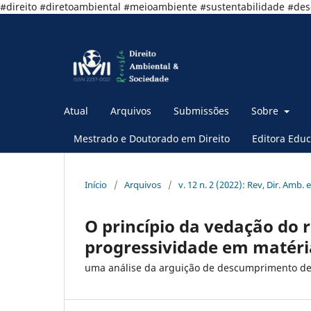
#direito #diretoambiental #meioambiente #sustentabilidade #de
Atual
Arquivos
Submissões
Sobre
Mestrado e Doutorado em Direito
Editora Educ
Início
/
Arquivos
/
v. 12 n. 2 (2022): Rev, Dir. Amb. e
O princípio da vedação do r
progressividade em matéri
uma análise da arguição de descumprimento de 