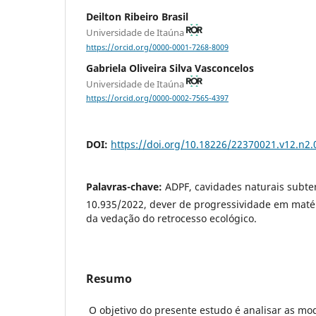
Deilton Ribeiro Brasil
Universidade de Itaúna
https://orcid.org/0000-0001-7268-8009
Gabriela Oliveira Silva Vasconcelos
Universidade de Itaúna
https://orcid.org/0000-0002-7565-4397
DOI:
https://doi.org/10.18226/22370021.v12.n2.
Palavras-chave:
ADPF, cavidades naturais subte
10.935/2022, dever de progressividade em matér
da vedação do retrocesso ecológico.
Resumo
O objetivo do presente estudo é analisar as m