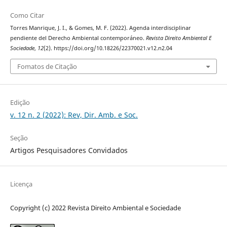
Como Citar
Torres Manrique, J. I., & Gomes, M. F. (2022). Agenda interdisciplinar
pendiente del Derecho Ambiental contemporáneo.
Revista Direito Ambiental E
Sociedade
,
12
(2). https://doi.org/10.18226/22370021.v12.n2.04
Fomatos de Citação
Edição
v. 12 n. 2 (2022): Rev, Dir. Amb. e Soc.
Seção
Artigos Pesquisadores Convidados
Licença
Copyright (c) 2022 Revista Direito Ambiental e Sociedade