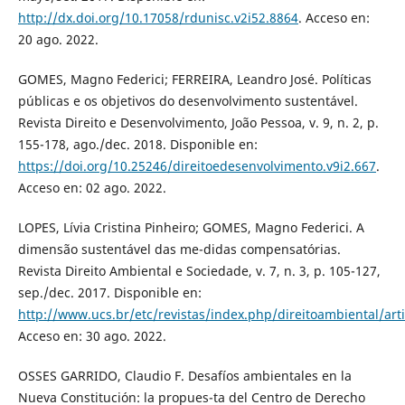
http://dx.doi.org/10.17058/rdunisc.v2i52.8864
. Acceso en:
20 ago. 2022.
GOMES, Magno Federici; FERREIRA, Leandro José. Políticas
públicas e os objetivos do desenvolvimento sustentável.
Revista Direito e Desenvolvimento, João Pessoa, v. 9, n. 2, p.
155-178, ago./dec. 2018. Disponible en:
https://doi.org/10.25246/direitoedesenvolvimento.v9i2.667
.
Acceso en: 02 ago. 2022.
LOPES, Lívia Cristina Pinheiro; GOMES, Magno Federici. A
dimensão sustentável das me-didas compensatórias.
Revista Direito Ambiental e Sociedade, v. 7, n. 3, p. 105-127,
sep./dec. 2017. Disponible en:
http://www.ucs.br/etc/revistas/index.php/direitoambiental/art
Acceso en: 30 ago. 2022.
OSSES GARRIDO, Claudio F. Desafíos ambientales en la
Nueva Constitución: la propues-ta del Centro de Derecho