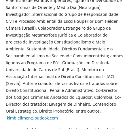
Americano de Estudos Superiores, ligado à Universidade de
Santo Tomás de Oriente y Medio Día (Nicarágua).
Investigador Internacional do Grupo de Responsabilidade
Civil e Processo Ambiental da Escola Superior Dom Helder
Câmara (Brasil). Colaborador Estrangeiro do Grupo de
Investigação Metamorfose Jurídica e Colaborador do
projecto de investigação Constitucionalismo e Meio
Ambiente: Sustentabilidade, Direitos Fundamentais e o
Socioambientalismo na Sociedade Consumocentrista; ambos
ligados ao Programa de Pós- Graduação em Direito da
Universidade de Caixas de Sul (Brasil). Membro da
Associação Internacional de Direito Constitucional - IACL
(Sérvia). Autor e co-autor de vários livros e tratados sobre
Direito Constitucional, Penal e Administrativo. Co-Director
dos Códigos Criminais Anotados do Equador, Colômbia. Co-
Director dos tratados: Lavagem de Dinheiro, Contencioso
Oral Estratégico, Direito Probatório, entre outros.
kimblellmen@outlook.com