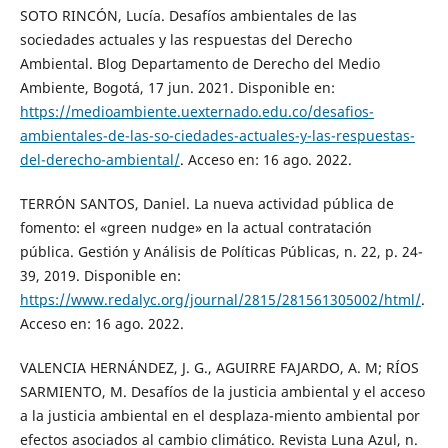
SOTO RINCÓN, Lucía. Desafíos ambientales de las
sociedades actuales y las respuestas del Derecho
Ambiental. Blog Departamento de Derecho del Medio
Ambiente, Bogotá, 17 jun. 2021. Disponible en:
https://medioambiente.uexternado.edu.co/desafios-
ambientales-de-las-so-ciedades-actuales-y-las-respuestas-
del-derecho-ambiental/
. Acceso en: 16 ago. 2022.
TERRÓN SANTOS, Daniel. La nueva actividad pública de
fomento: el «green nudge» en la actual contratación
pública. Gestión y Análisis de Políticas Públicas, n. 22, p. 24-
39, 2019. Disponible en:
https://www.redalyc.org/journal/2815/281561305002/html/
.
Acceso en: 16 ago. 2022.
VALENCIA HERNÁNDEZ, J. G., AGUIRRE FAJARDO, A. M; RÍOS
SARMIENTO, M. Desafíos de la justicia ambiental y el acceso
a la justicia ambiental en el desplaza-miento ambiental por
efectos asociados al cambio climático. Revista Luna Azul, n.