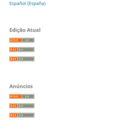
Español (España)
Edição Atual
Anúncios