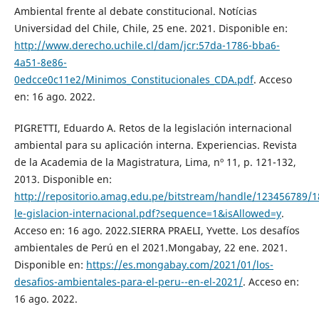
Ambiental frente al debate constitucional. Notícias
Universidad del Chile, Chile, 25 ene. 2021. Disponible en:
http://www.derecho.uchile.cl/dam/jcr:57da-1786-bba6-
4a51-8e86-
0edcce0c11e2/Minimos_Constitucionales_CDA.pdf
. Acceso
en: 16 ago. 2022.
PIGRETTI, Eduardo A. Retos de la legislación internacional
ambiental para su aplicación interna. Experiencias. Revista
de la Academia de la Magistratura, Lima, nº 11, p. 121-132,
2013. Disponible en:
http://repositorio.amag.edu.pe/bitstream/handle/123456789/1
le-gislacion-internacional.pdf?sequence=1&isAllowed=y
.
Acceso en: 16 ago. 2022.SIERRA PRAELI, Yvette. Los desafíos
ambientales de Perú en el 2021.Mongabay, 22 ene. 2021.
Disponible en:
https://es.mongabay.com/2021/01/los-
desafios-ambientales-para-el-peru--en-el-2021/
. Acceso en:
16 ago. 2022.