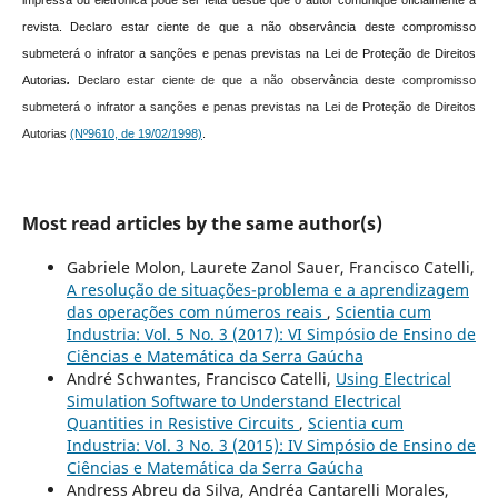
revista.
Declaro estar ciente de que a não observância deste compromisso
submeterá o infrator a sanções e penas previstas na Lei de Proteção de Direitos
Autorias
.
Declaro estar ciente de que a não observância deste compromisso
submeterá o infrator a sanções e penas previstas na Lei de Proteção de Direitos
Autorias
(Nº9610, de 19/02/1998)
.
Most read articles by the same author(s)
Gabriele Molon, Laurete Zanol Sauer, Francisco Catelli,
A resolução de situações-problema e a aprendizagem
das operações com números reais
,
Scientia cum
Industria: Vol. 5 No. 3 (2017): VI Simpósio de Ensino de
Ciências e Matemática da Serra Gaúcha
André Schwantes, Francisco Catelli,
Using Electrical
Simulation Software to Understand Electrical
Quantities in Resistive Circuits
,
Scientia cum
Industria: Vol. 3 No. 3 (2015): IV Simpósio de Ensino de
Ciências e Matemática da Serra Gaúcha
Andress Abreu da Silva, Andréa Cantarelli Morales,