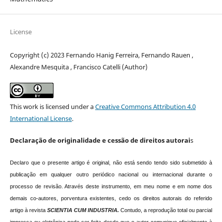
License
Copyright (c) 2023 Fernando Hanig Ferreira, Fernando Rauen ,
Alexandre Mesquita , Francisco Catelli (Author)
This work is licensed under a
Creative Commons Attribution 4.0
International License
.
Declaração de originalidade e cessão de direitos autorai
s
Declaro que o presente artigo é original, não está sendo tendo sido submetido à
publicação em qualquer outro periódico nacional ou internacional durante o
processo de revisão. Através deste instrumento, em meu nome e em nome dos
demais co-autores, porventura existentes, cedo os direitos autorais do referido
artigo à revista
SCIENTIA CUM INDUSTRIA.
Contudo, a reprodução total ou parcial
impressa ou eletrônica pode ser feita desde que o autor comunique oficialmente à