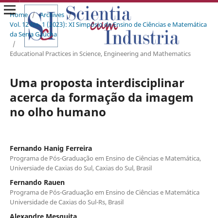
Home
/
Archives
/
Vol. 12 No. 1 (2023): XI Simpósio de Ensino de Ciências e Matemática
da Serra Gaúcha
/
Educational Practices in Science, Engineering and Mathematics
Uma proposta interdisciplinar
acerca da formação da imagem
no olho humano
Fernando Hanig Ferreira
Programa de Pós-Graduação em Ensino de Ciências e Matemática,
Universiade de Caxias do Sul, Caxias do Sul, Brasil
Fernando Rauen
Programa de Pós-Graduação em Ensino de Ciências e Matemática
Universidade de Caxias do Sul-Rs, Brasil
Alexandre Mesquita