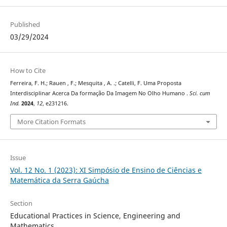
Published
03/29/2024
How to Cite
Ferreira, F. H.; Rauen , F.; Mesquita , A. .; Catelli, F. Uma Proposta
Interdisciplinar Acerca Da formação Da Imagem No Olho Humano .
Sci. cum
Ind.
2024
,
12
, e231216.
More Citation Formats
Issue
Vol. 12 No. 1 (2023): XI Simpósio de Ensino de Ciências e
Matemática da Serra Gaúcha
Section
Educational Practices in Science, Engineering and
Mathematics