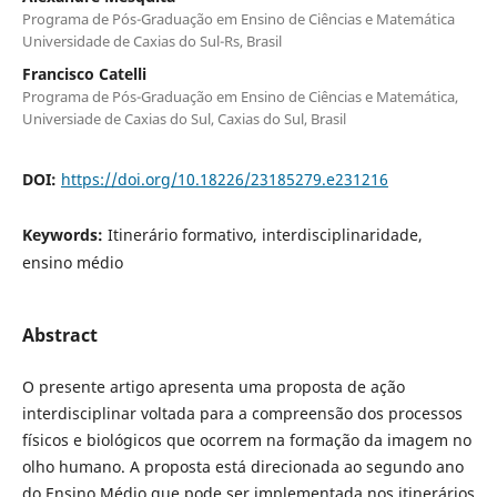
Programa de Pós-Graduação em Ensino de Ciências e Matemática
Universidade de Caxias do Sul-Rs, Brasil
Francisco Catelli
Programa de Pós-Graduação em Ensino de Ciências e Matemática,
Universiade de Caxias do Sul, Caxias do Sul, Brasil
DOI:
https://doi.org/10.18226/23185279.e231216
Keywords:
Itinerário formativo, interdisciplinaridade,
ensino médio
Abstract
O presente artigo apresenta uma proposta de ação
interdisciplinar voltada para a compreensão dos processos
físicos e biológicos que ocorrem na formação da imagem no
olho humano. A proposta está direcionada ao segundo ano
do Ensino Médio que pode ser implementada nos itinerários