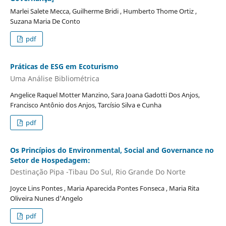
Marlei Salete Mecca, Guilherme Bridi , Humberto Thome Ortiz ,
Suzana Maria De Conto
pdf
Práticas de ESG em Ecoturismo
Uma Análise Bibliométrica
Angelice Raquel Motter Manzino, Sara Joana Gadotti Dos Anjos,
Francisco Antônio dos Anjos, Tarcísio Silva e Cunha
pdf
Os Princípios do Environmental, Social and Governance no
Setor de Hospedagem:
Destinação Pipa -Tibau Do Sul, Rio Grande Do Norte
Joyce Lins Pontes , Maria Aparecida Pontes Fonseca , Maria Rita
Oliveira Nunes d'Angelo
pdf