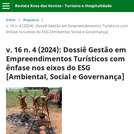
Revista Rosa dos Ventos - Turismo e Hospitalidade
Início
/
Arquivos
/
v. 16 n. 4 (2024): Dossiê Gestão em Empreendimentos Turísticos com
ênfase nos eixos do ESG [Ambiental, Social e Governança]
v. 16 n. 4 (2024): Dossiê Gestão em
Empreendimentos Turísticos com
ênfase nos eixos do ESG
[Ambiental, Social e Governança]