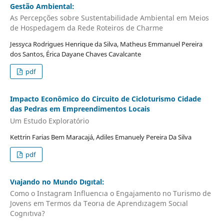
Gestão Ambiental:
As Percepções sobre Sustentabilidade Ambiental em Meios
de Hospedagem da Rede Roteiros de Charme
Jessyca Rodrigues Henrique da Silva, Matheus Emmanuel Pereira
dos Santos, Érica Dayane Chaves Cavalcante
pdf
Impacto Econômico do Circuito de Cicloturismo Cidade
das Pedras em Empreendimentos Locais
Um Estudo Exploratório
Kettrin Farias Bem Maracajá, Adiles Emanuely Pereira Da Silva
pdf
Vıajando no Mundo Dıgıtal:
Como o Instagram Influencıa o Engajamento no Turismo de
Jovens em Termos da Teorıa de Aprendızagem Socıal
Cognıtıva?