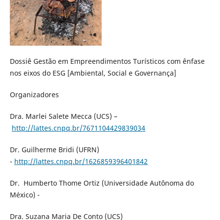
Dossiê Gestão em Empreendimentos Turísticos com ênfase
nos eixos do ESG [Ambiental, Social e Governança]
Organizadores
Dra. Marlei Salete Mecca (UCS) –
http://lattes.cnpq.br/7671104429839034
Dr. Guilherme Bridi (UFRN)
-
http://lattes.cnpq.br/1626859396401842
Dr. Humberto Thome Ortiz (Universidade Autônoma do
México) -
Dra. Suzana Maria De Conto (UCS)