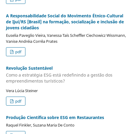
A Responsabilidade Social do Movimento Étnico-Cultural
de Ijuí/RS [Brasil] na formação, socialização e inclusão de
jovens cidadãos
Euselia Paveglio Vieira, Vanessa Taís Scheffler Ciechowicz Wissmann,
Vanise Andréia Corrêa Prates
pdf
Revolução Sustentável
Como a estratégia ESG está redefinindo a gestão dos
empreendimentos turísticos?
Vera Lúcia Steiner
pdf
Produção Científica sobre ESG em Restaurantes
Raquel Finkler, Suzana Maria De Conto