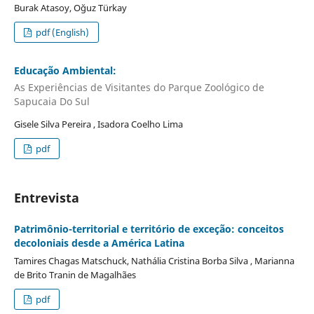
Burak Atasoy, Oğuz Türkay
pdf (English)
Educação Ambiental:
As Experiências de Visitantes do Parque Zoológico de
Sapucaia Do Sul
Gisele Silva Pereira , Isadora Coelho Lima
pdf
Entrevista
Patrimônio-territorial e território de exceção: conceitos
decoloniais desde a América Latina
Tamires Chagas Matschuck, Nathália Cristina Borba Silva , Marianna
de Brito Tranin de Magalhães
pdf