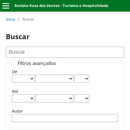
Revista Rosa dos Ventos - Turismo e Hospitalidade
Início
/
Buscar
Buscar
Filtros avançados
De
Até
Autor