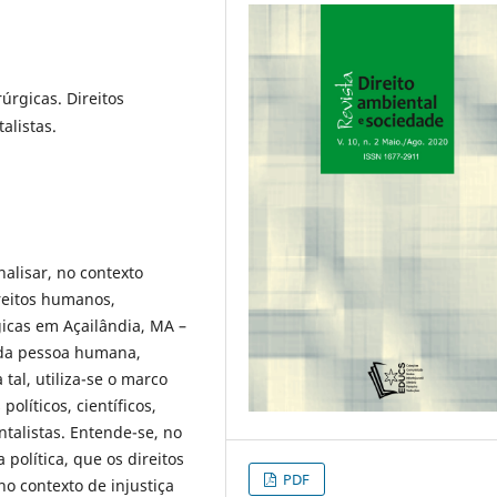
úrgicas. Direitos
alistas.
nalisar, no contexto
ireitos humanos,
gicas em Açailândia, MA –
 da pessoa humana,
tal, utiliza-se o marco
políticos, científicos,
ntalistas. Entende-se, no
política, que os direitos
PDF
 contexto de injustiça