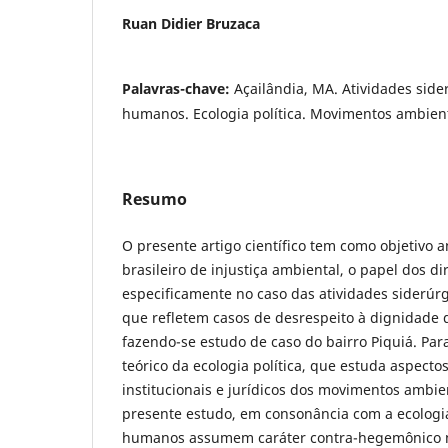
Ruan Didier Bruzaca
Palavras-chave:
Açailândia, MA. Atividades sider
humanos. Ecologia política. Movimentos ambient
Resumo
O presente artigo científico tem como objetivo a
brasileiro de injustiça ambiental, o papel dos d
especificamente no caso das atividades siderúr
que refletem casos de desrespeito à dignidade
fazendo-se estudo de caso do bairro Piquiá. Para 
teórico da ecologia política, que estuda aspectos 
institucionais e jurídicos dos movimentos ambie
presente estudo, em consonância com a ecologia 
humanos assumem caráter contra-hegemônico no