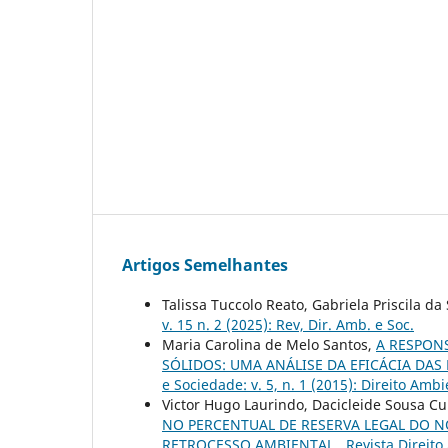
Artigos Semelhantes
Talissa Tuccolo Reato, Gabriela Priscila da 
v. 15 n. 2 (2025): Rev, Dir. Amb. e Soc.
Maria Carolina de Melo Santos,
A RESPON
SÓLIDOS: UMA ANÁLISE DA EFICÁCIA DA
e Sociedade: v. 5, n. 1 (2015): Direito Amb
Victor Hugo Laurindo, Dacicleide Sousa C
NO PERCENTUAL DE RESERVA LEGAL DO N
RETROCESSO AMBIENTAL
,
Revista Direito