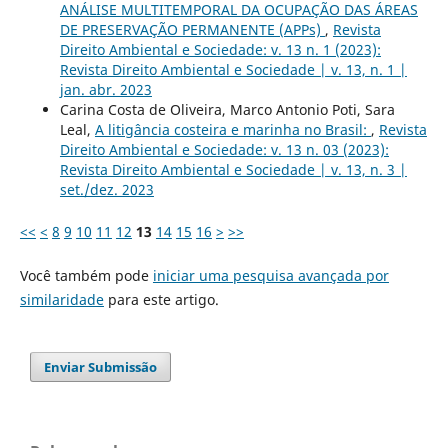
ANÁLISE MULTITEMPORAL DA OCUPAÇÃO DAS ÁREAS
DE PRESERVAÇÃO PERMANENTE (APPs)
,
Revista
Direito Ambiental e Sociedade: v. 13 n. 1 (2023):
Revista Direito Ambiental e Sociedade | v. 13, n. 1 |
jan. abr. 2023
Carina Costa de Oliveira, Marco Antonio Poti, Sara
Leal,
A litigância costeira e marinha no Brasil:
,
Revista
Direito Ambiental e Sociedade: v. 13 n. 03 (2023):
Revista Direito Ambiental e Sociedade | v. 13, n. 3 |
set./dez. 2023
<<
<
8
9
10
11
12
13
14
15
16
>
>>
Você também pode
iniciar uma pesquisa avançada por
similaridade
para este artigo.
Enviar Submissão