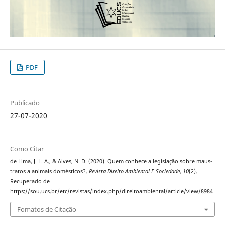
PDF
Publicado
27-07-2020
Como Citar
de Lima, J. L. A., & Alves, N. D. (2020). Quem conhece a legislação sobre maus-
tratos a animais domésticos?.
Revista Direito Ambiental E Sociedade
,
10
(2).
Recuperado de
https://sou.ucs.br/etc/revistas/index.php/direitoambiental/article/view/8984
Fomatos de Citação