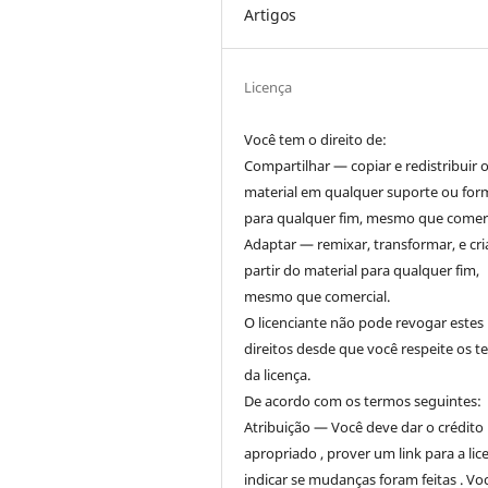
Artigos
Licença
Você tem o direito de:
Compartilhar — copiar e redistribuir 
material em qualquer suporte ou for
para qualquer fim, mesmo que comerc
Adaptar — remixar, transformar, e cri
partir do material para qualquer fim,
mesmo que comercial.
O licenciante não pode revogar estes
direitos desde que você respeite os 
da licença.
De acordo com os termos seguintes:
Atribuição — Você deve dar o crédito
apropriado , prover um link para a lic
indicar se mudanças foram feitas . Vo