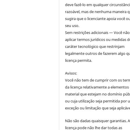
deve fazê-lo em qualquer circunstânc
razoável, mas de nenhuma maneira 
sugira que o licenciante apoia você o
seu uso.
Sem restrições adicionais — Você nã
aplicar termos jurídicos ou medidas d
caráter tecnológico que restrinjam
legalmente outros de fazerem algo q
licença permita.
Avisos:
Você não tem de cumprir com os ter
da licença relativamente a elementos
material que estejam no domínio púb
ou cuja utilização seja permitida por
exceção ou limitação que seja aplicáve
Não são dadas quaisquer garantias. 
licença pode não lhe dar todas as