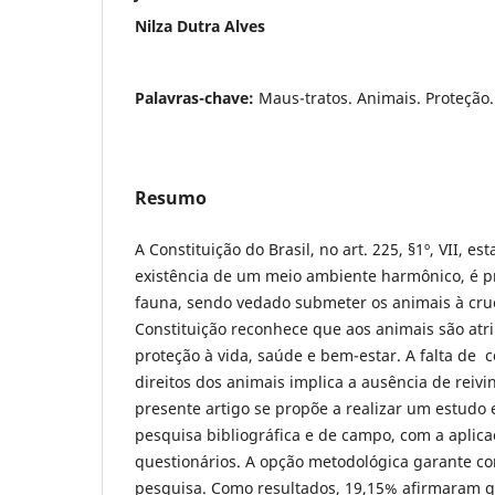
Nilza Dutra Alves
Palavras-chave:
Maus-tratos. Animais. Proteção.
Resumo
A Constituição do Brasil, no art. 225, §1º, VII, e
existência de um meio ambiente harmônico, é pr
fauna, sendo vedado submeter os animais à crue
Constituição reconhece que aos animais são atri
proteção à vida, saúde e bem-estar. A falta de
direitos dos animais implica a ausência de reivi
presente artigo se propõe a realizar um estudo
pesquisa bibliográfica e de campo, com a aplica
questionários. A opção metodológica garante co
pesquisa. Como resultados, 19,15% afirmaram q