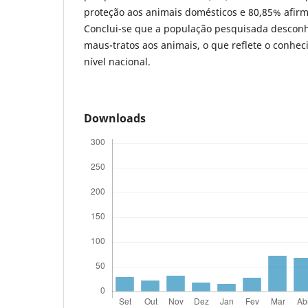
proteção aos animais domésticos e 80,85% afi
Conclui-se que a população pesquisada desconh
maus-tratos aos animais, o que reflete o conh
nível nacional.
Downloads