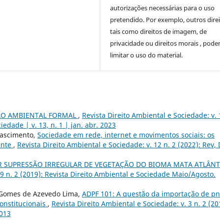
autorizações necessárias para o uso
pretendido. Por exemplo, outros direi
tais como direitos de imagem, de
privacidade ou direitos morais , pod
limitar o uso do material.
O AMBIENTAL FORMAL
,
Revista Direito Ambiental e Sociedade: v. 
iedade | v. 13, n. 1 | jan. abr. 2023
Nascimento,
Sociedade em rede, internet e movimentos sociais: os
ente
,
Revista Direito Ambiental e Sociedade: v. 12 n. 2 (2022): Rev, 
R SUPRESSÃO IRREGULAR DE VEGETAÇÃO DO BIOMA MATA ATLÂNT
 9 n. 2 (2019): Revista Direito Ambiental e Sociedade Maio/Agosto.
 Gomes de Azevedo Lima,
ADPF 101: A questão da importação de p
constitucionais
,
Revista Direito Ambiental e Sociedade: v. 3 n. 2 (20
2013