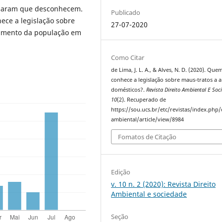
rmaram que desconhecem.
Publicado
ece a legislação sobre
27-07-2020
ecimento da população em
Como Citar
de Lima, J. L. A., & Alves, N. D. (2020). Que
conhece a legislação sobre maus-tratos a 
domésticos?.
Revista Direito Ambiental E Soc
10
(2). Recuperado de
https://sou.ucs.br/etc/revistas/index.php/
ambiental/article/view/8984
Fomatos de Citação
Edição
v. 10 n. 2 (2020): Revista Direito
Ambiental e sociedade
Seção