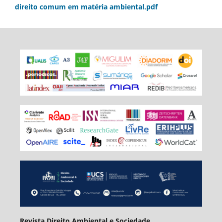
direito comum em matéria ambiental.pdf
Revista Direito Ambiental e Sociedade