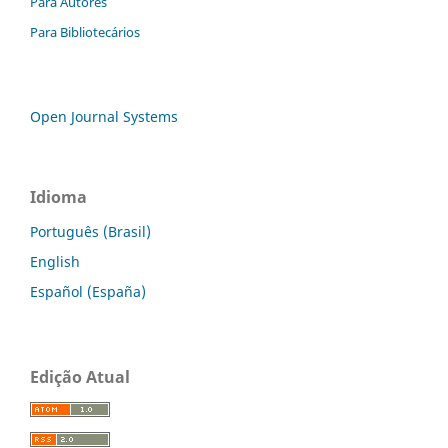
Para Autores
Para Bibliotecários
Open Journal Systems
Idioma
Português (Brasil)
English
Español (España)
Edição Atual