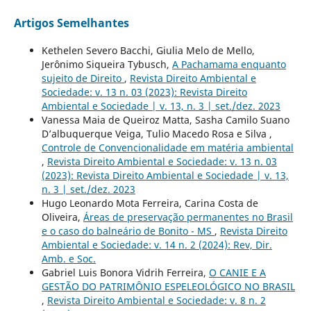
Artigos Semelhantes
Kethelen Severo Bacchi, Giulia Melo de Mello,
Jerônimo Siqueira Tybusch,
A Pachamama enquanto
sujeito de Direito
,
Revista Direito Ambiental e
Sociedade: v. 13 n. 03 (2023): Revista Direito
Ambiental e Sociedade | v. 13, n. 3 | set./dez. 2023
Vanessa Maia de Queiroz Matta, Sasha Camilo Suano
D’albuquerque Veiga, Tulio Macedo Rosa e Silva ,
Controle de Convencionalidade em matéria ambiental
,
Revista Direito Ambiental e Sociedade: v. 13 n. 03
(2023): Revista Direito Ambiental e Sociedade | v. 13,
n. 3 | set./dez. 2023
Hugo Leonardo Mota Ferreira, Carina Costa de
Oliveira,
Áreas de preservação permanentes no Brasil
e o caso do balneário de Bonito - MS
,
Revista Direito
Ambiental e Sociedade: v. 14 n. 2 (2024): Rev, Dir.
Amb. e Soc.
Gabriel Luis Bonora Vidrih Ferreira,
O CANIE E A
GESTÃO DO PATRIMÔNIO ESPELEOLÓGICO NO BRASIL
,
Revista Direito Ambiental e Sociedade: v. 8 n. 2