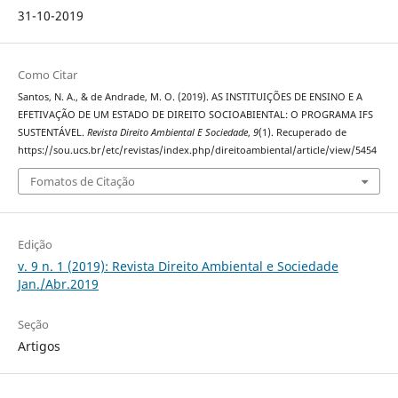
31-10-2019
Como Citar
Santos, N. A., & de Andrade, M. O. (2019). AS INSTITUIÇÕES DE ENSINO E A
EFETIVAÇÃO DE UM ESTADO DE DIREITO SOCIOABIENTAL: O PROGRAMA IFS
SUSTENTÁVEL.
Revista Direito Ambiental E Sociedade
,
9
(1). Recuperado de
https://sou.ucs.br/etc/revistas/index.php/direitoambiental/article/view/5454
Fomatos de Citação
Edição
v. 9 n. 1 (2019): Revista Direito Ambiental e Sociedade
Jan./Abr.2019
Seção
Artigos