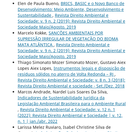
Elen de Paula Bueno,
BRICS, BASIC e o Novo Banco de
Desenvolvimento: Meio Ambiente, Desenvolvimento e
Sustentabilidade
,
Revista Direito Ambiental e
Sociedade: v. 9 n. 2 (2019): Revista Direito Ambiental e
Sociedade Maio/Agosto. 2019
Marcelo Kokke,
SANÇÕES AMBIENTAIS POR
SUPRESSÃO IRREGULAR DE VEGETAÇÃO DO BIOMA
MATA ATLÂNTICA
,
Revista Direito Ambiental e
Sociedade: v. 9 n. 2 (2019): Revista Direito Ambiental e
Sociedade Maio/Agosto. 2019
Thiago Simonato Mozer Simonato Mozer, Gustavo Aiex
Lopes Aiex Lopes,
Instrumentos legais e disposição de
resíduos sólidos no aterro de Volta Redonda – RJ
,
Revista Direito Ambiental e Sociedade: v. 8 n. 3 (2018):
Revista Direito Ambiental e sociedade - Set./Dez. 2018
Marcos Andrade, Nardel Luis Soares Da Silva,
Indicadores de Sustentabilidade Jurídica da
Legislação Ambiental Brasileira para o Ambiente Rural
,
Revista Direito Ambiental e Sociedade: v. 12 n. 1
(2022): Revista Direito Ambiental e Sociedade | v. 12,
n. 1 | jan./abr. 2022
Larissa Melez Ruviaro, Isabel Christine Silva de