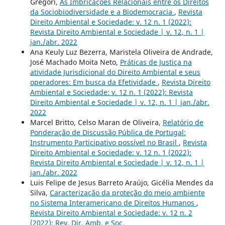
Gregori,
As Imbricações Relacionais entre os Direitos
da Sociobiodiversidade e a Biodemocracia
,
Revista
Direito Ambiental e Sociedade: v. 12 n. 1 (2022):
Revista Direito Ambiental e Sociedade | v. 12, n. 1 |
jan./abr. 2022
Ana Keuly Luz Bezerra, Maristela Oliveira de Andrade,
José Machado Moita Neto,
Práticas de Justiça na
atividade Jurisdicional do Direito Ambiental e seus
operadores: Em busca da Efetividade
,
Revista Direito
Ambiental e Sociedade: v. 12 n. 1 (2022): Revista
Direito Ambiental e Sociedade | v. 12, n. 1 | jan./abr.
2022
Marcel Britto, Celso Maran de Oliveira,
Relatório de
Ponderação de Discussão Pública de Portugal:
Instrumento Participativo possível no Brasil
,
Revista
Direito Ambiental e Sociedade: v. 12 n. 1 (2022):
Revista Direito Ambiental e Sociedade | v. 12, n. 1 |
jan./abr. 2022
Luis Felipe de Jesus Barreto Araújo, Gicélia Mendes da
Silva,
Caracterização da proteção do meio ambiente
no Sistema Interamericano de Direitos Humanos
,
Revista Direito Ambiental e Sociedade: v. 12 n. 2
(2022): Rev, Dir. Amb. e Soc.