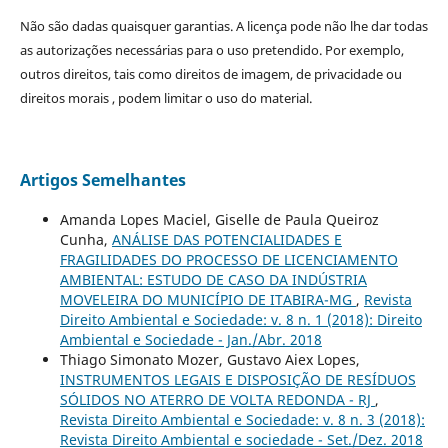
Não são dadas quaisquer garantias. A licença pode não lhe dar todas
as autorizações necessárias para o uso pretendido. Por exemplo,
outros direitos, tais como direitos de imagem, de privacidade ou
direitos morais , podem limitar o uso do material.
Artigos Semelhantes
Amanda Lopes Maciel, Giselle de Paula Queiroz
Cunha,
ANÁLISE DAS POTENCIALIDADES E
FRAGILIDADES DO PROCESSO DE LICENCIAMENTO
AMBIENTAL: ESTUDO DE CASO DA INDÚSTRIA
MOVELEIRA DO MUNICÍPIO DE ITABIRA-MG
,
Revista
Direito Ambiental e Sociedade: v. 8 n. 1 (2018): Direito
Ambiental e Sociedade - Jan./Abr. 2018
Thiago Simonato Mozer, Gustavo Aiex Lopes,
INSTRUMENTOS LEGAIS E DISPOSIÇÃO DE RESÍDUOS
SÓLIDOS NO ATERRO DE VOLTA REDONDA - RJ
,
Revista Direito Ambiental e Sociedade: v. 8 n. 3 (2018):
Revista Direito Ambiental e sociedade - Set./Dez. 2018