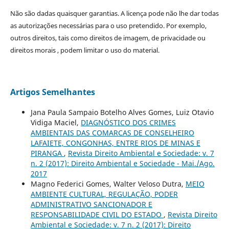
Não são dadas quaisquer garantias. A licença pode não lhe dar todas
as autorizações necessárias para o uso pretendido. Por exemplo,
outros direitos, tais como direitos de imagem, de privacidade ou
direitos morais , podem limitar o uso do material.
Artigos Semelhantes
Jana Paula Sampaio Botelho Alves Gomes, Luiz Otavio
Vidiga Maciel,
DIAGNÓSTICO DOS CRIMES
AMBIENTAIS DAS COMARCAS DE CONSELHEIRO
LAFAIETE, CONGONHAS, ENTRE RIOS DE MINAS E
PIRANGA
,
Revista Direito Ambiental e Sociedade: v. 7
n. 2 (2017): Direito Ambiental e Sociedade - Mai./Ago.
2017
Magno Federici Gomes, Walter Veloso Dutra,
MEIO
AMBIENTE CULTURAL, REGULAÇÃO, PODER
ADMINISTRATIVO SANCIONADOR E
RESPONSABILIDADE CIVIL DO ESTADO
,
Revista Direito
Ambiental e Sociedade: v. 7 n. 2 (2017): Direito