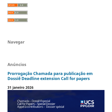
Navegar
Anúncios
Prorrogação Chamada para publicação em
Dossiê Deadline extension Call for papers
31 janeiro 2026