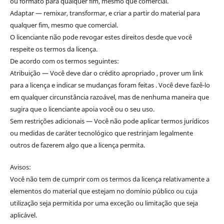
ou formato para qualquer fim, mesmo que comercial.
Adaptar — remixar, transformar, e criar a partir do material para
qualquer fim, mesmo que comercial.
O licenciante não pode revogar estes direitos desde que você
respeite os termos da licença.
De acordo com os termos seguintes:
Atribuição — Você deve dar o crédito apropriado , prover um link
para a licença e indicar se mudanças foram feitas . Você deve fazê-lo
em qualquer circunstância razoável, mas de nenhuma maneira que
sugira que o licenciante apoia você ou o seu uso.
Sem restrições adicionais — Você não pode aplicar termos jurídicos
ou medidas de caráter tecnológico que restrinjam legalmente
outros de fazerem algo que a licença permita.
Avisos:
Você não tem de cumprir com os termos da licença relativamente a
elementos do material que estejam no domínio público ou cuja
utilização seja permitida por uma exceção ou limitação que seja
aplicável.