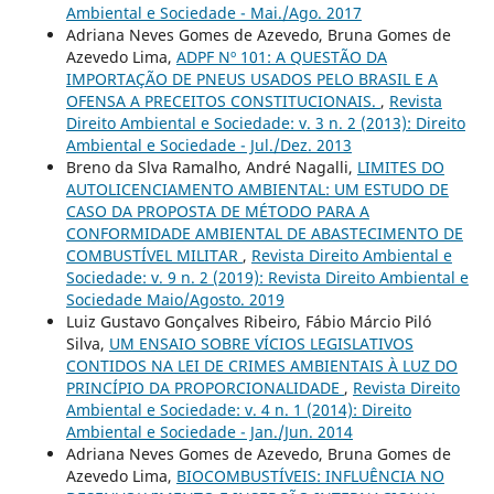
Ambiental e Sociedade - Mai./Ago. 2017
Adriana Neves Gomes de Azevedo, Bruna Gomes de
Azevedo Lima,
ADPF Nº 101: A QUESTÃO DA
IMPORTAÇÃO DE PNEUS USADOS PELO BRASIL E A
OFENSA A PRECEITOS CONSTITUCIONAIS.
,
Revista
Direito Ambiental e Sociedade: v. 3 n. 2 (2013): Direito
Ambiental e Sociedade - Jul./Dez. 2013
Breno da Slva Ramalho, André Nagalli,
LIMITES DO
AUTOLICENCIAMENTO AMBIENTAL: UM ESTUDO DE
CASO DA PROPOSTA DE MÉTODO PARA A
CONFORMIDADE AMBIENTAL DE ABASTECIMENTO DE
COMBUSTÍVEL MILITAR
,
Revista Direito Ambiental e
Sociedade: v. 9 n. 2 (2019): Revista Direito Ambiental e
Sociedade Maio/Agosto. 2019
Luiz Gustavo Gonçalves Ribeiro, Fábio Márcio Piló
Silva,
UM ENSAIO SOBRE VÍCIOS LEGISLATIVOS
CONTIDOS NA LEI DE CRIMES AMBIENTAIS À LUZ DO
PRINCÍPIO DA PROPORCIONALIDADE
,
Revista Direito
Ambiental e Sociedade: v. 4 n. 1 (2014): Direito
Ambiental e Sociedade - Jan./Jun. 2014
Adriana Neves Gomes de Azevedo, Bruna Gomes de
Azevedo Lima,
BIOCOMBUSTÍVEIS: INFLUÊNCIA NO