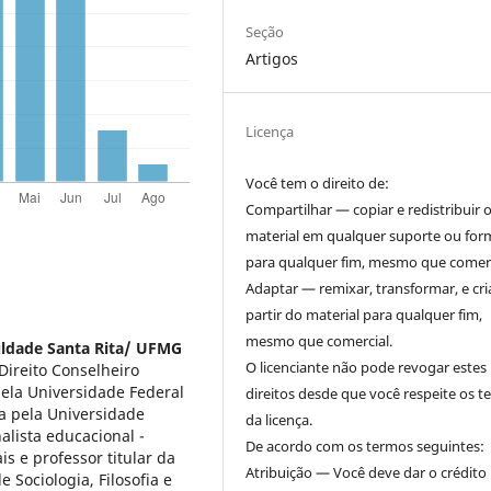
Seção
Artigos
Licença
Você tem o direito de:
Compartilhar — copiar e redistribuir 
material em qualquer suporte ou for
para qualquer fim, mesmo que comerc
Adaptar — remixar, transformar, e cri
partir do material para qualquer fim,
mesmo que comercial.
ldade Santa Rita/ UFMG
O licenciante não pode revogar estes
Direito Conselheiro
pela Universidade Federal
direitos desde que você respeite os 
a pela Universidade
da licença.
alista educacional -
De acordo com os termos seguintes:
s e professor titular da
Atribuição — Você deve dar o crédito
 Sociologia, Filosofia e