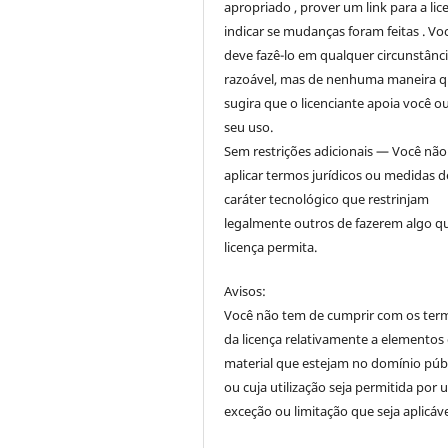
apropriado , prover um link para a lic
indicar se mudanças foram feitas . Vo
deve fazê-lo em qualquer circunstânc
razoável, mas de nenhuma maneira 
sugira que o licenciante apoia você o
seu uso.
Sem restrições adicionais — Você nã
aplicar termos jurídicos ou medidas d
caráter tecnológico que restrinjam
legalmente outros de fazerem algo q
licença permita.
Avisos:
Você não tem de cumprir com os ter
da licença relativamente a elementos
material que estejam no domínio púb
ou cuja utilização seja permitida por
exceção ou limitação que seja aplicáve