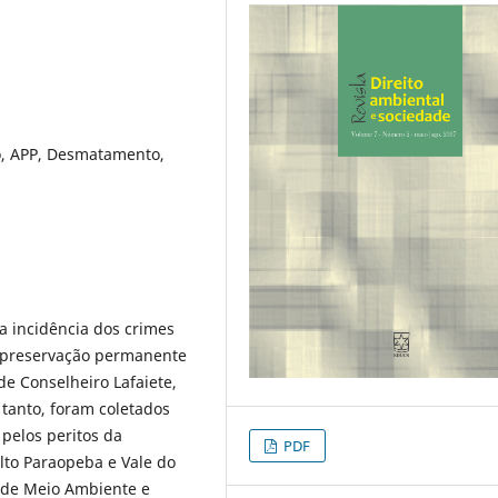
o, APP, Desmatamento,
a incidência dos crimes
e preservação permanente
e Conselheiro Lafaiete,
 tanto, foram coletados
 pelos peritos da
PDF
lto Paraopeba e Vale do
 de Meio Ambiente e