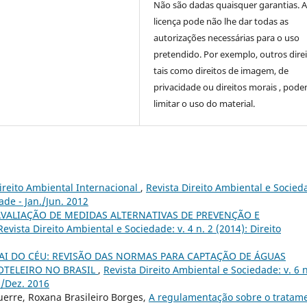
Não são dadas quaisquer garantias. 
licença pode não lhe dar todas as
autorizações necessárias para o uso
pretendido. Por exemplo, outros direi
tais como direitos de imagem, de
privacidade ou direitos morais , pod
limitar o uso do material.
reito Ambiental Internacional
,
Revista Direito Ambiental e Socied
ade - Jan./Jun. 2012
AVALIAÇÃO DE MEDIDAS ALTERNATIVAS DE PREVENÇÃO E
Revista Direito Ambiental e Sociedade: v. 4 n. 2 (2014): Direito
AI DO CÉU: REVISÃO DAS NORMAS PARA CAPTAÇÃO DE ÁGUAS
OTELEIRO NO BRASIL
,
Revista Direito Ambiental e Sociedade: v. 6 n
./Dez. 2016
uerre, Roxana Brasileiro Borges,
A regulamentação sobre o tratam