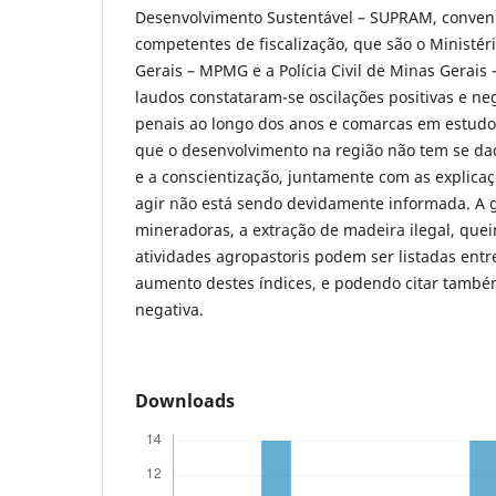
Desenvolvimento Sustentável – SUPRAM, conven
competentes de fiscalização, que são o Ministér
Gerais – MPMG e a Polícia Civil de Minas Gerais
laudos constataram-se oscilações positivas e neg
penais ao longo dos anos e comarcas em estudo,
que o desenvolvimento na região não tem se da
e a conscientização, juntamente com as explica
agir não está sendo devidamente informada. A 
mineradoras, a extração de madeira ilegal, qu
atividades agropastoris podem ser listadas entr
aumento destes índices, e podendo citar também
negativa.
Downloads