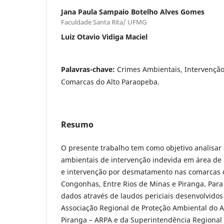
Jana Paula Sampaio Botelho Alves Gomes
Faculdade Santa Rita/ UFMG
Luiz Otavio Vidiga Maciel
Palavras-chave:
Crimes Ambientais, Intervençã
Comarcas do Alto Paraopeba.
Resumo
O presente trabalho tem como objetivo analisar 
ambientais de intervenção indevida em área d
e intervenção por desmatamento nas comarcas d
Congonhas, Entre Rios de Minas e Piranga. Para
dados através de laudos periciais desenvolvidos
Associação Regional de Proteção Ambiental do A
Piranga – ARPA e da Superintendência Regional