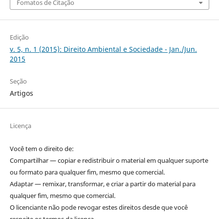
Fomatos de Citação
Edição
v. 5, n. 1 (2015): Direito Ambiental e Sociedade - Jan./Jun.
2015
Seção
Artigos
Licença
Você tem o direito de:
Compartilhar — copiar e redistribuir o material em qualquer suporte
ou formato para qualquer fim, mesmo que comercial.
Adaptar — remixar, transformar, e criar a partir do material para
qualquer fim, mesmo que comercial.
O licenciante não pode revogar estes direitos desde que você
respeite os termos da licença.