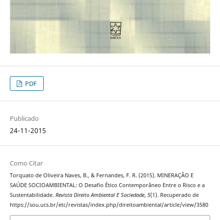
PDF
Publicado
24-11-2015
Como Citar
Torquato de Oliveira Naves, B., & Fernandes, F. R. (2015). MINERAÇÃO E
SAÚDE SOCIOAMBIENTAL: O Desafio Ético Contemporâneo Entre o Risco e a
Sustentabilidade.
Revista Direito Ambiental E Sociedade
,
5
(1). Recuperado de
https://sou.ucs.br/etc/revistas/index.php/direitoambiental/article/view/3580