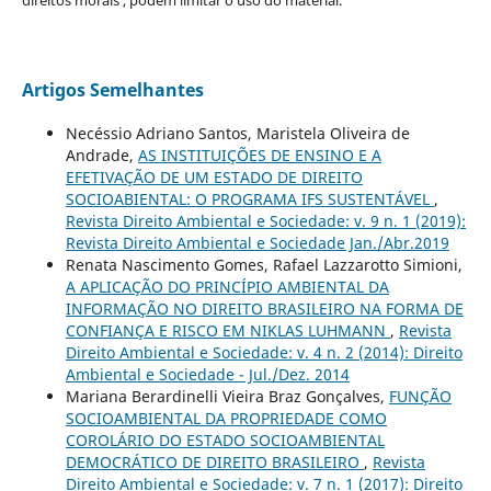
Artigos Semelhantes
Necéssio Adriano Santos, Maristela Oliveira de
Andrade,
AS INSTITUIÇÕES DE ENSINO E A
EFETIVAÇÃO DE UM ESTADO DE DIREITO
SOCIOABIENTAL: O PROGRAMA IFS SUSTENTÁVEL
,
Revista Direito Ambiental e Sociedade: v. 9 n. 1 (2019):
Revista Direito Ambiental e Sociedade Jan./Abr.2019
Renata Nascimento Gomes, Rafael Lazzarotto Simioni,
A APLICAÇÃO DO PRINCÍPIO AMBIENTAL DA
INFORMAÇÃO NO DIREITO BRASILEIRO NA FORMA DE
CONFIANÇA E RISCO EM NIKLAS LUHMANN
,
Revista
Direito Ambiental e Sociedade: v. 4 n. 2 (2014): Direito
Ambiental e Sociedade - Jul./Dez. 2014
Mariana Berardinelli Vieira Braz Gonçalves,
FUNÇÃO
SOCIOAMBIENTAL DA PROPRIEDADE COMO
COROLÁRIO DO ESTADO SOCIOAMBIENTAL
DEMOCRÁTICO DE DIREITO BRASILEIRO
,
Revista
Direito Ambiental e Sociedade: v. 7 n. 1 (2017): Direito