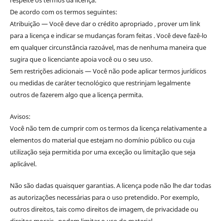
De acordo com os termos seguintes:
Atribuição — Você deve dar o crédito apropriado , prover um link
para a licença e indicar se mudanças foram feitas . Você deve fazê-lo
em qualquer circunstância razoável, mas de nenhuma maneira que
sugira que o licenciante apoia você ou o seu uso.
Sem restrições adicionais — Você não pode aplicar termos jurídicos
ou medidas de caráter tecnológico que restrinjam legalmente
outros de fazerem algo que a licença permita.
Avisos:
Você não tem de cumprir com os termos da licença relativamente a
elementos do material que estejam no domínio público ou cuja
utilização seja permitida por uma exceção ou limitação que seja
aplicável.
Não são dadas quaisquer garantias. A licença pode não lhe dar todas
as autorizações necessárias para o uso pretendido. Por exemplo,
outros direitos, tais como direitos de imagem, de privacidade ou
direitos morais , podem limitar o uso do material.