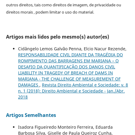
outros direitos, tais como direitos de imagem, de privacidade ou
direitos morais , podem limitar o uso do material.
Artigos mais lidos pelo mesmo(s) autor(es)
Cidângelo Lemos Galvão Penna, Elcio Nacur Rezende,
RESPONSABILIDADE CIVIL DIANTE DA TRAGÉDIA DO
ROMPIMENTO DAS BARRAGENS EM MARIANA – O
DESAFIO DA QUANTIFICAÇÃO DOS DANOS CIVIL
LIABILITY IN TRAGEDY OF BREACH OF DAMS IN
MARIANA - THE CHALLENGE OF MEASUREMENT OF
DAMAGES
,
Revista Direito Ambiental e Sociedade: v. 8
n. 1 (2018): Direito Ambiental e Sociedade - Jan./Abr.
2018
Artigos Semelhantes
Isadora Figueiredo Monteiro Ferreira, Eduarda
Barbosa Silva, Giselle de Paula Queiroz Cunha,