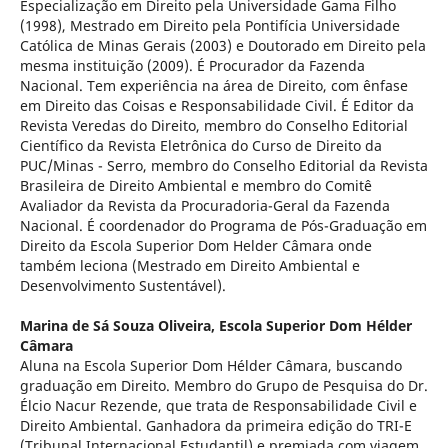
Especialização em Direito pela Universidade Gama Filho
(1998), Mestrado em Direito pela Pontifícia Universidade
Católica de Minas Gerais (2003) e Doutorado em Direito pela
mesma instituição (2009). É Procurador da Fazenda
Nacional. Tem experiência na área de Direito, com ênfase
em Direito das Coisas e Responsabilidade Civil. É Editor da
Revista Veredas do Direito, membro do Conselho Editorial
Científico da Revista Eletrônica do Curso de Direito da
PUC/Minas - Serro, membro do Conselho Editorial da Revista
Brasileira de Direito Ambiental e membro do Comitê
Avaliador da Revista da Procuradoria-Geral da Fazenda
Nacional. É coordenador do Programa de Pós-Graduação em
Direito da Escola Superior Dom Helder Câmara onde
também leciona (Mestrado em Direito Ambiental e
Desenvolvimento Sustentável).
Marina de Sá Souza Oliveira,
Escola Superior Dom Hélder
Câmara
Aluna na Escola Superior Dom Hélder Câmara, buscando
graduação em Direito. Membro do Grupo de Pesquisa do Dr.
Élcio Nacur Rezende, que trata de Responsabilidade Civil e
Direito Ambiental. Ganhadora da primeira edição do TRI-E
(Tribunal Internacional Estudantil) e premiada com viagem