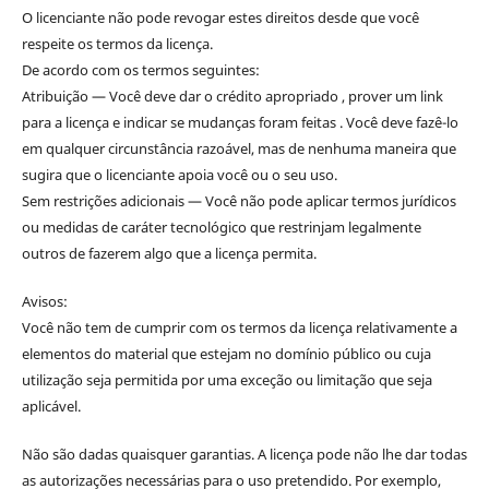
O licenciante não pode revogar estes direitos desde que você
respeite os termos da licença.
De acordo com os termos seguintes:
Atribuição — Você deve dar o crédito apropriado , prover um link
para a licença e indicar se mudanças foram feitas . Você deve fazê-lo
em qualquer circunstância razoável, mas de nenhuma maneira que
sugira que o licenciante apoia você ou o seu uso.
Sem restrições adicionais — Você não pode aplicar termos jurídicos
ou medidas de caráter tecnológico que restrinjam legalmente
outros de fazerem algo que a licença permita.
Avisos:
Você não tem de cumprir com os termos da licença relativamente a
elementos do material que estejam no domínio público ou cuja
utilização seja permitida por uma exceção ou limitação que seja
aplicável.
Não são dadas quaisquer garantias. A licença pode não lhe dar todas
as autorizações necessárias para o uso pretendido. Por exemplo,