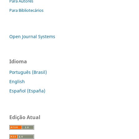
Para Autores
Para Bibliotecários
Open Journal Systems
Idioma
Português (Brasil)
English
Español (España)
Edição Atual