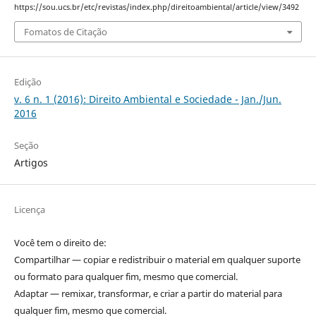
https://sou.ucs.br/etc/revistas/index.php/direitoambiental/article/view/3492
Fomatos de Citação
Edição
v. 6 n. 1 (2016): Direito Ambiental e Sociedade - Jan./Jun.
2016
Seção
Artigos
Licença
Você tem o direito de:
Compartilhar — copiar e redistribuir o material em qualquer suporte
ou formato para qualquer fim, mesmo que comercial.
Adaptar — remixar, transformar, e criar a partir do material para
qualquer fim, mesmo que comercial.