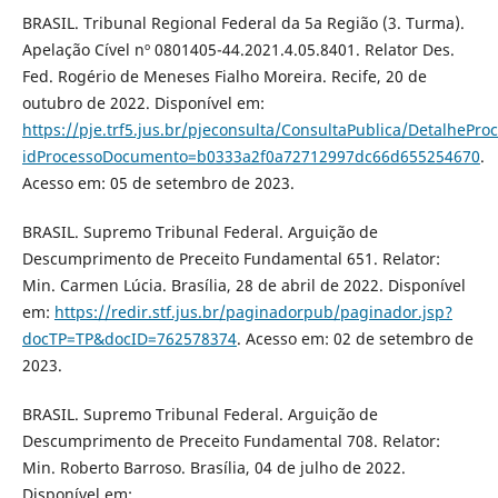
BRASIL. Tribunal Regional Federal da 5a Região (3. Turma).
Apelação Cível nº 0801405-44.2021.4.05.8401. Relator Des.
Fed. Rogério de Meneses Fialho Moreira. Recife, 20 de
outubro de 2022. Disponível em:
https://pje.trf5.jus.br/pjeconsulta/ConsultaPublica/Detalh
idProcessoDocumento=b0333a2f0a72712997dc66d655254670
.
Acesso em: 05 de setembro de 2023.
BRASIL. Supremo Tribunal Federal. Arguição de
Descumprimento de Preceito Fundamental 651. Relator:
Min. Carmen Lúcia. Brasília, 28 de abril de 2022. Disponível
em:
https://redir.stf.jus.br/paginadorpub/paginador.jsp?
docTP=TP&docID=762578374
. Acesso em: 02 de setembro de
2023.
BRASIL. Supremo Tribunal Federal. Arguição de
Descumprimento de Preceito Fundamental 708. Relator:
Min. Roberto Barroso. Brasília, 04 de julho de 2022.
Disponível em: