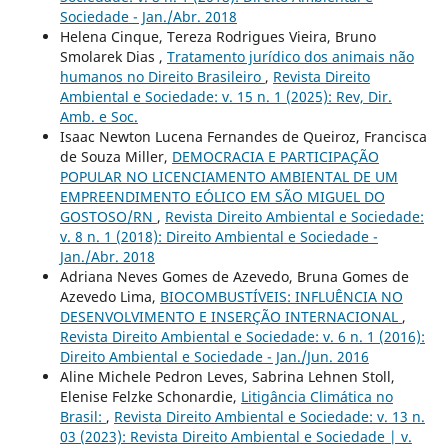
Sociedade - Jan./Abr. 2018
Helena Cinque, Tereza Rodrigues Vieira, Bruno
Smolarek Dias ,
Tratamento jurídico dos animais não
humanos no Direito Brasileiro
,
Revista Direito
Ambiental e Sociedade: v. 15 n. 1 (2025): Rev, Dir.
Amb. e Soc.
Isaac Newton Lucena Fernandes de Queiroz, Francisca
de Souza Miller,
DEMOCRACIA E PARTICIPAÇÃO
POPULAR NO LICENCIAMENTO AMBIENTAL DE UM
EMPREENDIMENTO EÓLICO EM SÃO MIGUEL DO
GOSTOSO/RN
,
Revista Direito Ambiental e Sociedade:
v. 8 n. 1 (2018): Direito Ambiental e Sociedade -
Jan./Abr. 2018
Adriana Neves Gomes de Azevedo, Bruna Gomes de
Azevedo Lima,
BIOCOMBUSTÍVEIS: INFLUÊNCIA NO
DESENVOLVIMENTO E INSERÇÃO INTERNACIONAL
,
Revista Direito Ambiental e Sociedade: v. 6 n. 1 (2016):
Direito Ambiental e Sociedade - Jan./Jun. 2016
Aline Michele Pedron Leves, Sabrina Lehnen Stoll,
Elenise Felzke Schonardie,
Litigância Climática no
Brasil:
,
Revista Direito Ambiental e Sociedade: v. 13 n.
03 (2023): Revista Direito Ambiental e Sociedade | v.