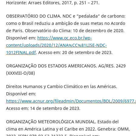
Horizonte: Arraes Editores, 2017, p. 251 – 271.
OBSERVATÓRIO DO CLIMA. NDC e “pedalada“ de carbono:
como o Brasil reduziu a ambição de suas metas no Acordo
de Paris. Observatório do Clima: 10 de dezembro de 2020.
Disponível em:
https://www.oc.eco.br/wp-
content/uploads/2020/12/ANA%CC%81LISE-NDC-
1012FINAL.pdf
. Acesso em: 20 de setembro de 2023.
ORGANIZAÇÃO DOS ESTADOS AMERICANOS. AG/RES. 2429
(XXXVIII-O/08)
Direitos Humanos y Cambio Climático en las Américas.
Disponível em:
https://www.acnur.org/fileadmin/Documentos/BDL/2009/6977.
Acesso em: 14 de setembro de 2023.
ORGANIZAÇÃO METEOROLÓGICA MUNDIAL. Estado del
clima en América Latina y el Caribe en 2022. Genebra: OMM,