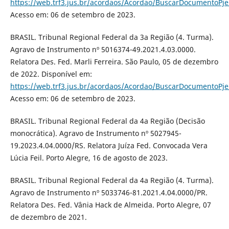
https://web.trf3.jus.br/acordaos/Acordao/BuscarDocumentoPj
Acesso em: 06 de setembro de 2023.
BRASIL. Tribunal Regional Federal da 3a Região (4. Turma).
Agravo de Instrumento nº 5016374-49.2021.4.03.0000.
Relatora Des. Fed. Marli Ferreira. São Paulo, 05 de dezembro
de 2022. Disponível em:
https://web.trf3.jus.br/acordaos/Acordao/BuscarDocumentoPj
Acesso em: 06 de setembro de 2023.
BRASIL. Tribunal Regional Federal da 4a Região (Decisão
monocrática). Agravo de Instrumento nº 5027945-
19.2023.4.04.0000/RS. Relatora Juíza Fed. Convocada Vera
Lúcia Feil. Porto Alegre, 16 de agosto de 2023.
BRASIL. Tribunal Regional Federal da 4a Região (4. Turma).
Agravo de Instrumento nº 5033746-81.2021.4.04.0000/PR.
Relatora Des. Fed. Vânia Hack de Almeida. Porto Alegre, 07
de dezembro de 2021.