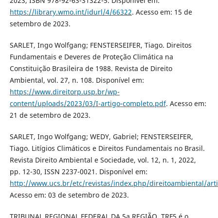
2023, ISBN 978-92-63-31322-5. Disponível em:
https://library.wmo.int/idurl/4/66322
. Acesso em: 15 de
setembro de 2023.
SARLET, Ingo Wolfgang; FENSTERSEIFER, Tiago. Direitos
Fundamentais e Deveres de Proteção Climática na
Constituição Brasileira de 1988. Revista de Direito
Ambiental, vol. 27, n. 108. Disponível em:
https://www.direitorp.usp.br/wp-
content/uploads/2023/03/I-artigo-completo.pdf
. Acesso em:
21 de setembro de 2023.
SARLET, Ingo Wolfgang; WEDY, Gabriel; FENSTERSEIFER,
Tiago. Litígios Climáticos e Direitos Fundamentais no Brasil.
Revista Direito Ambiental e Sociedade, vol. 12, n. 1, 2022,
pp. 12-30, ISSN 2237-0021. Disponível em:
http://www.ucs.br/etc/revistas/index.php/direitoambiental/art
Acesso em: 03 de setembro de 2023.
TRIBUNAL REGIONAL FEDERAL DA 5a REGIÃO. TRF5 é o