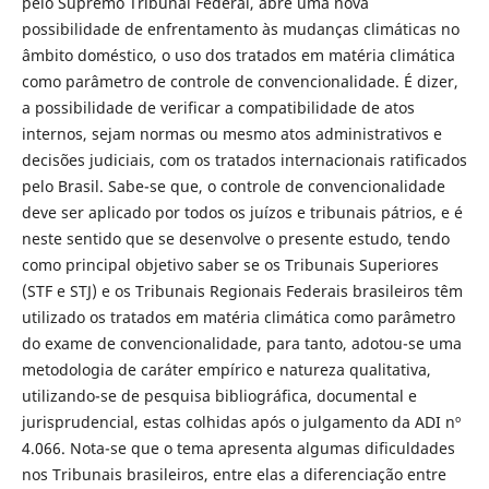
pelo Supremo Tribunal Federal, abre uma nova
possibilidade de enfrentamento às mudanças climáticas no
âmbito doméstico, o uso dos tratados em matéria climática
como parâmetro de controle de convencionalidade. É dizer,
a possibilidade de verificar a compatibilidade de atos
internos, sejam normas ou mesmo atos administrativos e
decisões judiciais, com os tratados internacionais ratificados
pelo Brasil. Sabe-se que, o controle de convencionalidade
deve ser aplicado por todos os juízos e tribunais pátrios, e é
neste sentido que se desenvolve o presente estudo, tendo
como principal objetivo saber se os Tribunais Superiores
(STF e STJ) e os Tribunais Regionais Federais brasileiros têm
utilizado os tratados em matéria climática como parâmetro
do exame de convencionalidade, para tanto, adotou-se uma
metodologia de caráter empírico e natureza qualitativa,
utilizando-se de pesquisa bibliográfica, documental e
jurisprudencial, estas colhidas após o julgamento da ADI nº
4.066. Nota-se que o tema apresenta algumas dificuldades
nos Tribunais brasileiros, entre elas a diferenciação entre