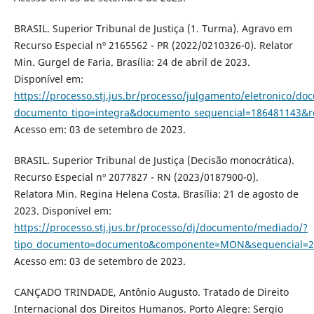
BRASIL. Superior Tribunal de Justiça (1. Turma). Agravo em
Recurso Especial nº 2165562 - PR (2022/0210326-0). Relator
Min. Gurgel de Faria. Brasília: 24 de abril de 2023.
Disponível em:
https://processo.stj.jus.br/processo/julgamento/eletronico/d
documento_tipo=integra&documento_sequencial=186481143&
Acesso em: 03 de setembro de 2023.
BRASIL. Superior Tribunal de Justiça (Decisão monocrática).
Recurso Especial nº 2077827 - RN (2023/0187900-0).
Relatora Min. Regina Helena Costa. Brasília: 21 de agosto de
2023. Disponível em:
https://processo.stj.jus.br/processo/dj/documento/mediado/?
tipo_documento=documento&componente=MON&sequencial=20
Acesso em: 03 de setembro de 2023.
CANÇADO TRINDADE, Antônio Augusto. Tratado de Direito
Internacional dos Direitos Humanos. Porto Alegre: Sergio