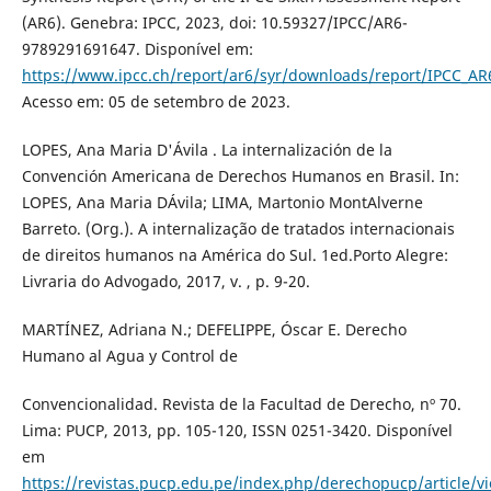
(AR6). Genebra: IPCC, 2023, doi: 10.59327/IPCC/AR6-
9789291691647. Disponível em:
https://www.ipcc.ch/report/ar6/syr/downloads/report/IPCC_A
Acesso em: 05 de setembro de 2023.
LOPES, Ana Maria D'Ávila . La internalización de la
Convención Americana de Derechos Humanos en Brasil. In:
LOPES, Ana Maria DÁvila; LIMA, Martonio MontAlverne
Barreto. (Org.). A internalização de tratados internacionais
de direitos humanos na América do Sul. 1ed.Porto Alegre:
Livraria do Advogado, 2017, v. , p. 9-20.
MARTÍNEZ, Adriana N.; DEFELIPPE, Óscar E. Derecho
Humano al Agua y Control de
Convencionalidad. Revista de la Facultad de Derecho, nº 70.
Lima: PUCP, 2013, pp. 105-120, ISSN 0251-3420. Disponível
em
https://revistas.pucp.edu.pe/index.php/derechopucp/article/