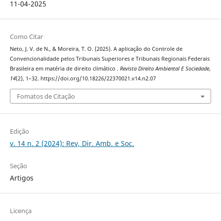
11-04-2025
Como Citar
Neto, J. V. de N., & Moreira, T. O. (2025). A aplicação do Controle de
Convencionalidade pelos Tribunais Superiores e Tribunais Regionais Federais
Brasileira em matéria de direito climático .
Revista Direito Ambiental E Sociedade
,
14
(2), 1–32. https://doi.org/10.18226/22370021.v14.n2.07
Fomatos de Citação
Edição
v. 14 n. 2 (2024): Rev, Dir. Amb. e Soc.
Seção
Artigos
Licença