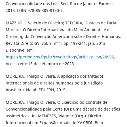
Convencionalidade das Leis. 5ed. Rio de Janeiro: Forense,
2018. ISBN 978-85-309-8190-7.
MAZZUOLI, Valério de Oliveira; TEIXEIRA, Gustavo de Faria
Moreira. O Direito Internacional do Meio Ambiente e o
Greening da Convenção Americana sobre Direitos Humanos.
Revista Direito GV, vol. 9, nº 1, pp. 199-241, jan. 2013.
Disponível em:
https://periodicos.fgv.br/revdireitogv/article/view/20905
.
Acesso em: 13 de setembro de 2023.
MOREIRA, Thiago Oliveira. A aplicação dos tratados
internacionais de direitos humanos pela jurisdição
brasileira. Natal: EDUFRN, 2015.
MOREIRA, Thiago Oliveira. O Exercício do Controle de
Convencionalidade pela Corte IDH: uma década de decisões
assimétricas. In. MENEZES, Wagner (Org.). Direito
Internacional em Expansão. Anais do XV CBDI. Belo