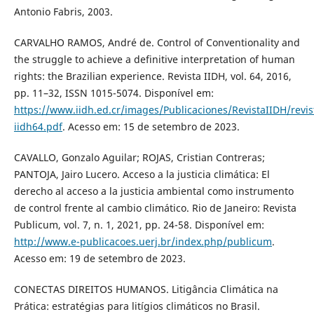
Antonio Fabris, 2003.
CARVALHO RAMOS, André de. Control of Conventionality and
the struggle to achieve a definitive interpretation of human
rights: the Brazilian experience. Revista IIDH, vol. 64, 2016,
pp. 11–32, ISSN 1015-5074. Disponível em:
https://www.iidh.ed.cr/images/Publicaciones/RevistaIIDH/revis
iidh64.pdf
. Acesso em: 15 de setembro de 2023.
CAVALLO, Gonzalo Aguilar; ROJAS, Cristian Contreras;
PANTOJA, Jairo Lucero. Acceso a la justicia climática: El
derecho al acceso a la justicia ambiental como instrumento
de control frente al cambio climático. Rio de Janeiro: Revista
Publicum, vol. 7, n. 1, 2021, pp. 24-58. Disponível em:
http://www.e-publicacoes.uerj.br/index.php/publicum
.
Acesso em: 19 de setembro de 2023.
CONECTAS DIREITOS HUMANOS. Litigância Climática na
Prática: estratégias para litígios climáticos no Brasil.