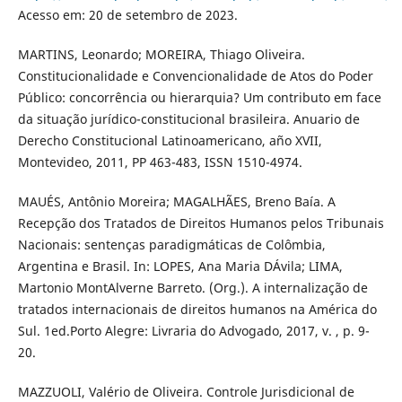
Acesso em: 20 de setembro de 2023.
MARTINS, Leonardo; MOREIRA, Thiago Oliveira.
Constitucionalidade e Convencionalidade de Atos do Poder
Público: concorrência ou hierarquia? Um contributo em face
da situação jurídico-constitucional brasileira. Anuario de
Derecho Constitucional Latinoamericano, año XVII,
Montevideo, 2011, PP 463-483, ISSN 1510-4974.
MAUÉS, Antônio Moreira; MAGALHÃES, Breno Baía. A
Recepção dos Tratados de Direitos Humanos pelos Tribunais
Nacionais: sentenças paradigmáticas de Colômbia,
Argentina e Brasil. In: LOPES, Ana Maria DÁvila; LIMA,
Martonio MontAlverne Barreto. (Org.). A internalização de
tratados internacionais de direitos humanos na América do
Sul. 1ed.Porto Alegre: Livraria do Advogado, 2017, v. , p. 9-
20.
MAZZUOLI, Valério de Oliveira. Controle Jurisdicional de