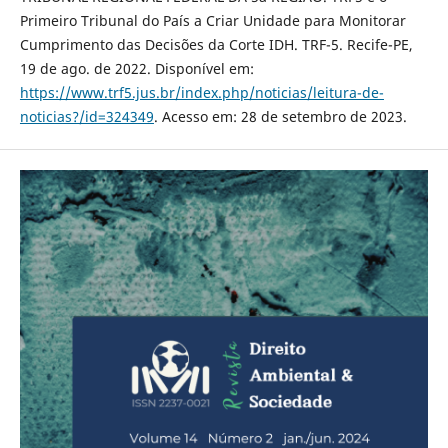
Primeiro Tribunal do País a Criar Unidade para Monitorar
Cumprimento das Decisões da Corte IDH. TRF-5. Recife-PE,
19 de ago. de 2022. Disponível em:
https://www.trf5.jus.br/index.php/noticias/leitura-de-
noticias?/id=324349
. Acesso em: 28 de setembro de 2023.