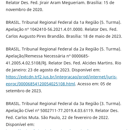
Relator Des. Fed. Jirair Aram Megueriam. Brasília: 15 de
novembro de 2020.
BRASIL. Tribunal Regional Federal da 1a Região (5. Turma).
Apelação nº 1042410-56.2021.4.01.0000. Relator Des. Fed.
Carlos Augusto Pires Brandão. Brasília: 18 de maio de 2023.
BRASIL. Tribunal Regional Federal da 2a Região (5. Turma).
Apelação/Remessa Necessária nº 0000685-
41.2005.4.02.5108/RJ. Relator Des. Fed. Alcides Martins. Rio
de Janeiro: 23 de agosto de 2023. Disponível em:
https://extcdn.trf2.jus.br/integracao/prod/internet/juris-
eproc/00006854120054025108.html
. Acesso em: 05 de
setembro de 2023.
BRASIL. Tribunal Regional Federal da 3a Região (3. Turma).
Apelação Cível nº 5002711-77.2019.4.03.6119. Relator Des.
Fed. Carlos Muta. São Paulo, 22 de fevereiro de 2022.
Disponível em: