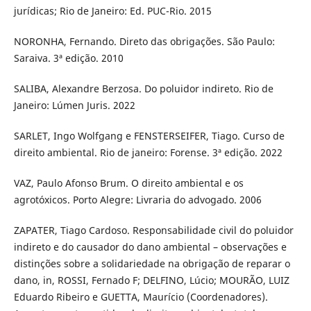
jurídicas; Rio de Janeiro: Ed. PUC-Rio. 2015
NORONHA, Fernando. Direto das obrigações. São Paulo:
Saraiva. 3ª edição. 2010
SALIBA, Alexandre Berzosa. Do poluidor indireto. Rio de
Janeiro: Lúmen Juris. 2022
SARLET, Ingo Wolfgang e FENSTERSEIFER, Tiago. Curso de
direito ambiental. Rio de janeiro: Forense. 3ª edição. 2022
VAZ, Paulo Afonso Brum. O direito ambiental e os
agrotóxicos. Porto Alegre: Livraria do advogado. 2006
ZAPATER, Tiago Cardoso. Responsabilidade civil do poluidor
indireto e do causador do dano ambiental – observações e
distinções sobre a solidariedade na obrigação de reparar o
dano, in, ROSSI, Fernado F; DELFINO, Lúcio; MOURÃO, LUIZ
Eduardo Ribeiro e GUETTA, Maurício (Coordenadores).