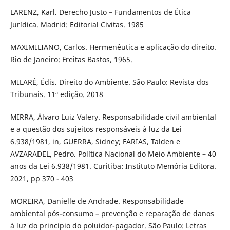
LARENZ, Karl. Derecho Justo – Fundamentos de Ética
Jurídica. Madrid: Editorial Civitas. 1985
MAXIMILIANO, Carlos. Hermenêutica e aplicação do direito.
Rio de Janeiro: Freitas Bastos, 1965.
MILARÉ, Édis. Direito do Ambiente. São Paulo: Revista dos
Tribunais. 11ª edição. 2018
MIRRA, Álvaro Luiz Valery. Responsabilidade civil ambiental
e a questão dos sujeitos responsáveis à luz da Lei
6.938/1981, in, GUERRA, Sidney; FARIAS, Talden e
AVZARADEL, Pedro. Política Nacional do Meio Ambiente – 40
anos da Lei 6.938/1981. Curitiba: Instituto Memória Editora.
2021, pp 370 - 403
MOREIRA, Danielle de Andrade. Responsabilidade
ambiental pós-consumo – prevenção e reparação de danos
à luz do princípio do poluidor-pagador. São Paulo: Letras