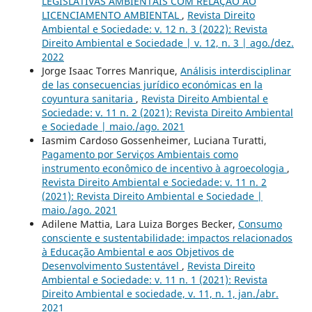
LEGISLATIVAS AMBIENTAIS COM RELAÇÃO AO
LICENCIAMENTO AMBIENTAL
,
Revista Direito
Ambiental e Sociedade: v. 12 n. 3 (2022): Revista
Direito Ambiental e Sociedade | v. 12, n. 3 | ago./dez.
2022
Jorge Isaac Torres Manrique,
Análisis interdisciplinar
de las consecuencias jurídico económicas en la
coyuntura sanitaria
,
Revista Direito Ambiental e
Sociedade: v. 11 n. 2 (2021): Revista Direito Ambiental
e Sociedade | maio./ago. 2021
Iasmim Cardoso Gossenheimer, Luciana Turatti,
Pagamento por Serviços Ambientais como
instrumento econômico de incentivo à agroecologia
,
Revista Direito Ambiental e Sociedade: v. 11 n. 2
(2021): Revista Direito Ambiental e Sociedade |
maio./ago. 2021
Adilene Mattia, Lara Luiza Borges Becker,
Consumo
consciente e sustentabilidade: impactos relacionados
à Educação Ambiental e aos Objetivos de
Desenvolvimento Sustentável
,
Revista Direito
Ambiental e Sociedade: v. 11 n. 1 (2021): Revista
Direito Ambiental e sociedade, v. 11, n. 1, jan./abr.
2021