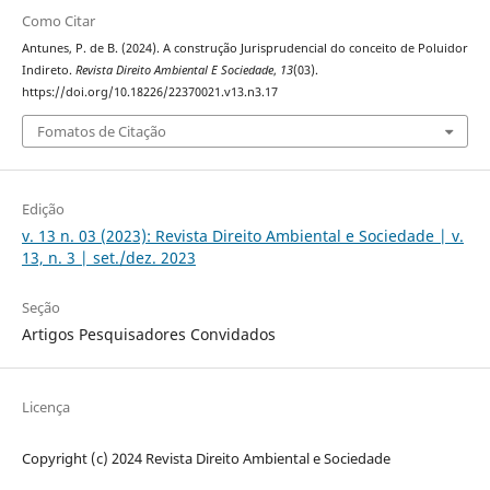
Como Citar
Antunes, P. de B. (2024). A construção Jurisprudencial do conceito de Poluidor
Indireto.
Revista Direito Ambiental E Sociedade
,
13
(03).
https://doi.org/10.18226/22370021.v13.n3.17
Fomatos de Citação
Edição
v. 13 n. 03 (2023): Revista Direito Ambiental e Sociedade | v.
13, n. 3 | set./dez. 2023
Seção
Artigos Pesquisadores Convidados
Licença
Copyright (c) 2024 Revista Direito Ambiental e Sociedade