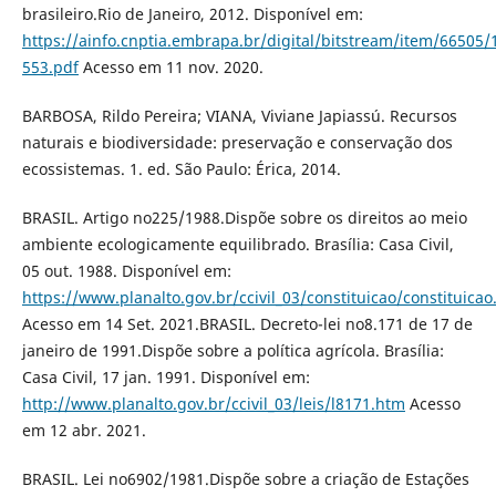
brasileiro.Rio de Janeiro, 2012. Disponível em:
https://ainfo.cnptia.embrapa.br/digital/bitstream/item/66505/
553.pdf
Acesso em 11 nov. 2020.
BARBOSA, Rildo Pereira; VIANA, Viviane Japiassú. Recursos
naturais e biodiversidade: preservação e conservação dos
ecossistemas. 1. ed. São Paulo: Érica, 2014.
BRASIL. Artigo no225/1988.Dispõe sobre os direitos ao meio
ambiente ecologicamente equilibrado. Brasília: Casa Civil,
05 out. 1988. Disponível em:
https://www.planalto.gov.br/ccivil_03/constituicao/constituica
Acesso em 14 Set. 2021.BRASIL. Decreto-lei no8.171 de 17 de
janeiro de 1991.Dispõe sobre a política agrícola. Brasília:
Casa Civil, 17 jan. 1991. Disponível em:
http://www.planalto.gov.br/ccivil_03/leis/l8171.htm
Acesso
em 12 abr. 2021.
BRASIL. Lei no6902/1981.Dispõe sobre a criação de Estações