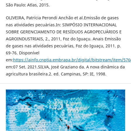
São Paulo: Atlas, 2015.
OLIVEIRA, Patrícia Perondi Anchão et al.Emissão de gases
nas atividades pecuárias.In: SIMPÓSIO INTERNACIONAL
SOBRE GERENCIAMENTO DE RESÍDUOS AGROPECUÁRIOS E
AGROINDUSTRIAIS, 2., 2011, Foz do Iguaçu. Anais Emissão
de gases nas atividades pecuárias, Foz do Iguaçu, 2011. p.
69-76. Disponível
em:
https://ainfo.cnptia.embrapa.br/digital/bitstream/item/57
em:07 Set. 2021.SILVA, José Graziano da. A nova dinâmica da
agricultura brasileira.2. ed. Campinas, SP: IE, 1998.