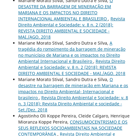
Mariane Morato Stival, Sandro Dutra e Silva,
O
DESASTRE DA BARRAGEM DE MINERAÇÃO EM
MARIANA E OS IMPACTOS NO DIREITO
INTERNACIONAL AMBIENTAL E BRASILEIRO
,
Revista
Direito Ambiental e Sociedade: v. 8 n. 2 (2018):
REVISTA DIREITO AMBIENTAL E SOCIEDADE -
MAI./AGO. 2018
Mariane Morato Stival, Sandro Dutra e Silva,
A
tragédia do rompimento da barragem de mineração
no município de Mariana e os impactos no Direito
Ambiental Internacional e Brasileiro
,
Revista Direito
Ambiental e Sociedade: v. 8 n. 2 (2018): REVISTA
DIREITO AMBIENTAL E SOCIEDADE - MAI./AGO. 2018
Mariane Morato Stival, Sandro Dutra e Silva,
O
desastre na barragem de mineração em Mariana e os
impactos no Direito Ambiental- Internacional e
brasileiro
,
Revista Direito Ambiental e Sociedade: v. 8
n. 3 (2018): Revista Direito Ambiental e sociedade -
Set./Dez. 2018
Agostinho Oli Koppe Pereira, Cleide Calgaro, Henrique
Mioranza Koppe Pereira,
CONSUMOCENTRISMO E OS
SEUS REFLEXOS SOCIOAMBIENTAIS NA SOCIEDADE
CONTEMPORÂNEA
,
Revista Direito Ambiental e