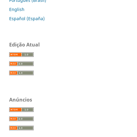
Português (Brasil)
English
Español (España)
Edição Atual
Anúncios