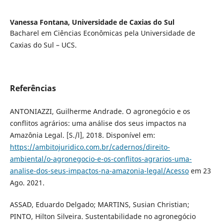
Vanessa Fontana,
Universidade de Caxias do Sul
Bacharel em Ciências Econômicas pela Universidade de
Caxias do Sul – UCS.
Referências
ANTONIAZZI, Guilherme Andrade. O agronegócio e os
conflitos agrários: uma análise dos seus impactos na
Amazônia Legal. [S./l], 2018. Disponível em:
https://ambitojuridico.com.br/cadernos/direito-
ambiental/o-agronegocio-e-os-conflitos-agrarios-uma-
analise-dos-seus-impactos-na-amazonia-legal/Acesso
em 23
Ago. 2021.
ASSAD, Eduardo Delgado; MARTINS, Susian Christian;
PINTO, Hilton Silveira. Sustentabilidade no agronegócio