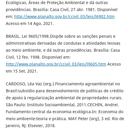
Ecológicas, Áreas de Proteção Ambiental e dá outras
providências. Brasília: Casa Civil, 27 abr. 1981. Disponível
em:
http://www.planalto.gov.br/ccivil_03/leis/l6902.htm
Acesso em 14 Ago. 2021.
BRASIL. Lei 9605/1998.Dispõe sobre as sanções penais e
administrativas derivadas de condutas e atividades lesivas
ao meio ambiente, e dá outras providências. Brasília: Casa
Civil, 12 fev. 1998. Disponível em:
http://www.planalto.gov.br/ccivil_03/leis/l9605.htm
Acesso
em 15 Set. 2021.
CARDOSO, Léa Vaz (org.).Financiamento agroambiental no
Brasil:subsídio para desenvolvimento de políticas de crédito
de apoio à regularização ambiental de propriedades rurais.
São Paulo: Instituto Socioambiental, 2011.CECHIN, Andrei.
Fundamento central da economia ecológica.In: Economia do
meio ambiente:teoria e prática. MAY Peter (org), 3 ed. Rio de
Janeiro, RJ: Elsevier, 2018.