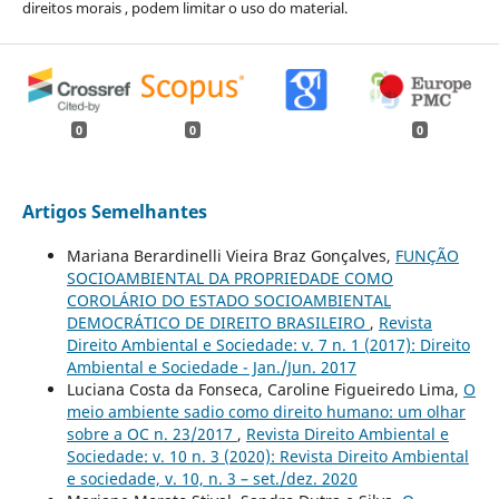
direitos morais , podem limitar o uso do material.
0
0
0
Artigos Semelhantes
Mariana Berardinelli Vieira Braz Gonçalves,
FUNÇÃO
SOCIOAMBIENTAL DA PROPRIEDADE COMO
COROLÁRIO DO ESTADO SOCIOAMBIENTAL
DEMOCRÁTICO DE DIREITO BRASILEIRO
,
Revista
Direito Ambiental e Sociedade: v. 7 n. 1 (2017): Direito
Ambiental e Sociedade - Jan./Jun. 2017
Luciana Costa da Fonseca, Caroline Figueiredo Lima,
O
meio ambiente sadio como direito humano: um olhar
sobre a OC n. 23/2017
,
Revista Direito Ambiental e
Sociedade: v. 10 n. 3 (2020): Revista Direito Ambiental
e sociedade, v. 10, n. 3 – set./dez. 2020