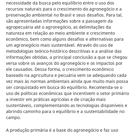
necessidade da busca pelo equilíbrio entre o uso dos
recursos naturais para o crescimento do agronegócio e a
preservação ambiental no Brasil e seus desafios. Para tal,
são apresentadas informações sobre a passagem da
agropecuária até o agronegócio, as delimitações da
natureza em relação ao meio ambiente e crescimento
econômico, bem como alguns desafios e alternativas para
um agronegócio mais sustentável. Através do uso de
metodologias teórico-histórico descritivas e a análise das
informações obtidas, a principal conclusão a que se chegou
versa sobre os avanços do agronegócio e os impactos por
ele causados. Dessa forma, o crescimento econômico
baseado na agricultura e pecuária vem se adequando cada
vez mais às normas ambientais ainda que muito mais possa
ser conquistado em busca do equilíbrio. Recomenda-se o
uso de políticas econômicas que incentivem o setor primário
a investir em práticas agrícolas e de criação mais
sustentáveis, complementando as tecnologias disponíveis e
abrindo caminho para o equilíbrio e a sustentabilidade no
campo.
A produção primária é a base do agronegócio e faz uso