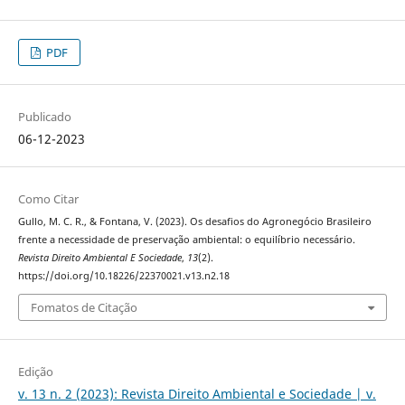
PDF
Publicado
06-12-2023
Como Citar
Gullo, M. C. R., & Fontana, V. (2023). Os desafios do Agronegócio Brasileiro
frente a necessidade de preservação ambiental: o equilíbrio necessário.
Revista Direito Ambiental E Sociedade
,
13
(2).
https://doi.org/10.18226/22370021.v13.n2.18
Fomatos de Citação
Edição
v. 13 n. 2 (2023): Revista Direito Ambiental e Sociedade | v.