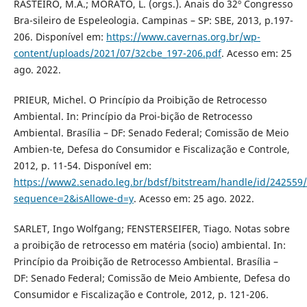
RASTEIRO, M.A.; MORATO, L. (orgs.). Anais do 32º Congresso
Bra-sileiro de Espeleologia. Campinas – SP: SBE, 2013, p.197-
206. Disponível em:
https://www.cavernas.org.br/wp-
content/uploads/2021/07/32cbe_197-206.pdf
. Acesso em: 25
ago. 2022.
PRIEUR, Michel. O Princípio da Proibição de Retrocesso
Ambiental. In: Princípio da Proi-bição de Retrocesso
Ambiental. Brasília – DF: Senado Federal; Comissão de Meio
Ambien-te, Defesa do Consumidor e Fiscalização e Controle,
2012, p. 11-54. Disponível em:
https://www2.senado.leg.br/bdsf/bitstream/handle/id/242559
sequence=2&isAllowe-d=y
. Acesso em: 25 ago. 2022.
SARLET, Ingo Wolfgang; FENSTERSEIFER, Tiago. Notas sobre
a proibição de retrocesso em matéria (socio) ambiental. In:
Princípio da Proibição de Retrocesso Ambiental. Brasília –
DF: Senado Federal; Comissão de Meio Ambiente, Defesa do
Consumidor e Fiscalização e Controle, 2012, p. 121-206.