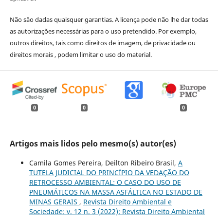
Não são dadas quaisquer garantias. A licença pode não lhe dar todas
as autorizações necessárias para o uso pretendido. Por exemplo,
outros direitos, tais como direitos de imagem, de privacidade ou
direitos morais , podem limitar o uso do material.
0
0
0
Artigos mais lidos pelo mesmo(s) autor(es)
Camila Gomes Pereira, Deilton Ribeiro Brasil,
A
TUTELA JUDICIAL DO PRINCÍPIO DA VEDAÇÃO DO
RETROCESSO AMBIENTAL: O CASO DO USO DE
PNEUMÁTICOS NA MASSA ASFÁLTICA NO ESTADO DE
MINAS GERAIS
,
Revista Direito Ambiental e
Sociedade: v. 12 n. 3 (2022): Revista Direito Ambiental