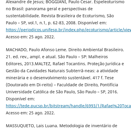
Alexandre de Jesus; BOGGIANI, Paulo Cesar. Espeleoturismo
no Brasil: panorama geral e perspectivas de
sustentabilidade. Revista Brasileira de Ecoturismo, São
Paulo – SP, vol.1, n.1, p. 62-83, 2008. Disponível em:
https://periodicos.unifesp.br/index.php/ecoturismo/article/vi
Acesso em: 25 ago. 2022.
MACHADO, Paulo Afonso Leme. Direito Ambiental Brasileiro.
21. ed. rev., ampl. e atual. São Paulo – SP: Malheiros
Editores, 2013.MALTEZ, Rafael Tocantins. Proteção Jurídica e
Gestão da Cavidades Naturais Subterrâ-neas: a atividade
minerária e o desenvolvimento sustentável. 417 f. Tese
(Doutorado em Di-reito) – Faculdade de Direito, Pontifícia
Universidade Católica de São Paulo, São Paulo – SP, 2016.
Disponível em:
https://tede.pucsp.br/bitstream/handle/6993/1/Rafael%20Toc
Acesso em: 25 ago. 2022.
MASSUQUETO, Lais Luana. Metodologia de inventário de