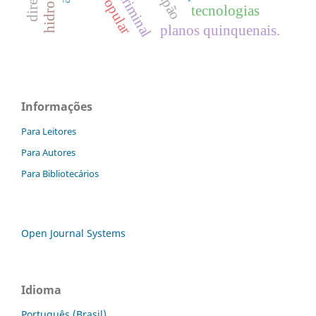
japão
tecnologias
planos quinquenais.
Informações
Para Leitores
Para Autores
Para Bibliotecários
Open Journal Systems
Idioma
Português (Brasil)