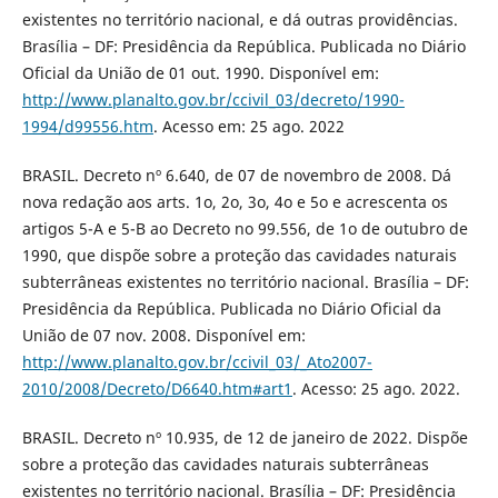
existentes no território nacional, e dá outras providências.
Brasília – DF: Presidência da República. Publicada no Diário
Oficial da União de 01 out. 1990. Disponível em:
http://www.planalto.gov.br/ccivil_03/decreto/1990-
1994/d99556.htm
. Acesso em: 25 ago. 2022
BRASIL. Decreto nº 6.640, de 07 de novembro de 2008. Dá
nova redação aos arts. 1o, 2o, 3o, 4o e 5o e acrescenta os
artigos 5-A e 5-B ao Decreto no 99.556, de 1o de outubro de
1990, que dispõe sobre a proteção das cavidades naturais
subterrâneas existentes no território nacional. Brasília – DF:
Presidência da República. Publicada no Diário Oficial da
União de 07 nov. 2008. Disponível em:
http://www.planalto.gov.br/ccivil_03/_Ato2007-
2010/2008/Decreto/D6640.htm#art1
. Acesso: 25 ago. 2022.
BRASIL. Decreto nº 10.935, de 12 de janeiro de 2022. Dispõe
sobre a proteção das cavidades naturais subterrâneas
existentes no território nacional. Brasília – DF: Presidência