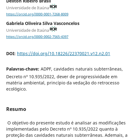
Deilton Ribeiro Brasil
Universidade de Itaúna
https://orcid.org/0000-0001-7268-8009
Gabriela Oliveira Silva Vasconcelos
Universidade de Itaúna
https://orcid.org/0000-0002-7565-4397
DOI:
https://doi.org/10.18226/22370021.v12.n2.01
Palavras-chave:
ADPF, cavidades naturais subterrâneas,
Decreto nº 10.935/2022, dever de progressividade em
matéria ambiental, princípio da vedação do retrocesso
ecológico.
Resumo
O objetivo do presente estudo é analisar as modificações
implementadas pelo Decreto nº 10.935/2022 quanto à
proteção das cavidades naturais subterrâneas. Ademais, a