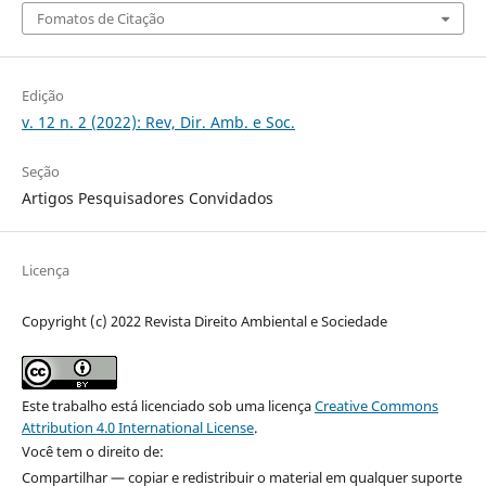
Fomatos de Citação
Edição
v. 12 n. 2 (2022): Rev, Dir. Amb. e Soc.
Seção
Artigos Pesquisadores Convidados
Licença
Copyright (c) 2022 Revista Direito Ambiental e Sociedade
Este trabalho está licenciado sob uma licença
Creative Commons
Attribution 4.0 International License
.
Você tem o direito de:
Compartilhar — copiar e redistribuir o material em qualquer suporte