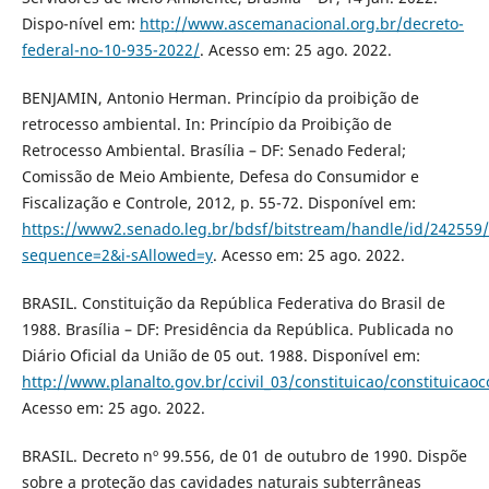
Dispo-nível em:
http://www.ascemanacional.org.br/decreto-
federal-no-10-935-2022/
. Acesso em: 25 ago. 2022.
BENJAMIN, Antonio Herman. Princípio da proibição de
retrocesso ambiental. In: Princípio da Proibição de
Retrocesso Ambiental. Brasília – DF: Senado Federal;
Comissão de Meio Ambiente, Defesa do Consumidor e
Fiscalização e Controle, 2012, p. 55-72. Disponível em:
https://www2.senado.leg.br/bdsf/bitstream/handle/id/242559
sequence=2&i-sAllowed=y
. Acesso em: 25 ago. 2022.
BRASIL. Constituição da República Federativa do Brasil de
1988. Brasília – DF: Presidência da República. Publicada no
Diário Oficial da União de 05 out. 1988. Disponível em:
http://www.planalto.gov.br/ccivil_03/constituicao/constituica
Acesso em: 25 ago. 2022.
BRASIL. Decreto nº 99.556, de 01 de outubro de 1990. Dispõe
sobre a proteção das cavidades naturais subterrâneas