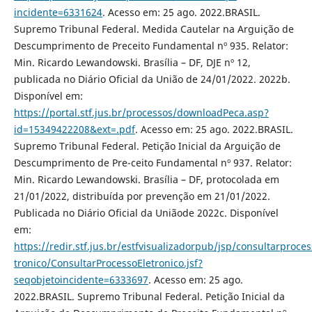
incidente=6331624
. Acesso em: 25 ago. 2022.BRASIL.
Supremo Tribunal Federal. Medida Cautelar na Arguição de
Descumprimento de Preceito Fundamental nº 935. Relator:
Min. Ricardo Lewandowski. Brasília – DF, DJE nº 12,
publicada no Diário Oficial da União de 24/01/2022. 2022b.
Disponível em:
https://portal.stf.jus.br/processos/downloadPeca.asp?
id=15349422208&ext=.pdf
. Acesso em: 25 ago. 2022.BRASIL.
Supremo Tribunal Federal. Petição Inicial da Arguição de
Descumprimento de Pre-ceito Fundamental nº 937. Relator:
Min. Ricardo Lewandowski. Brasília – DF, protocolada em
21/01/2022, distribuída por prevenção em 21/01/2022.
Publicada no Diário Oficial da Uniãode 2022c. Disponível
em:
https://redir.stf.jus.br/estfvisualizadorpub/jsp/consultarproces
tronico/ConsultarProcessoEletronico.jsf?
seqobjetoincidente=6333697
. Acesso em: 25 ago.
2022.BRASIL. Supremo Tribunal Federal. Petição Inicial da