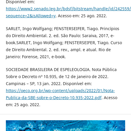
Disponível em:
https://www2.senado.leg.br/bdsf/bitstream/handle/id/242559
sequence=2&isAllowed=y
. Acesso em: 25 ago. 2022.
SARLET, Ingo Wolfgang; FENSTERSEIFER, Tiago. Princípios
do Direito Ambiental. 2. ed. São Paulo: Saraiva, 2017, e-
book.SARLET, Ingo Wolfgang; FENSTERSEIFER, Tiago. Curso
de Direito Ambiental. 2. ed. rev., ampl. e atual. Rio de
Janeiro: Forense, 2021, e-book.
SOCIEDADE BRASILEIRA DE ESPELEOLOGIA. Nota Pública
Sobre o Decreto nº 10.935, de 12 de janeiro de 2022.
Campinas – SP, 13 jan. 2022. Disponível em:
https://oeco.org.br/wp-content/uploads/2022/01/Nota-
Publica-da-SBE-sobre-o-Decreto-10.935-2022.pdf
. Acesso
em: 25 ago. 2022.