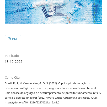
PDF
Publicado
15-12-2022
Como Citar
Brasil, D. R., & Vasconcelos, G. O. S. (2022). O princípio da vedação do
retrocesso ecológico e o dever de progressividade em matéria ambiental:
uma análise da arguição de descumprimento de preceito fundamental nº 935
contra o decreto nº 10.935/2022.
Revista Direito Ambiental E Sociedade
,
12
(2).
https://doi.org/10.18226/22370021.v12.n2.01