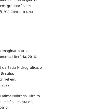
 Pós-graduação em
/UFCA Conceito 4 na
 imaginar outros
onomia Literária, 2016.
de Bacia Hidrográfica: o
Brasília:
onível em:
. 2022.
Fátima Nóbrega. Direito
 e gestão. Revista de
 2012.