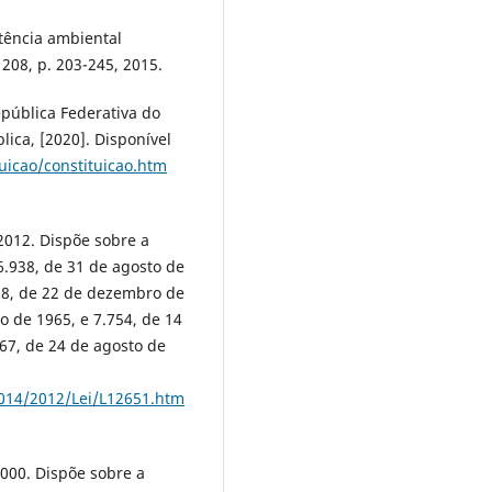
tência ambiental
. 208, p. 203-245, 2015.
epública Federativa do
lica, [2020]. Disponível
tuicao/constituicao.htm
 2012. Dispõe sobre a
 6.938, de 31 de agosto de
28, de 22 de dezembro de
o de 1965, e 7.754, de 14
-67, de 24 de agosto de
2014/2012/Lei/L12651.htm
2000. Dispõe sobre a