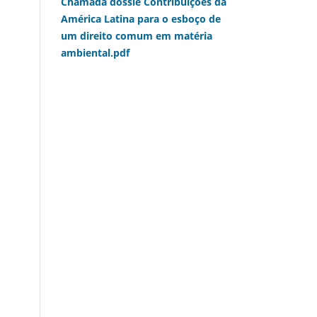
Chamada dossiê Contribuições da
América Latina para o esboço de
um direito comum em matéria
ambiental.pdf