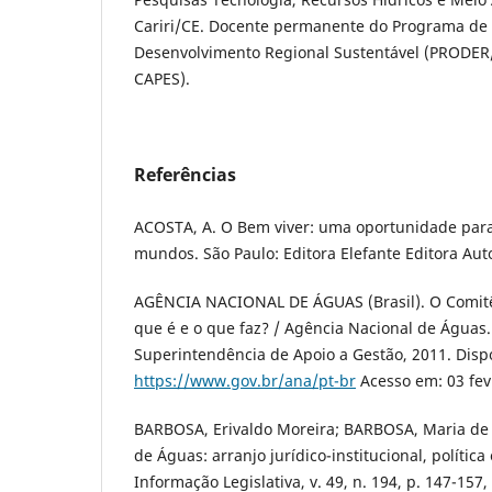
Cariri/CE. Docente permanente do Programa de
Desenvolvimento Regional Sustentável (PRODER
CAPES).
Referências
ACOSTA, A. O Bem viver: uma oportunidade para
mundos. São Paulo: Editora Elefante Editora Aut
AGÊNCIA NACIONAL DE ÁGUAS (Brasil). O Comitê 
que é e o que faz? / Agência Nacional de Águas. 
Superintendência de Apoio a Gestão, 2011. Disp
https://www.gov.br/ana/pt-br
Acesso em: 03 fev
BARBOSA, Erivaldo Moreira; BARBOSA, Maria de 
de Águas: arranjo jurídico-institucional, política
Informação Legislativa, v. 49, n. 194, p. 147-157,