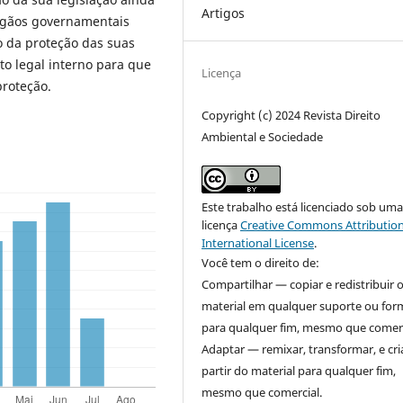
Artigos
órgãos governamentais
o da proteção das suas
to legal interno para que
Licença
proteção.
Copyright (c) 2024 Revista Direito
Ambiental e Sociedade
Este trabalho está licenciado sob um
licença
Creative Commons Attribution
International License
.
Você tem o direito de:
Compartilhar — copiar e redistribuir 
material em qualquer suporte ou for
para qualquer fim, mesmo que comerc
Adaptar — remixar, transformar, e cri
partir do material para qualquer fim,
mesmo que comercial.