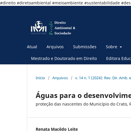
#direito #diretoambiental #meioambiente #sustentabilidade #de
Atual
Arquivos
Submissões
Sobre
Mestrado e Doutorado em Direito
Editora Educ
Início
/
Arquivos
/
v. 14 n. 1 (2024): Rev. Dir. Amb. e
Águas para o desenvolvime
proteção das nascentes do Município do Crato, R
Renata Macêdo Leite