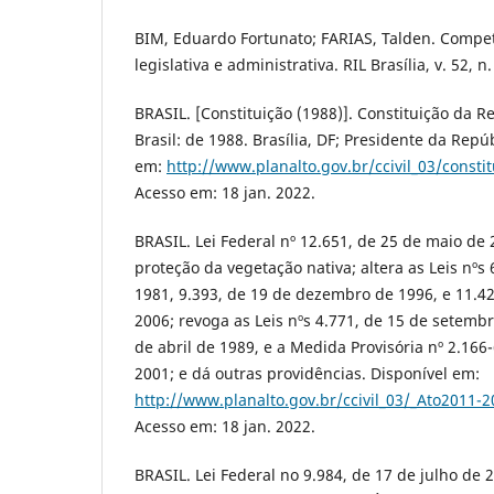
BIM, Eduardo Fortunato; FARIAS, Talden. Compe
legislativa e administrativa. RIL Brasília, v. 52, n
BRASIL. [Constituição (1988)]. Constituição da R
Brasil: de 1988. Brasília, DF; Presidente da Repúb
em:
http://www.planalto.gov.br/ccivil_03/consti
Acesso em: 18 jan. 2022.
BRASIL. Lei Federal nº 12.651, de 25 de maio de
proteção da vegetação nativa; altera as Leis nºs
1981, 9.393, de 19 de dezembro de 1996, e 11.4
2006; revoga as Leis nºs 4.771, de 15 de setembr
de abril de 1989, e a Medida Provisória nº 2.166
2001; e dá outras providências. Disponível em:
http://www.planalto.gov.br/ccivil_03/_Ato2011-
Acesso em: 18 jan. 2022.
BRASIL. Lei Federal no 9.984, de 17 de julho de 