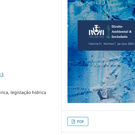
13
rica, legislação hídrica
PDF