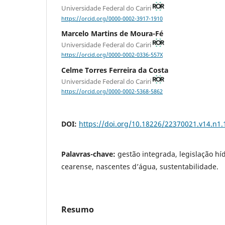
Universidade Federal do Cariri
https://orcid.org/0000-0002-3917-1910
Marcelo Martins de Moura-Fé
Universidade Federal do Cariri
https://orcid.org/0000-0002-0336-557X
Celme Torres Ferreira da Costa
Universidade Federal do Cariri
https://orcid.org/0000-0002-5368-5862
DOI:
https://doi.org/10.18226/22370021.v14.n1.
Palavras-chave:
gestão integrada, legislação híd
cearense, nascentes d’água, sustentabilidade.
Resumo