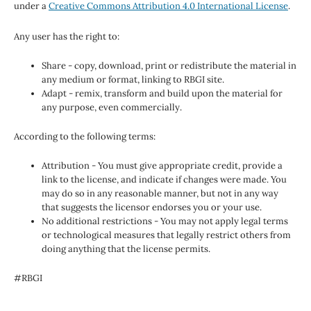
under a
Creative Commons Attribution 4.0 International License
.
Any user has the right to:
Share - copy, download, print or redistribute the material in
any medium or format, linking to RBGI site.
Adapt - remix, transform and build upon the material for
any purpose, even commercially.
According to the following terms:
Attribution - You must give appropriate credit, provide a
link to the license, and indicate if changes were made. You
may do so in any reasonable manner, but not in any way
that suggests the licensor endorses you or your use.
No additional restrictions - You may not apply legal terms
or technological measures that legally restrict others from
doing anything that the license permits.
#RBGI