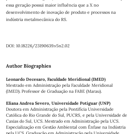
essa geração possui maior influência que a X no
desenvolvimento de inovação de produto e processos na
indústria metalmecânica do RS.
DOI: 10.18226/23190639.v5n2.02
Author Biographies
Leonardo Decesaro,
Faculdade Meridional (IMED)
Mestrado em Administração pela Faculdade Meridional
(IMED). Professor de Graduação na FABE (Marau).
Eliana Andrea Severo,
Universidade Potiguar (UNP)
Doutora em Administração pela Pontifícia Universidade
Católica do Rio Grande do Sul, PUCRS, e pela Universidade de
Caxias do Sul, UCS. Mestrado em Administração pela UCS.
Especialização em Gestão Ambiental com Ênfase na Indústria
pela UCS. Graduação em Administração pela Universidade