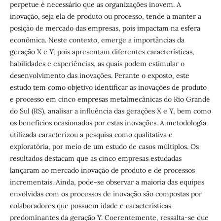
perpetue é necessário que as organizações inovem. A
inovação, seja ela de produto ou processo, tende a manter a
posição de mercado das empresas, pois impactam na esfera
econômica. Neste contexto, emerge a importâncias da
geração X e Y, pois apresentam diferentes características,
habilidades e experiências, as quais podem estimular o
desenvolvimento das inovações. Perante o exposto, este
estudo tem como objetivo identificar as inovações de produto
e processo em cinco empresas metalmecânicas do Rio Grande
do Sul (RS), analisar a influência das gerações X e Y, bem como
os benefícios ocasionados por estas inovações. A metodologia
utilizada caracterizou a pesquisa como qualitativa e
exploratória, por meio de um estudo de casos múltiplos. Os
resultados destacam que as cinco empresas estudadas
lançaram ao mercado inovação de produto e de processos
incrementais. Ainda, pode-se observar a maioria das equipes
envolvidas com os processos de inovação são compostas por
colaboradores que possuem idade e características
predominantes da geração Y. Coerentemente, ressalta-se que