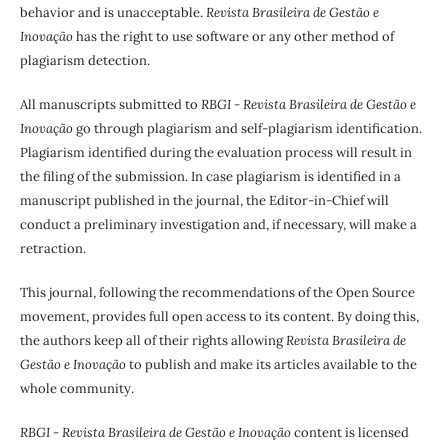
behavior and is unacceptable.
Revista Brasileira de Gestão e
Inovação
has the right to use software or any other method of
plagiarism detection.
All manuscripts submitted to
RBGI - Revista Brasileira de Gestão e
Inovação
go through plagiarism and self-plagiarism identification.
Plagiarism identified during the evaluation process will result in
the filing of the submission. In case plagiarism is identified in a
manuscript published in the journal, the Editor-in-Chief will
conduct a preliminary investigation and, if necessary, will make a
retraction.
This journal, following the recommendations of the Open Source
movement, provides full open access to its content. By doing this,
the authors keep all of their rights allowing
Revista Brasileira de
Gestão e Inovação
to publish and make its articles available to the
whole community.
RBGI - Revista Brasileira de Gestão e Inovação
content is licensed