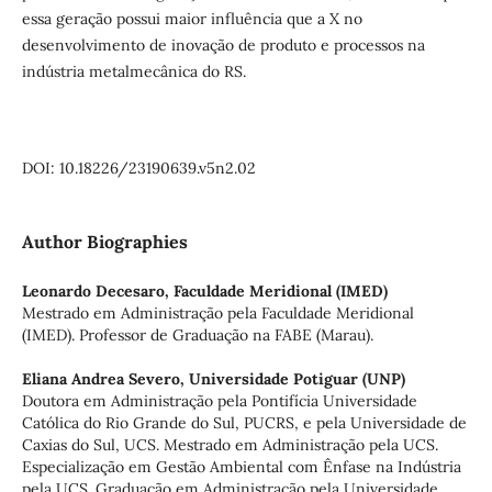
essa geração possui maior influência que a X no
desenvolvimento de inovação de produto e processos na
indústria metalmecânica do RS.
DOI: 10.18226/23190639.v5n2.02
Author Biographies
Leonardo Decesaro,
Faculdade Meridional (IMED)
Mestrado em Administração pela Faculdade Meridional
(IMED). Professor de Graduação na FABE (Marau).
Eliana Andrea Severo,
Universidade Potiguar (UNP)
Doutora em Administração pela Pontifícia Universidade
Católica do Rio Grande do Sul, PUCRS, e pela Universidade de
Caxias do Sul, UCS. Mestrado em Administração pela UCS.
Especialização em Gestão Ambiental com Ênfase na Indústria
pela UCS. Graduação em Administração pela Universidade