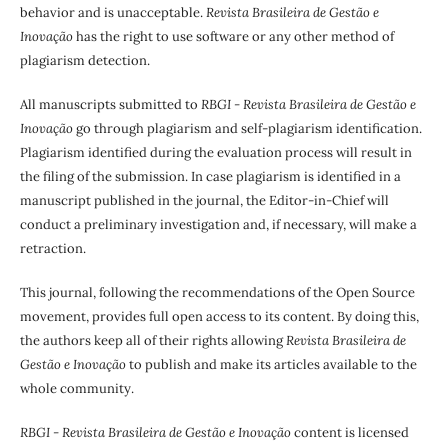
behavior and is unacceptable.
Revista Brasileira de Gestão e
Inovação
has the right to use software or any other method of
plagiarism detection.
All manuscripts submitted to
RBGI - Revista Brasileira de Gestão e
Inovação
go through plagiarism and self-plagiarism identification.
Plagiarism identified during the evaluation process will result in
the filing of the submission. In case plagiarism is identified in a
manuscript published in the journal, the Editor-in-Chief will
conduct a preliminary investigation and, if necessary, will make a
retraction.
This journal, following the recommendations of the Open Source
movement, provides full open access to its content. By doing this,
the authors keep all of their rights allowing
Revista Brasileira de
Gestão e Inovação
to publish and make its articles available to the
whole community.
RBGI - Revista Brasileira de Gestão e Inovação
content is licensed