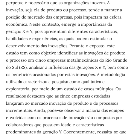
perpetue é necessário que as organizações inovem. A
inovação, seja ela de produto ou processo, tende a manter a
posição de mercado das empresas, pois impactam na esfera
econômica. Neste contexto, emerge a importâncias da
geração X e Y, pois apresentam diferentes características,
habilidades e experiências, as quais podem estimular o
desenvolvimento das inovações. Perante o exposto, este
estudo tem como objetivo identificar as inovações de produto
e processo em cinco empresas metalmecânicas do Rio Grande
do Sul (RS), analisar a influência das gerações X e Y, bem como
os benefícios ocasionados por estas inovações. A metodologia
utilizada caracterizou a pesquisa como qualitativa e
exploratória, por meio de um estudo de casos múltiplos. Os
resultados destacam que as cinco empresas estudadas
lançaram ao mercado inovação de produto e de processos
incrementais. Ainda, pode-se observar a maioria das equipes
envolvidas com os processos de inovação são compostas por
colaboradores que possuem idade e características
predominantes da geração Y. Coerentemente, ressalta-se que