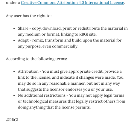
under a
Creative Commons Attribution 4.0 International License
.
Any user has the right to:
Share - copy, download, print or redistribute the material in
any medium or format, linking to RBGI site.
Adapt - remix, transform and build upon the material for
any purpose, even commercially.
According to the following terms:
Attribution - You must give appropriate credit, provide a
link to the license, and indicate if changes were made. You
may do so in any reasonable manner, but not in any way
that suggests the licensor endorses you or your use.
No additional restrictions - You may not apply legal terms
or technological measures that legally restrict others from
doing anything that the license permits.
#RBGI