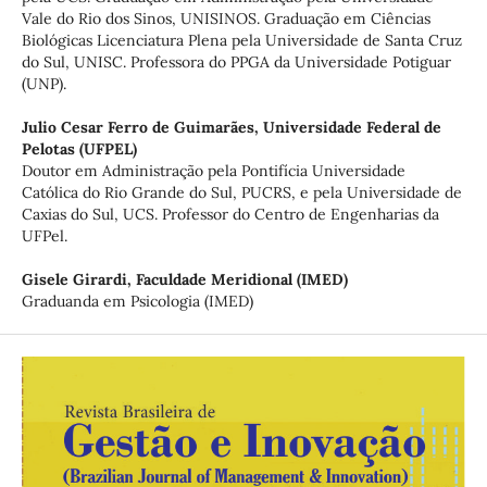
Vale do Rio dos Sinos, UNISINOS. Graduação em Ciências
Biológicas Licenciatura Plena pela Universidade de Santa Cruz
do Sul, UNISC. Professora do PPGA da Universidade Potiguar
(UNP).
Julio Cesar Ferro de Guimarães,
Universidade Federal de
Pelotas (UFPEL)
Doutor em Administração pela Pontifícia Universidade
Católica do Rio Grande do Sul, PUCRS, e pela Universidade de
Caxias do Sul, UCS. Professor do Centro de Engenharias da
UFPel.
Gisele Girardi,
Faculdade Meridional (IMED)
Graduanda em Psicologia (IMED)