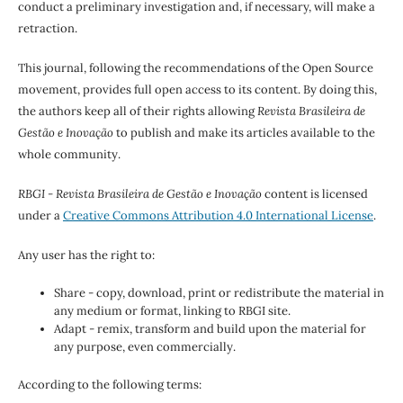
conduct a preliminary investigation and, if necessary, will make a
retraction.
This journal, following the recommendations of the Open Source
movement, provides full open access to its content. By doing this,
the authors keep all of their rights allowing
Revista Brasileira de
Gestão e Inovação
to publish and make its articles available to the
whole community.
RBGI - Revista Brasileira de Gestão e Inovação
content is licensed
under a
Creative Commons Attribution 4.0 International License
.
Any user has the right to:
Share - copy, download, print or redistribute the material in
any medium or format, linking to RBGI site.
Adapt - remix, transform and build upon the material for
any purpose, even commercially.
According to the following terms: