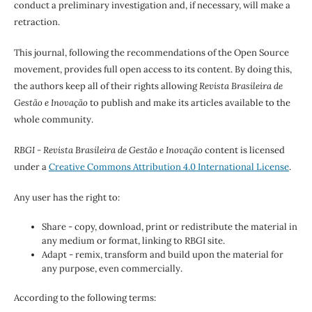
conduct a preliminary investigation and, if necessary, will make a
retraction.
This journal, following the recommendations of the Open Source
movement, provides full open access to its content. By doing this,
the authors keep all of their rights allowing
Revista Brasileira de
Gestão e Inovação
to publish and make its articles available to the
whole community.
RBGI - Revista Brasileira de Gestão e Inovação
content is licensed
under a
Creative Commons Attribution 4.0 International License
.
Any user has the right to:
Share - copy, download, print or redistribute the material in
any medium or format, linking to RBGI site.
Adapt - remix, transform and build upon the material for
any purpose, even commercially.
According to the following terms: