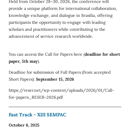
Held from October 28–30, 2026, the conference will
provide a unique platform for international collaboration,
knowledge exchange, and dialogue in Brasília, offering
participants the opportunity to engage with leading
scholars and practitioners while contributing to the
advancement of service research worldwide.
You can access the Call for Papers here (
deadline for short
paper, 5th may
).
Deadline for submission of Full Papers (from accepted
Short Papers):
September 15, 2026
https://reser.net/wp-content/uploads/2026/01/Call-
for-papers_RESER-2026.pdf
Fast Track - XIII SEMPAC
October 6, 2025