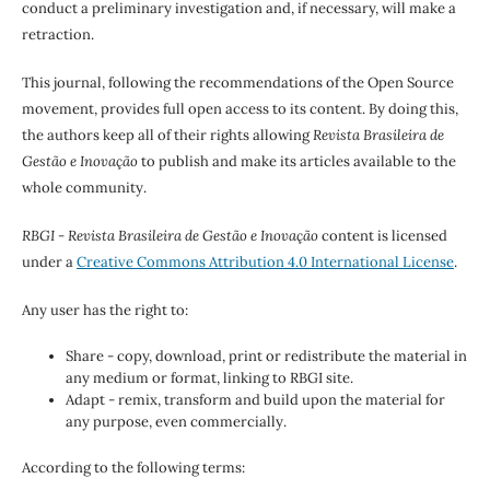
conduct a preliminary investigation and, if necessary, will make a
retraction.
This journal, following the recommendations of the Open Source
movement, provides full open access to its content. By doing this,
the authors keep all of their rights allowing
Revista Brasileira de
Gestão e Inovação
to publish and make its articles available to the
whole community.
RBGI - Revista Brasileira de Gestão e Inovação
content is licensed
under a
Creative Commons Attribution 4.0 International License
.
Any user has the right to:
Share - copy, download, print or redistribute the material in
any medium or format, linking to RBGI site.
Adapt - remix, transform and build upon the material for
any purpose, even commercially.
According to the following terms: