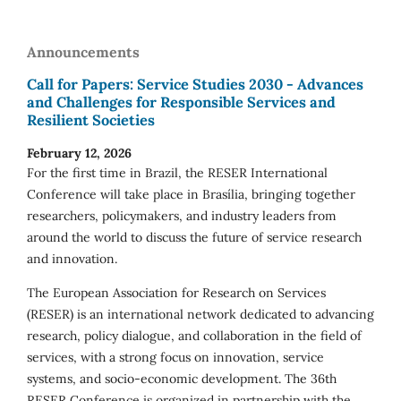
Announcements
Call for Papers: Service Studies 2030 - Advances
and Challenges for Responsible Services and
Resilient Societies
February 12, 2026
For the first time in Brazil, the RESER International
Conference will take place in Brasília, bringing together
researchers, policymakers, and industry leaders from
around the world to discuss the future of service research
and innovation.
The European Association for Research on Services
(RESER) is an international network dedicated to advancing
research, policy dialogue, and collaboration in the field of
services, with a strong focus on innovation, service
systems, and socio-economic development. The 36th
RESER Conference is organized in partnership with the