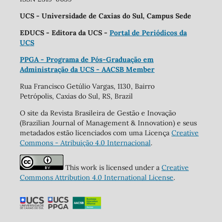
UCS - Universidade de Caxias do Sul, Campus Sede
EDUCS - Editora da UCS -
Portal de Periódicos da
UCS
PPGA - Programa de Pós-Graduação em
Administração da UCS - AACSB Member
Rua Francisco Getúlio Vargas, 1130, Bairro
Petrópolis, Caxias do Sul, RS, Brazil
O site da Revista Brasileira de Gestão e Inovação
(Brazilian Journal of Management & Innovation) e seus
metadados estão licenciados com uma Licença
Creative
Commons - Atribuição 4.0 Internacional
.
This work is licensed under a
Creative
Commons Attribution 4.0 International License
.