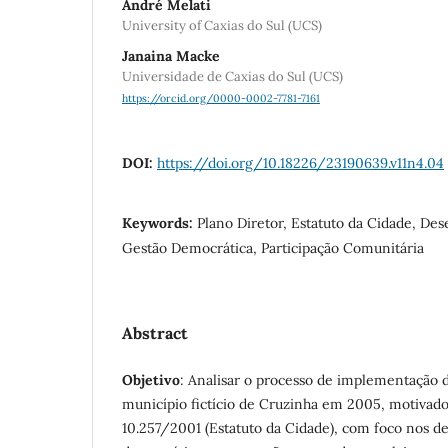
André Melati
University of Caxias do Sul (UCS)
Janaina Macke
Universidade de Caxias do Sul (UCS)
https://orcid.org/0000-0002-7781-7161
DOI:
https://doi.org/10.18226/23190639.v11n4.04
Keywords:
Plano Diretor, Estatuto da Cidade, De
Gestão Democrática, Participação Comunitária
Abstract
Objetivo
: Analisar o processo de implementação 
município fictício de Cruzinha em 2005, motivado
10.257/2001 (Estatuto da Cidade), com foco nos de