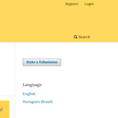
Register
Login
Search
Make a Submission
Language
English
Português (Brasil)