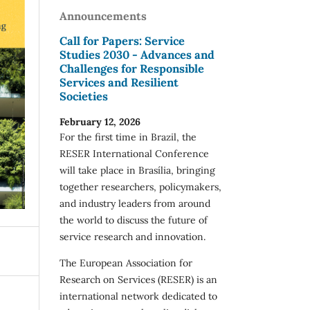
Announcements
Call for Papers: Service
Studies 2030 - Advances and
Challenges for Responsible
Services and Resilient
Societies
February 12, 2026
For the first time in Brazil, the
RESER International Conference
will take place in Brasília, bringing
together researchers, policymakers,
and industry leaders from around
the world to discuss the future of
service research and innovation.
The European Association for
Research on Services (RESER) is an
international network dedicated to