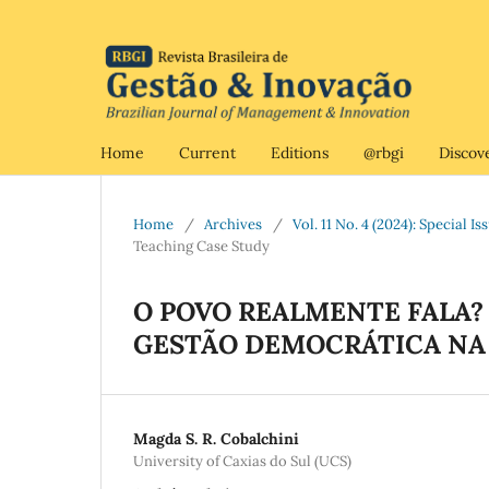
Home
Current
Editions
@rbgi
Discov
Home
/
Archives
/
Vol. 11 No. 4 (2024): Special 
Teaching Case Study
O POVO REALMENTE FALA?
GESTÃO DEMOCRÁTICA NA 
Magda S. R. Cobalchini
University of Caxias do Sul (UCS)