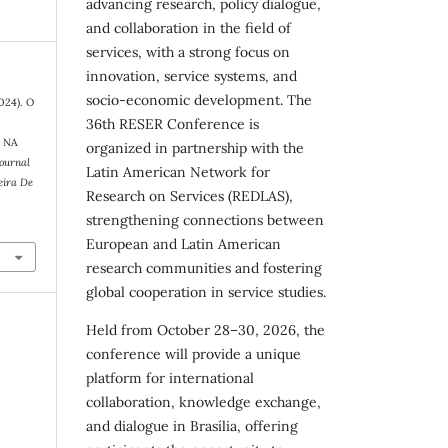
advancing research, policy dialogue,
and collaboration in the field of
services, with a strong focus on
innovation, service systems, and
socio-economic development. The
2024). O
36th RESER Conference is
 NA
organized in partnership with the
Journal
Latin American Network for
eira De
Research on Services (REDLAS),
strengthening connections between
European and Latin American
research communities and fostering
global cooperation in service studies.
Held from October 28–30, 2026, the
conference will provide a unique
platform for international
collaboration, knowledge exchange,
and dialogue in Brasília, offering