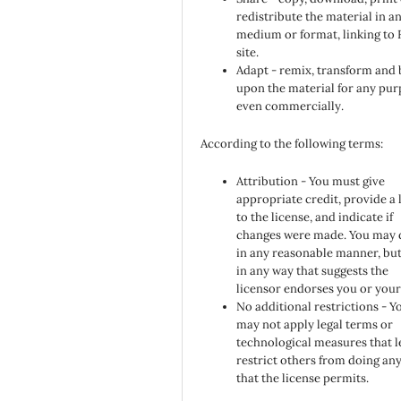
redistribute the material in a
medium or format, linking to
site.
Adapt - remix, transform and 
upon the material for any pur
even commercially.
According to the following terms:
Attribution - You must give
appropriate credit, provide a 
to the license, and indicate if
changes were made. You may 
in any reasonable manner, but
in any way that suggests the
licensor endorses you or your
No additional restrictions - Y
may not apply legal terms or
technological measures that l
restrict others from doing an
that the license permits.