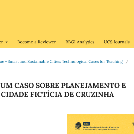
er
Become a Reviewer
RBGI Analytics
UCS Journals
Issue - Smart and Sustainable Cities: Technological Cases for Teaching
/
 UM CASO SOBRE PLANEJAMENTO E
CIDADE FICTÍCIA DE CRUZINHA