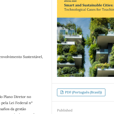
senvolvimento Sustentável,
PDF (Português (Brasil))
do Plano Diretor no
 pela Lei Federal nº
safios da gestão
Published