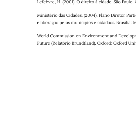
Lefebvre, H. (2001). O direito à cidade. São Paulo:
Ministério das Cidades. (2004). Plano Diretor Parti
elaboração pelos municípios e cidadãos. Brasília: M
World Commission on Environment and Developm
Future (Relatório Brundtland). Oxford: Oxford Univ