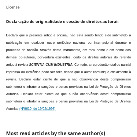
License
Declaração de originalidade e cessão de direitos autorai
s
Declaro que o presente artigo é original, não está sendo tendo sido submetido à
publicação em qualquer outro periódico nacional ou internacional durante o
processo de revisão. Através deste instrumento, em meu nome e em nome dos
demais co-autores, porventura existentes, cedo os direitos autorais do referido
artigo à revista
SCIENTIA CUM INDUSTRIA.
Contudo, a reprodução total ou parcial
impressa ou eletrônica pode ser feita desde que o autor comunique oficialmente à
revista.
Declaro estar ciente de que a não observância deste compromisso
submeterá o infrator a sanções e penas previstas na Lei de Proteção de Direitos
Autorias
.
Declaro estar ciente de que a não observância deste compromisso
submeterá o infrator a sanções e penas previstas na Lei de Proteção de Direitos
Autorias
(Nº9610, de 19/02/1998)
.
Most read articles by the same author(s)