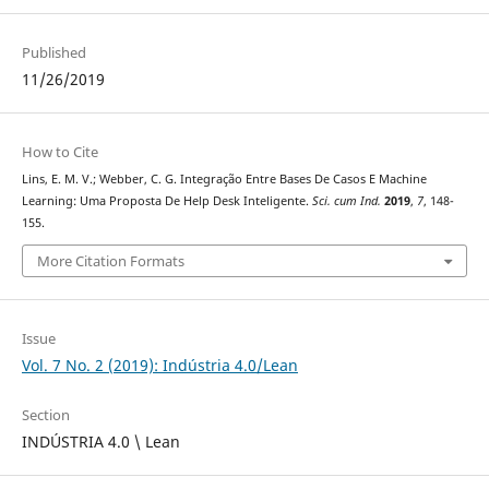
Published
11/26/2019
How to Cite
Lins, E. M. V.; Webber, C. G. Integração Entre Bases De Casos E Machine
Learning: Uma Proposta De Help Desk Inteligente.
Sci. cum Ind.
2019
,
7
, 148-
155.
More Citation Formats
Issue
Vol. 7 No. 2 (2019): Indústria 4.0/Lean
Section
INDÚSTRIA 4.0 \ Lean