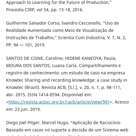
Approach to Learning for the Future of Production,”
Procedia CIRP, vol 54, pp. 13-18, 2016.
Guilherme Salvador Corso, Ivandro Cecconello, “Uso de
Realidade Aumentada como Meio de Visualização de
Instruções de Trabalho,” Scientia Cum Industria, V. 7, N. 2,
PP. 94 — 101, 2019.
SANTOS DE CISNE, Caroline; HIDEMI KANEOYA, Paula;
MOURA DOS SANTOS, Luana Carla. Compartilhamento e
registro de conhecimento: um estudo de caso na empresa
Knowtec Sharing and recording knowledge: a case study in
Knowtec (Brazil). Revista ACB, [S.l.], v. 20, n. 1, p. 98-111,
abr. 2015. ISSN 1414-0594. Disponível em:
<
https://revista.acbsc.org.br/racb/article/view/991
>. Acesso
em: 23 jun. 2019.
Diego Joel Pilger, Marcel Hugo, “Aplicação de Raciocínio
Baseado em casos no suporte a decisão de um Sistema web