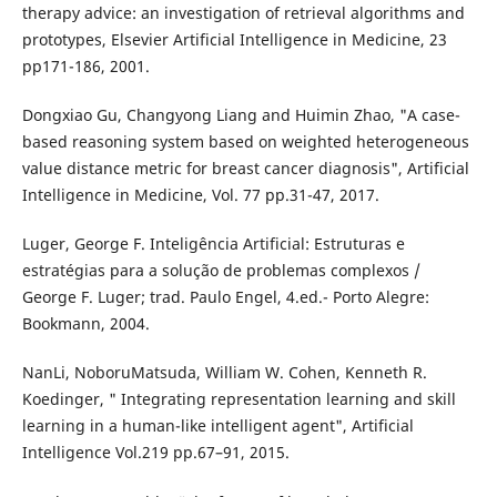
therapy advice: an investigation of retrieval algorithms and
prototypes, Elsevier Artificial Intelligence in Medicine, 23
pp171-186, 2001.
Dongxiao Gu, Changyong Liang and Huimin Zhao, "A case-
based reasoning system based on weighted heterogeneous
value distance metric for breast cancer diagnosis", Artificial
Intelligence in Medicine, Vol. 77 pp.31-47, 2017.
Luger, George F. Inteligência Artificial: Estruturas e
estratégias para a solução de problemas complexos /
George F. Luger; trad. Paulo Engel, 4.ed.- Porto Alegre:
Bookmann, 2004.
NanLi, NoboruMatsuda, William W. Cohen, Kenneth R.
Koedinger, " Integrating representation learning and skill
learning in a human-like intelligent agent", Artificial
Intelligence Vol.219 pp.67–91, 2015.