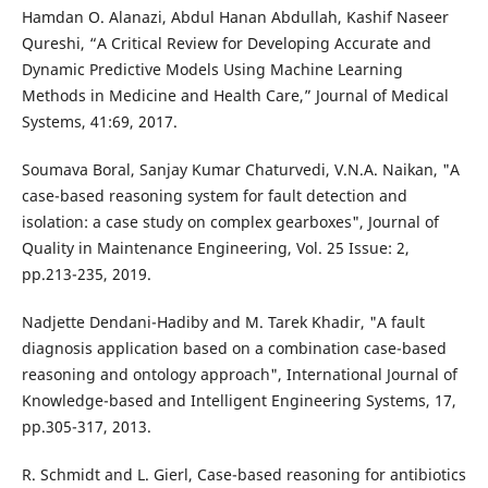
Hamdan O. Alanazi, Abdul Hanan Abdullah, Kashif Naseer
Qureshi, “A Critical Review for Developing Accurate and
Dynamic Predictive Models Using Machine Learning
Methods in Medicine and Health Care,” Journal of Medical
Systems, 41:69, 2017.
Soumava Boral, Sanjay Kumar Chaturvedi, V.N.A. Naikan, "A
case-based reasoning system for fault detection and
isolation: a case study on complex gearboxes", Journal of
Quality in Maintenance Engineering, Vol. 25 Issue: 2,
pp.213-235, 2019.
Nadjette Dendani-Hadiby and M. Tarek Khadir, "A fault
diagnosis application based on a combination case-based
reasoning and ontology approach", International Journal of
Knowledge-based and Intelligent Engineering Systems, 17,
pp.305-317, 2013.
R. Schmidt and L. Gierl, Case-based reasoning for antibiotics