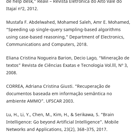
de help desk,” Reavi – Revista Eletrônica do Alto Vale do
Itajaí nº2, 2012.
Mustafa F. Abdelwahed, Mohamed Saleh, Amr E. Mohamed,
“Speeding up single-query sampling-based algorithms
using case-based reasoning,” Department of Electronics,
Communications and Computers, 2018.
Eliana Cristina Nogueira Barion, Decio Lago, “Mineração de
textos” Revista de Ciências Exatas e Tecnologia Vol.lll, Nº 3,
2008.
CORREA, Adriana Cristina Giusti. “Recuperação de
documentos baseada em informação semântica no
ambiente AMMO”. UFSCAR 2003.
Lu, H., Li, Y., Chen, M., Kim, H., & Serikawa, S. “Brain
Intelligence: Go beyond Artificial Intelligence”. Mobile
Networks and Applications, 23(2), 368–375, 2017.