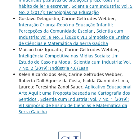
hábito de ler e escrever
,
Scientia cum Industria: Vol. 5
No. 2 (2017): Tecnologias na Educação
Gustavo Delagustin, Carine Geltrudes Webber,
Interação Criança-Robô na Educação Infantil:
Percepções da Comunidade Escolar
,
Scientia cum
Industria: Vol. 8 No. 3 (2020): VIII Simpósio de Ensino
de Ciências e Matemática da Serra Gaúcha
Maicon Luiz Ignoatto, Carine Geltrudes Webber,
Inteligência Competitiva nas Mídias Sociais: Um
Estudo de Caso na Moda
,
Scientia cum Industria: Vol.
7 No. 2 (2019): Indústria 4.0/Lean
Kelen Ricardo dos Reis, Carine Geltrudes Webber,
Roberta Dall Agnese da Costa, Isolda Gianni de Lima,
Laurete Teresinha Zanol Sauer,
Aplicativo Educacional
Arte Aqui!: uma Proposta baseada na Cartografia dos
Sentidos
,
Scientia cum Industria: Vol. 7 No. 1 (2019):
VII Simpósio de Ensino de Ciências e Matemática da
Serra Gaúcha